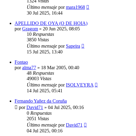
1324
Vistas
Último mensaje
por
mara1968
30 Jul 2025, 16:44
APELLIDO DE OYA (O DE HOIA)
por
Gragom
»
20 Jun 2025, 08:05
10
Respuestas
3850
Vistas
Último mensaje
por
Sapeira
15 Jul 2025, 13:40
Fontao
por
alma77
»
18 Mar 2005, 00:40
48
Respuestas
49003
Vistas
Último mensaje
por
ISOLVEYRA
14 Jul 2025, 05:41
Fernando Yañez da Coruña
por
David71
»
04 Jul 2025, 00:16
0
Respuestas
2051
Vistas
Último mensaje
por
David71
04 Jul 2025, 00:16