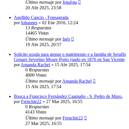
Último mensaje
por
JotaJota
20 Abr 2025, 23:58
Apellido Cancio - Fonsagrada
por
Iohannes
»
02 Ene 2016, 12:24
13
Respuestas
14465
Vistas
Último mensaje
por
Inés
19 Abr 2025, 20:57
Solicito axuda para atopar o matrimonio e a familia de Serafín
Genaro Severino Moure Porto (nado en 1876 en San Vicente
por
Amanda Rachel
»
15 Abr 2025, 17:54
0
Respuestas
4000
Vistas
Último mensaje
por
Amanda Rachel
15 Abr 2025, 17:54
Busca a Francisco Fernández Caamaño - S. Pedro de Muro.
por
Frenchie22
»
27 Mar 2025, 16:55
0
Respuestas
4143
Vistas
Último mensaje
por
Frenchie22
27 Mar 2025, 16:55