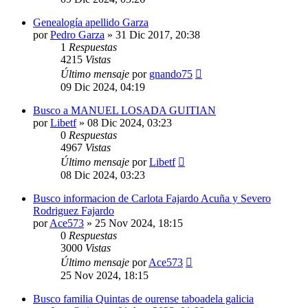
Genealogía apellido Garza
por
Pedro Garza
»
31 Dic 2017, 20:38
1
Respuestas
4215
Vistas
Último mensaje
por
gnando75
09 Dic 2024, 04:19
Busco a MANUEL LOSADA GUITIAN
por
Libetf
»
08 Dic 2024, 03:23
0
Respuestas
4967
Vistas
Último mensaje
por
Libetf
08 Dic 2024, 03:23
Busco informacion de Carlota Fajardo Acuña y Severo
Rodriguez Fajardo
por
Ace573
»
25 Nov 2024, 18:15
0
Respuestas
3000
Vistas
Último mensaje
por
Ace573
25 Nov 2024, 18:15
Busco familia Quintas de ourense taboadela galicia