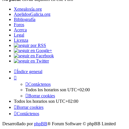
Xenealoxía.org
ApelidosGalicia.org
Bibliografía
Foros
Acerca
Legal
Licenza
Índice general
Contáctenos
Todos los horarios son
UTC+02:00
Borrar cookies
Todos los horarios son
UTC+02:00
Borrar cookies
Contáctenos
Desarrollado por
phpBB
® Forum Software © phpBB Limited