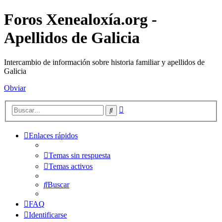
Foros Xenealoxía.org -
Apellidos de Galicia
Intercambio de información sobre historia familiar y apellidos de
Galicia
Obviar
Búsqueda
Buscar
avanzada
Enlaces rápidos
Temas sin respuesta
Temas activos
Buscar
FAQ
Identificarse