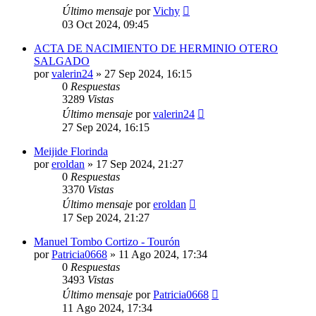
Último mensaje
por
Vichy
03 Oct 2024, 09:45
ACTA DE NACIMIENTO DE HERMINIO OTERO
SALGADO
por
valerin24
»
27 Sep 2024, 16:15
0
Respuestas
3289
Vistas
Último mensaje
por
valerin24
27 Sep 2024, 16:15
Meijide Florinda
por
eroldan
»
17 Sep 2024, 21:27
0
Respuestas
3370
Vistas
Último mensaje
por
eroldan
17 Sep 2024, 21:27
Manuel Tombo Cortizo - Tourón
por
Patricia0668
»
11 Ago 2024, 17:34
0
Respuestas
3493
Vistas
Último mensaje
por
Patricia0668
11 Ago 2024, 17:34