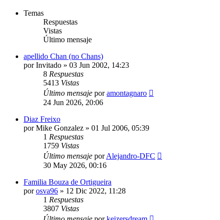
Temas
Respuestas
Vistas
Último mensaje
apellido Chan (no Chans)
por
Invitado
»
03 Jun 2002, 14:23
8
Respuestas
5413
Vistas
Último mensaje
por
amontagnaro
24 Jun 2026, 20:06
Diaz Freixo
por
Mike Gonzalez
»
01 Jul 2006, 05:39
1
Respuestas
1759
Vistas
Último mensaje
por
Alejandro-DFC
30 May 2026, 00:16
Familia Bouza de Ortigueira
por
osva96
»
12 Dic 2022, 11:28
1
Respuestas
3807
Vistas
Último mensaje
por
keizersdream