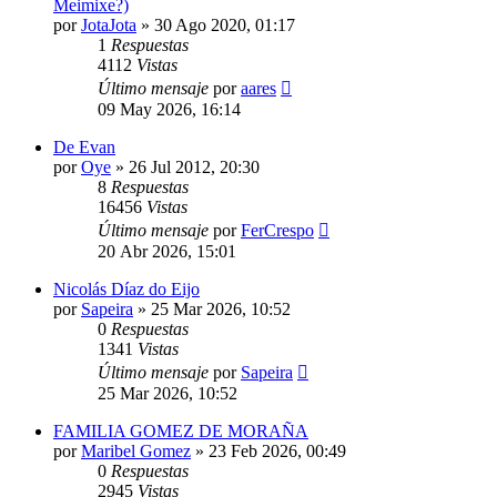
Meimixe?)
por
JotaJota
»
30 Ago 2020, 01:17
1
Respuestas
4112
Vistas
Último mensaje
por
aares
09 May 2026, 16:14
De Evan
por
Oye
»
26 Jul 2012, 20:30
8
Respuestas
16456
Vistas
Último mensaje
por
FerCrespo
20 Abr 2026, 15:01
Nicolás Díaz do Eijo
por
Sapeira
»
25 Mar 2026, 10:52
0
Respuestas
1341
Vistas
Último mensaje
por
Sapeira
25 Mar 2026, 10:52
FAMILIA GOMEZ DE MORAÑA
por
Maribel Gomez
»
23 Feb 2026, 00:49
0
Respuestas
2945
Vistas