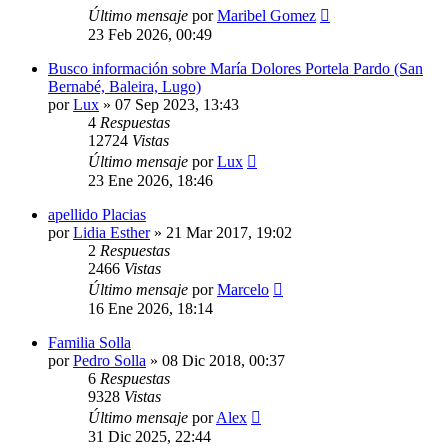
Último mensaje
por
Maribel Gomez
23 Feb 2026, 00:49
Busco información sobre María Dolores Portela Pardo (San
Bernabé, Baleira, Lugo)
por
Lux
»
07 Sep 2023, 13:43
4
Respuestas
12724
Vistas
Último mensaje
por
Lux
23 Ene 2026, 18:46
apellido Placias
por
Lidia Esther
»
21 Mar 2017, 19:02
2
Respuestas
2466
Vistas
Último mensaje
por
Marcelo
16 Ene 2026, 18:14
Familia Solla
por
Pedro Solla
»
08 Dic 2018, 00:37
6
Respuestas
9328
Vistas
Último mensaje
por
Alex
31 Dic 2025, 22:44