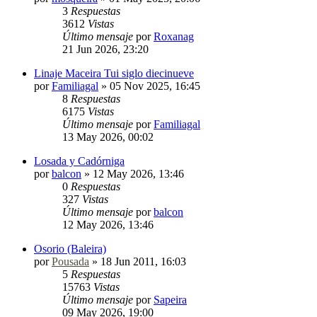
3
Respuestas
3612
Vistas
Último mensaje
por
Roxanag
21 Jun 2026, 23:20
Linaje Maceira Tui siglo diecinueve
por
Familiagal
»
05 Nov 2025, 16:45
8
Respuestas
6175
Vistas
Último mensaje
por
Familiagal
13 May 2026, 00:02
Losada y Cadórniga
por
balcon
»
12 May 2026, 13:46
0
Respuestas
327
Vistas
Último mensaje
por
balcon
12 May 2026, 13:46
Osorio (Baleira)
por
Pousada
»
18 Jun 2011, 16:03
5
Respuestas
15763
Vistas
Último mensaje
por
Sapeira
09 May 2026, 19:00