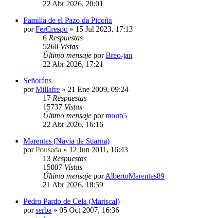
22 Abr 2026, 20:01
Familia de el Pazo da Picoña
por
FerCrespo
»
15 Jul 2023, 17:13
6
Respuestas
5260
Vistas
Último mensaje
por
Breo-jan
22 Abr 2026, 17:21
Señoráns
por
Millafre
»
21 Ene 2009, 09:24
17
Respuestas
15737
Vistas
Último mensaje
por
moub5
22 Abr 2026, 16:16
Marentes (Navia de Suarna)
por
Pousada
»
12 Jun 2011, 16:43
13
Respuestas
15007
Vistas
Último mensaje
por
AlbertoMarentes89
21 Abr 2026, 18:59
Pedro Pardo de Cela (Mariscal)
por
serba
»
05 Oct 2007, 16:36