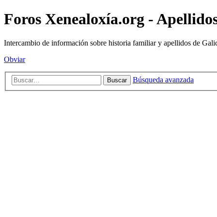
Foros Xenealoxía.org - Apellidos
Intercambio de información sobre historia familiar y apellidos de Gali
Obviar
Búsqueda avanzada
Buscar