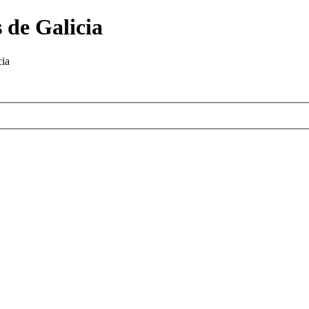
 de Galicia
cia