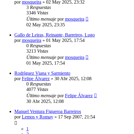
por
mosqueira
»
02 May 2025, 23:32
3
Respuestas
3346
Vistas
Último mensaje
por
mosqueira
02 May 2025, 23:35
Gallo de Leiras, Reinante, Barreiros, Lugo
por
mosqueira
»
01 May 2025, 17:54
0
Respuestas
3213
Vistas
Último mensaje
por
mosqueira
01 May 2025, 17:54
Rodríguez Viana y Sarmiento
por
Felipe Álvarez
»
30 Abr 2025, 12:08
0
Respuestas
4077
Vistas
Último mensaje
por
Felipe Álvarez
30 Abr 2025, 12:08
Manuel Ventura Figueroa Barreiros
por
Lemos y Romay
»
17 Sep 2007, 21:54
1