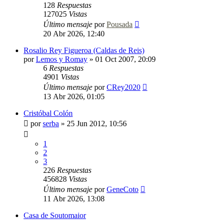
128
Respuestas
127025
Vistas
Último mensaje
por
Pousada
20 Abr 2026, 12:40
Rosalio Rey Figueroa (Caldas de Reis)
por
Lemos y Romay
»
01 Oct 2007, 20:09
6
Respuestas
4901
Vistas
Último mensaje
por
CRey2020
13 Abr 2026, 01:05
Cristóbal Colón
por
serba
»
25 Jun 2012, 10:56
1
2
3
226
Respuestas
456828
Vistas
Último mensaje
por
GeneCoto
11 Abr 2026, 13:08
Casa de Soutomaior