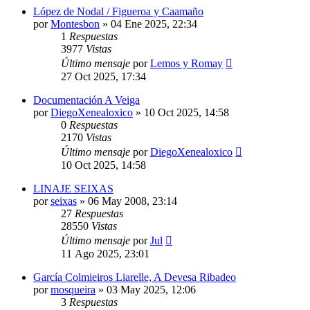
López de Nodal / Figueroa y Caamaño
por
Montesbon
»
04 Ene 2025, 22:34
1
Respuestas
3977
Vistas
Último mensaje
por
Lemos y Romay
27 Oct 2025, 17:34
Documentación A Veiga
por
DiegoXenealoxico
»
10 Oct 2025, 14:58
0
Respuestas
2170
Vistas
Último mensaje
por
DiegoXenealoxico
10 Oct 2025, 14:58
LINAJE SEIXAS
por
seixas
»
06 May 2008, 23:14
27
Respuestas
28550
Vistas
Último mensaje
por
Jul
11 Ago 2025, 23:01
García Colmieiros Liarelle, A Devesa Ribadeo
por
mosqueira
»
03 May 2025, 12:06
3
Respuestas