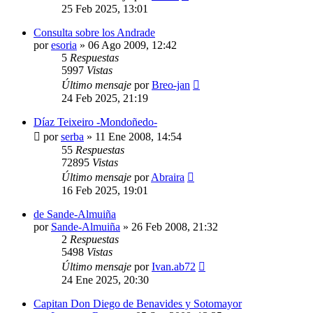
25 Feb 2025, 13:01
Consulta sobre los Andrade
por
esoria
»
06 Ago 2009, 12:42
5
Respuestas
5997
Vistas
Último mensaje
por
Breo-jan
24 Feb 2025, 21:19
Díaz Teixeiro -Mondoñedo-
por
serba
»
11 Ene 2008, 14:54
55
Respuestas
72895
Vistas
Último mensaje
por
Abraira
16 Feb 2025, 19:01
de Sande-Almuiña
por
Sande-Almuiña
»
26 Feb 2008, 21:32
2
Respuestas
5498
Vistas
Último mensaje
por
Ivan.ab72
24 Ene 2025, 20:30
Capitan Don Diego de Benavides y Sotomayor