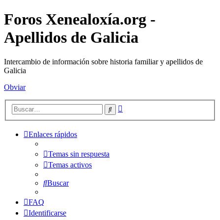
Foros Xenealoxía.org -
Apellidos de Galicia
Intercambio de información sobre historia familiar y apellidos de
Galicia
Obviar
Búsqueda
Buscar
avanzada
Enlaces rápidos
Temas sin respuesta
Temas activos
Buscar
FAQ
Identificarse