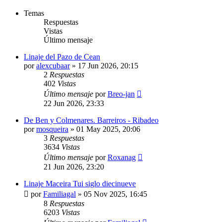
Temas
Respuestas
Vistas
Último mensaje
Linaje del Pazo de Cean
por
alexcubaar
»
17 Jun 2026, 20:15
2
Respuestas
402
Vistas
Último mensaje
por
Breo-jan
22 Jun 2026, 23:33
De Ben y Colmenares. Barreiros - Ribadeo
por
mosqueira
»
01 May 2025, 20:06
3
Respuestas
3634
Vistas
Último mensaje
por
Roxanag
21 Jun 2026, 23:20
Linaje Maceira Tui siglo diecinueve
por
Familiagal
»
05 Nov 2025, 16:45
8
Respuestas
6203
Vistas