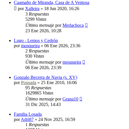
Caamaño de Miranda, Casa de A Ventosa
por
Xalleira
»
18 Jun 2020, 16:26
3
Respuestas
5299
Vistas
Último mensaje
por
Merlachoca
23 Ene 2026, 10:28
Lugo - Lemos y Cedrón
por
mosqueira
»
06 Ene 2026, 23:36
2
Respuestas
930
Vistas
Último mensaje
por
mosqueira
06 Ene 2026, 23:39
Gonzalo Becerra de Navia (s. XV)
por
Pousada
»
25 Ene 2010, 16:06
95
Respuestas
1629865
Vistas
Último mensaje
por
Grana10
31 Dic 2025, 14:43
Familia Losada
por
Adri87
»
24 Nov 2025, 16:59
1
Respuestas