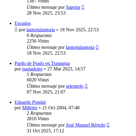
1387
Vistas
Último mensaje
por
Sapeira
28 Nov 2025, 23:53
Escudos
por
lantorialantoria
»
18 Nov 2025, 22:53
0
Respuestas
2256
Vistas
Último mensaje
por
lantorialantoria
18 Nov 2025, 22:53
Pardo de Prado en Trasparga
por
pauladoiro
»
27 Mar 2023, 14:57
1
Respuestas
6020
Vistas
Último mensaje
por
setestrelo
07 Nov 2025, 21:07
Eduardo Pondal
por
Milleiro
»
21 Oct 2004, 07:48
2
Respuestas
2810
Vistas
Último mensaje
por
José Manuel Bértolo
31 Oct 2025, 17:12