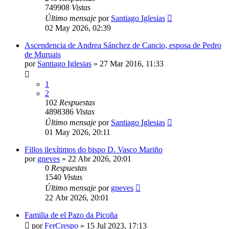
749908
Vistas
Último mensaje
por
Santiago Iglesias
02 May 2026, 02:39
Ascendencia de Andrea Sánchez de Cancio, esposa de Pedro
de Muruais
por
Santiago Iglesias
»
27 Mar 2016, 11:33
1
2
102
Respuestas
4898386
Vistas
Último mensaje
por
Santiago Iglesias
01 May 2026, 20:11
Fillos ilexítimos do bispo D. Vasco Mariño
por
gneves
»
22 Abr 2026, 20:01
0
Respuestas
1540
Vistas
Último mensaje
por
gneves
22 Abr 2026, 20:01
Familia de el Pazo da Picoña
por
FerCrespo
»
15 Jul 2023, 17:13