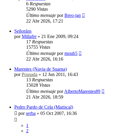
6
Respuestas
5290
Vistas
Último mensaje
por
Breo-jan
22 Abr 2026, 17:21
Señoráns
por
Millafre
»
21 Ene 2009, 09:24
17
Respuestas
15755
Vistas
Último mensaje
por
moub5
22 Abr 2026, 16:16
Marentes (Navia de Suarna)
por
Pousada
»
12 Jun 2011, 16:43
13
Respuestas
15028
Vistas
Último mensaje
por
AlbertoMarentes89
21 Abr 2026, 18:59
Pedro Pardo de Cela (Mariscal)
por
serba
»
05 Oct 2007, 16:36
1
2