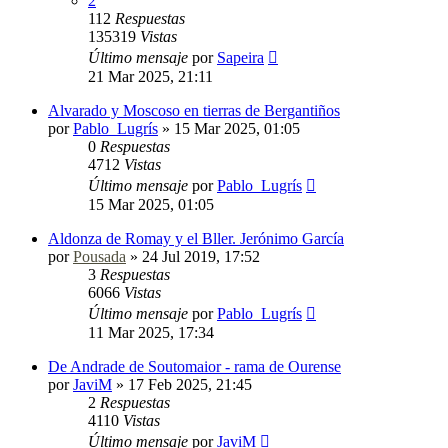
2
112
Respuestas
135319
Vistas
Último mensaje
por
Sapeira
21 Mar 2025, 21:11
Alvarado y Moscoso en tierras de Bergantiños
por
Pablo_Lugrís
»
15 Mar 2025, 01:05
0
Respuestas
4712
Vistas
Último mensaje
por
Pablo_Lugrís
15 Mar 2025, 01:05
Aldonza de Romay y el Bller. Jerónimo García
por
Pousada
»
24 Jul 2019, 17:52
3
Respuestas
6066
Vistas
Último mensaje
por
Pablo_Lugrís
11 Mar 2025, 17:34
De Andrade de Soutomaior - rama de Ourense
por
JaviM
»
17 Feb 2025, 21:45
2
Respuestas
4110
Vistas
Último mensaje
por
JaviM