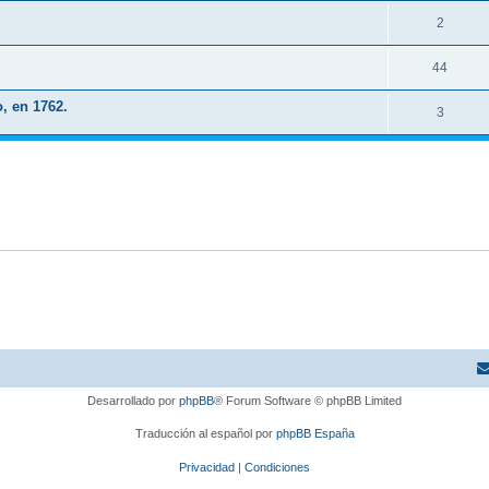
2
44
, en 1762.
3
Desarrollado por
phpBB
® Forum Software © phpBB Limited
Traducción al español por
phpBB España
Privacidad
|
Condiciones