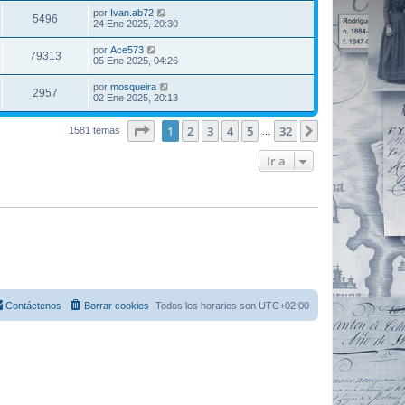
por
Ivan.ab72
5496
24 Ene 2025, 20:30
por
Ace573
79313
05 Ene 2025, 04:26
por
mosqueira
2957
02 Ene 2025, 20:13
Página
1
de
32
1
2
3
4
5
32
Siguiente
1581 temas
…
Ir a
Contáctenos
Borrar cookies
Todos los horarios son
UTC+02:00