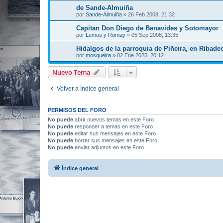
de Sande-Almuiña
por
Sande-Almuiña
»
26 Feb 2008, 21:32
Capitan Don Diego de Benavides y Sotomayor
por
Lemos y Romay
»
05 Sep 2008, 13:35
Hidalgos de la parroquia de Piñeira, en Ribadeo
por
mosqueira
»
02 Ene 2025, 20:12
Nuevo Tema
Volver a Índice general
PERMISOS DEL FORO
No puede
abrir nuevos temas en este Foro
No puede
responder a temas en este Foro
No puede
editar sus mensajes en este Foro
No puede
borrar sus mensajes en este Foro
No puede
enviar adjuntos en este Foro
Índice general