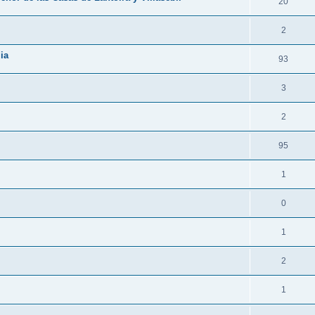
20
2
ia
93
3
2
95
1
0
1
2
1