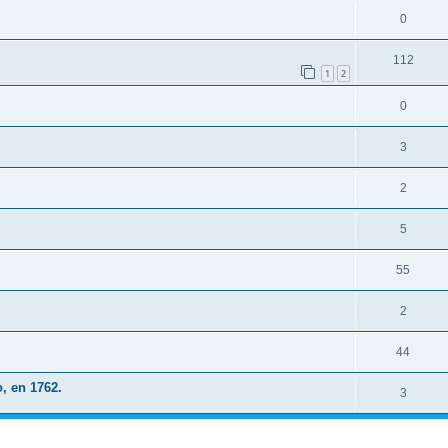
0
112
1
2
0
3
2
5
55
2
44
, en 1762.
3