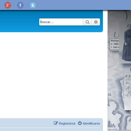
Buscar
Búsqueda avanza
Registrarse
Identificarse