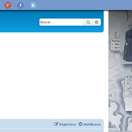
Buscar
Búsqueda avanza
Registrarse
Identificarse