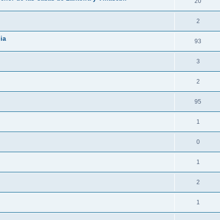
20
2
ia
93
3
2
95
1
0
1
2
1