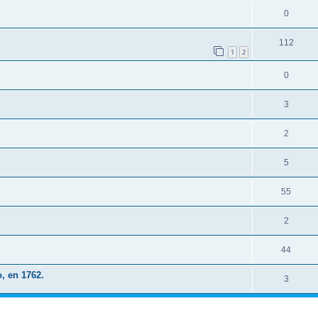
0
112
1
2
0
3
2
5
55
2
44
, en 1762.
3