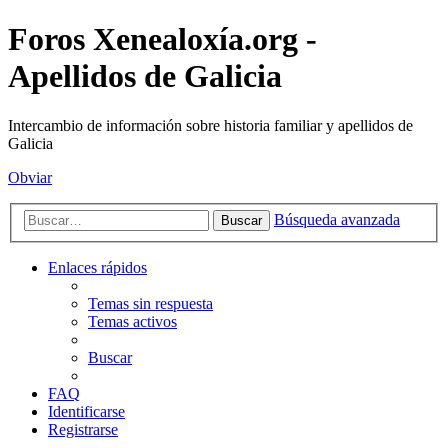
Foros Xenealoxía.org -
Apellidos de Galicia
Intercambio de información sobre historia familiar y apellidos de
Galicia
Obviar
Búsqueda avanzada
Buscar
Enlaces rápidos
Temas sin respuesta
Temas activos
Buscar
FAQ
Identificarse
Registrarse