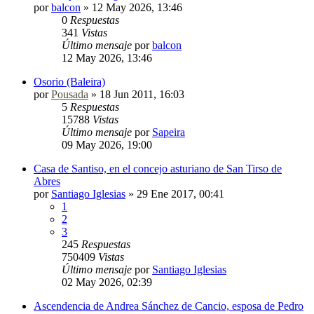
por
balcon
»
12 May 2026, 13:46
0
Respuestas
341
Vistas
Último mensaje
por
balcon
12 May 2026, 13:46
Osorio (Baleira)
por
Pousada
»
18 Jun 2011, 16:03
5
Respuestas
15788
Vistas
Último mensaje
por
Sapeira
09 May 2026, 19:00
Casa de Santiso, en el concejo asturiano de San Tirso de
Abres
por
Santiago Iglesias
»
29 Ene 2017, 00:41
1
2
3
245
Respuestas
750409
Vistas
Último mensaje
por
Santiago Iglesias
02 May 2026, 02:39
Ascendencia de Andrea Sánchez de Cancio, esposa de Pedro