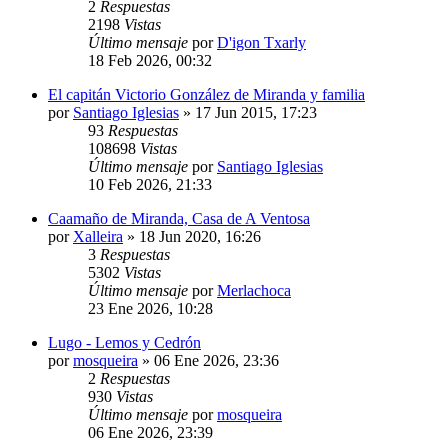
2
Respuestas
2198
Vistas
Último mensaje
por
D'igon Txarly
18 Feb 2026, 00:32
El capitán Victorio González de Miranda y familia
por
Santiago Iglesias
»
17 Jun 2015, 17:23
93
Respuestas
108698
Vistas
Último mensaje
por
Santiago Iglesias
10 Feb 2026, 21:33
Caamaño de Miranda, Casa de A Ventosa
por
Xalleira
»
18 Jun 2020, 16:26
3
Respuestas
5302
Vistas
Último mensaje
por
Merlachoca
23 Ene 2026, 10:28
Lugo - Lemos y Cedrón
por
mosqueira
»
06 Ene 2026, 23:36
2
Respuestas
930
Vistas
Último mensaje
por
mosqueira
06 Ene 2026, 23:39