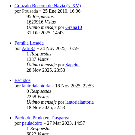
Gonzalo Becerra de Navia (s. XV)
por
Pousada
»
25 Ene 2010, 16:06
95
Respuestas
1629916
Vistas
Último mensaje
por
Grana10
31 Dic 2025, 14:43
Familia Losada
por
Adri87
»
24 Nov 2025, 16:59
1
Respuestas
1387
Vistas
Último mensaje
por
Sapeira
28 Nov 2025, 23:53
Escudos
por
lantorialantoria
»
18 Nov 2025, 22:53
0
Respuestas
2258
Vistas
Último mensaje
por
lantorialantoria
18 Nov 2025, 22:53
Pardo de Prado en Trasparga
por
pauladoiro
»
27 Mar 2023, 14:57
1
Respuestas
6022
Vistas