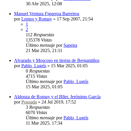
30 Abr 2025, 12:08
Manuel Ventura Figueroa Barreiros
por
Lemos y Romay
»
17 Sep 2007, 21:54
1
2
112
Respuestas
135378
Vistas
Último mensaje
por
Sapeira
21 Mar 2025, 21:11
Alvarado y Moscoso en tierras de Bergantiños
por
Pablo_Lugrís
»
15 Mar 2025, 01:05
0
Respuestas
4715
Vistas
Último mensaje
por
Pablo_Lugrís
15 Mar 2025, 01:05
Aldonza de Romay y el Bller. Jerónimo García
por
Pousada
»
24 Jul 2019, 17:52
3
Respuestas
6070
Vistas
Último mensaje
por
Pablo_Lugrís
11 Mar 2025, 17:34