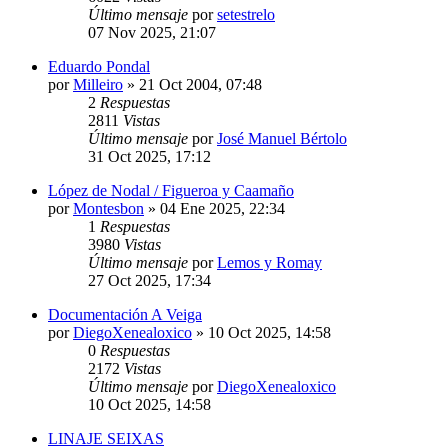
Último mensaje
por
setestrelo
07 Nov 2025, 21:07
Eduardo Pondal
por
Milleiro
»
21 Oct 2004, 07:48
2
Respuestas
2811
Vistas
Último mensaje
por
José Manuel Bértolo
31 Oct 2025, 17:12
López de Nodal / Figueroa y Caamaño
por
Montesbon
»
04 Ene 2025, 22:34
1
Respuestas
3980
Vistas
Último mensaje
por
Lemos y Romay
27 Oct 2025, 17:34
Documentación A Veiga
por
DiegoXenealoxico
»
10 Oct 2025, 14:58
0
Respuestas
2172
Vistas
Último mensaje
por
DiegoXenealoxico
10 Oct 2025, 14:58
LINAJE SEIXAS