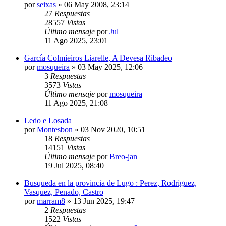
por
seixas
»
06 May 2008, 23:14
27
Respuestas
28557
Vistas
Último mensaje
por
Jul
11 Ago 2025, 23:01
García Colmieiros Liarelle, A Devesa Ribadeo
por
mosqueira
»
03 May 2025, 12:06
3
Respuestas
3573
Vistas
Último mensaje
por
mosqueira
11 Ago 2025, 21:08
Ledo e Losada
por
Montesbon
»
03 Nov 2020, 10:51
18
Respuestas
14151
Vistas
Último mensaje
por
Breo-jan
19 Jul 2025, 08:40
Busqueda en la provincia de Lugo : Perez, Rodriguez,
Vasquez, Penado, Castro
por
marram8
»
13 Jun 2025, 19:47
2
Respuestas
1522
Vistas