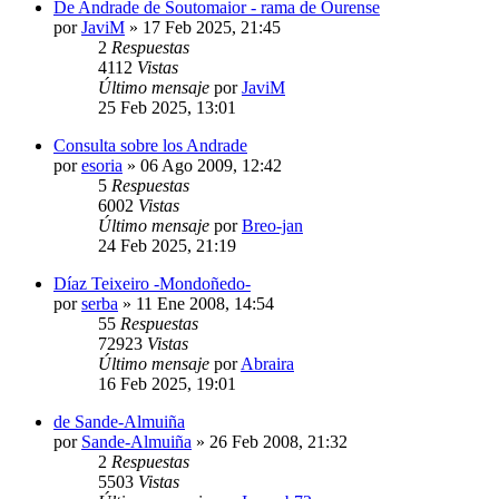
De Andrade de Soutomaior - rama de Ourense
por
JaviM
»
17 Feb 2025, 21:45
2
Respuestas
4112
Vistas
Último mensaje
por
JaviM
25 Feb 2025, 13:01
Consulta sobre los Andrade
por
esoria
»
06 Ago 2009, 12:42
5
Respuestas
6002
Vistas
Último mensaje
por
Breo-jan
24 Feb 2025, 21:19
Díaz Teixeiro -Mondoñedo-
por
serba
»
11 Ene 2008, 14:54
55
Respuestas
72923
Vistas
Último mensaje
por
Abraira
16 Feb 2025, 19:01
de Sande-Almuiña
por
Sande-Almuiña
»
26 Feb 2008, 21:32
2
Respuestas
5503
Vistas