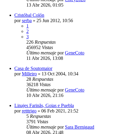
13 Abr 2026, 01:05
Cristóbal Colón
por
serba
»
25 Jun 2012, 10:56
1
2
3
226
Respuestas
456952
Vistas
Último mensaje
por
GeneCoto
11 Abr 2026, 13:08
Casa de Soutomaior
por
Milleiro
»
13 Oct 2004, 10:34
28
Respuestas
36218
Vistas
Último mensaje
por
GeneCoto
10 Abr 2026, 21:16
Linajes Farinãs, Goias e Puebla
por
retttrigo
»
06 Feb 2021, 21:52
5
Respuestas
3791
Vistas
Último mensaje
por
Sara Bernigaud
08 Abr 2026, 21:48