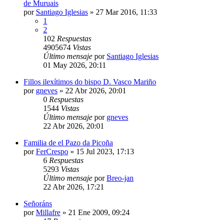
de Muruais
por
Santiago Iglesias
»
27 Mar 2016, 11:33
1
2
102
Respuestas
4905674
Vistas
Último mensaje
por
Santiago Iglesias
01 May 2026, 20:11
Fillos ilexítimos do bispo D. Vasco Mariño
por
gneves
»
22 Abr 2026, 20:01
0
Respuestas
1544
Vistas
Último mensaje
por
gneves
22 Abr 2026, 20:01
Familia de el Pazo da Picoña
por
FerCrespo
»
15 Jul 2023, 17:13
6
Respuestas
5293
Vistas
Último mensaje
por
Breo-jan
22 Abr 2026, 17:21
Señoráns
por
Millafre
»
21 Ene 2009, 09:24