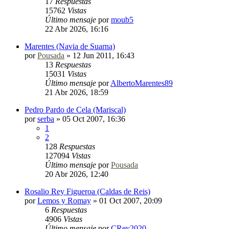
17
Respuestas
15762
Vistas
Último mensaje
por
moub5
22 Abr 2026, 16:16
Marentes (Navia de Suarna)
por
Pousada
»
12 Jun 2011, 16:43
13
Respuestas
15031
Vistas
Último mensaje
por
AlbertoMarentes89
21 Abr 2026, 18:59
Pedro Pardo de Cela (Mariscal)
por
serba
»
05 Oct 2007, 16:36
1
2
128
Respuestas
127094
Vistas
Último mensaje
por
Pousada
20 Abr 2026, 12:40
Rosalio Rey Figueroa (Caldas de Reis)
por
Lemos y Romay
»
01 Oct 2007, 20:09
6
Respuestas
4906
Vistas
Último mensaje
por
CRey2020