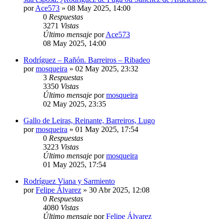
por
Ace573
»
08 May 2025, 14:00
0
Respuestas
3271
Vistas
Último mensaje
por
Ace573
08 May 2025, 14:00
Rodríguez – Rañón. Barreiros – Ribadeo
por
mosqueira
»
02 May 2025, 23:32
3
Respuestas
3350
Vistas
Último mensaje
por
mosqueira
02 May 2025, 23:35
Gallo de Leiras, Reinante, Barreiros, Lugo
por
mosqueira
»
01 May 2025, 17:54
0
Respuestas
3223
Vistas
Último mensaje
por
mosqueira
01 May 2025, 17:54
Rodríguez Viana y Sarmiento
por
Felipe Álvarez
»
30 Abr 2025, 12:08
0
Respuestas
4080
Vistas
Último mensaje
por
Felipe Álvarez