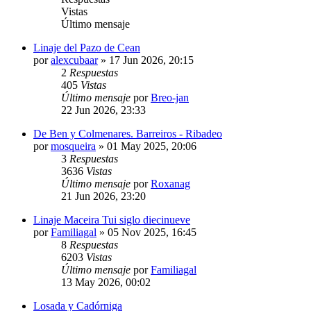
Vistas
Último mensaje
Linaje del Pazo de Cean
por
alexcubaar
»
17 Jun 2026, 20:15
2
Respuestas
405
Vistas
Último mensaje
por
Breo-jan
22 Jun 2026, 23:33
De Ben y Colmenares. Barreiros - Ribadeo
por
mosqueira
»
01 May 2025, 20:06
3
Respuestas
3636
Vistas
Último mensaje
por
Roxanag
21 Jun 2026, 23:20
Linaje Maceira Tui siglo diecinueve
por
Familiagal
»
05 Nov 2025, 16:45
8
Respuestas
6203
Vistas
Último mensaje
por
Familiagal
13 May 2026, 00:02
Losada y Cadórniga