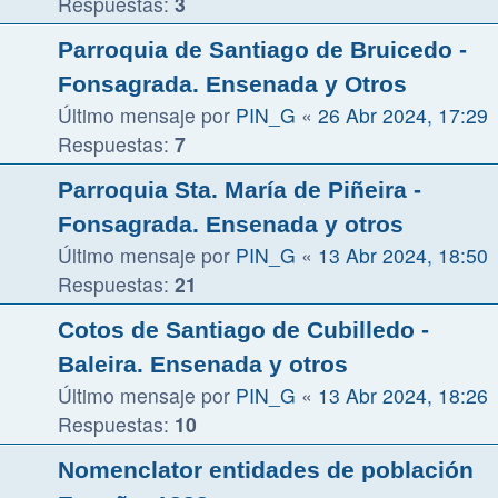
Respuestas:
3
Parroquia de Santiago de Bruicedo -
Fonsagrada. Ensenada y Otros
Último mensaje por
PIN_G
«
26 Abr 2024, 17:29
Respuestas:
7
Parroquia Sta. María de Piñeira -
Fonsagrada. Ensenada y otros
Último mensaje por
PIN_G
«
13 Abr 2024, 18:50
Respuestas:
21
Cotos de Santiago de Cubilledo -
Baleira. Ensenada y otros
Último mensaje por
PIN_G
«
13 Abr 2024, 18:26
Respuestas:
10
Nomenclator entidades de población