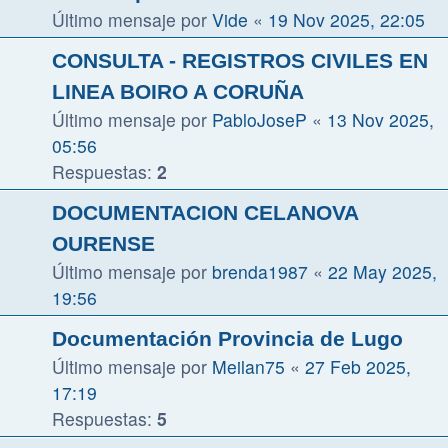
Último mensaje por
Vide
«
19 Nov 2025, 22:05
CONSULTA - REGISTROS CIVILES EN
LINEA BOIRO A CORUÑA
Último mensaje por
PabloJoseP
«
13 Nov 2025,
05:56
Respuestas:
2
DOCUMENTACION CELANOVA
OURENSE
Último mensaje por
brenda1987
«
22 May 2025,
19:56
Documentación Provincia de Lugo
Último mensaje por
Meilan75
«
27 Feb 2025,
17:19
Respuestas:
5