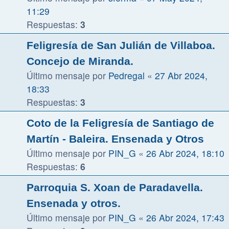
11:29
Respuestas:
3
Feligresía de San Julián de Villaboa.
Concejo de Miranda.
Último mensaje por
Pedregal
«
27 Abr 2024,
18:33
Respuestas:
3
Coto de la Feligresía de Santiago de
Martín - Baleira. Ensenada y Otros
Último mensaje por
PIN_G
«
26 Abr 2024, 18:10
Respuestas:
6
Parroquia S. Xoan de Paradavella.
Ensenada y otros.
Último mensaje por
PIN_G
«
26 Abr 2024, 17:43