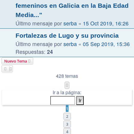
femeninos en Galicia en la Baja Edad
Media..."
Último mensaje por
serba
«
15 Oct 2019, 16:26
Fortalezas de Lugo y su provincia
Último mensaje por
serba
«
05 Sep 2019, 15:36
Respuestas:
24
Nuevo Tema
428 temas
Página
1
de
9
Ir a la página:
1
2
3
4