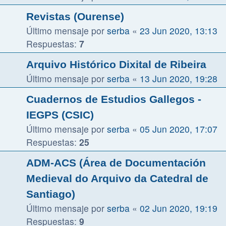
Revistas (Ourense)
Último mensaje por
serba
«
23 Jun 2020, 13:13
Respuestas:
7
Arquivo Histórico Dixital de Ribeira
Último mensaje por
serba
«
13 Jun 2020, 19:28
Cuadernos de Estudios Gallegos -
IEGPS (CSIC)
Último mensaje por
serba
«
05 Jun 2020, 17:07
Respuestas:
25
ADM-ACS (Área de Documentación
Medieval do Arquivo da Catedral de
Santiago)
Último mensaje por
serba
«
02 Jun 2020, 19:19
Respuestas:
9