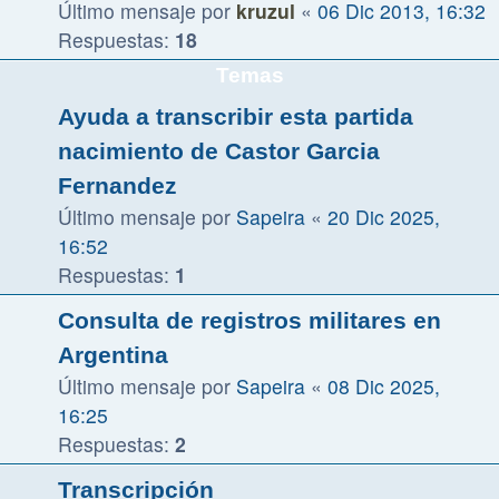
Último mensaje por
kruzul
«
06 Dic 2013, 16:32
Respuestas:
18
Temas
Ayuda a transcribir esta partida
nacimiento de Castor Garcia
Fernandez
Último mensaje por
Sapeira
«
20 Dic 2025,
16:52
Respuestas:
1
Consulta de registros militares en
Argentina
Último mensaje por
Sapeira
«
08 Dic 2025,
16:25
Respuestas:
2
Transcripción