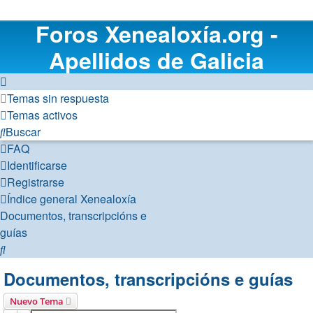
Foros Xenealoxía.org -
Apellidos de Galicia
Temas sin respuesta
Temas activos
Buscar
FAQ
Identificarse
Registrarse
Índice general
Xenealoxía
Documentos, transcripcións e
guías
Buscar
Documentos, transcripcións e guías
Nuevo Tema