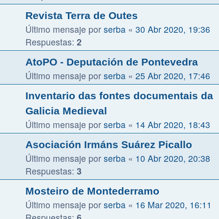
Revista Terra de Outes
Último mensaje por
serba
«
30 Abr 2020, 19:36
Respuestas:
2
AtoPO - Deputación de Pontevedra
Último mensaje por
serba
«
25 Abr 2020, 17:46
Inventario das fontes documentais da
Galicia Medieval
Último mensaje por
serba
«
14 Abr 2020, 18:43
Asociación Irmáns Suárez Picallo
Último mensaje por
serba
«
10 Abr 2020, 20:38
Respuestas:
3
Mosteiro de Montederramo
Último mensaje por
serba
«
16 Mar 2020, 16:11
Respuestas:
6