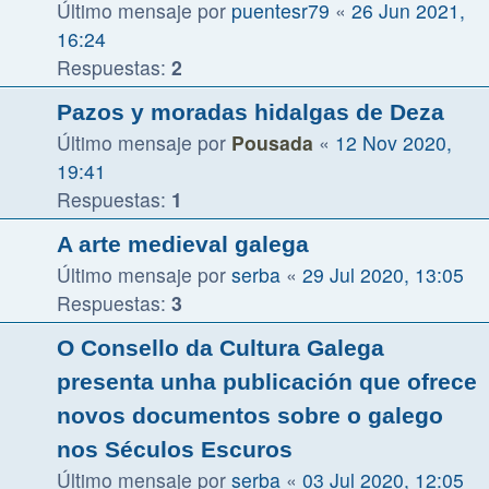
Último mensaje por
puentesr79
«
26 Jun 2021,
16:24
Respuestas:
2
Pazos y moradas hidalgas de Deza
Último mensaje por
Pousada
«
12 Nov 2020,
19:41
Respuestas:
1
A arte medieval galega
Último mensaje por
serba
«
29 Jul 2020, 13:05
Respuestas:
3
O Consello da Cultura Galega
presenta unha publicación que ofrece
novos documentos sobre o galego
nos Séculos Escuros
Último mensaje por
serba
«
03 Jul 2020, 12:05