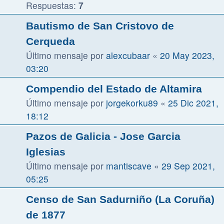
Respuestas:
7
Bautismo de San Cristovo de
Cerqueda
Último mensaje por
alexcubaar
«
20 May 2023,
03:20
Compendio del Estado de Altamira
Último mensaje por
jorgekorku89
«
25 Dic 2021,
18:12
Pazos de Galicia - Jose Garcia
Iglesias
Último mensaje por
mantiscave
«
29 Sep 2021,
05:25
Censo de San Sadurniño (La Coruña)
de 1877