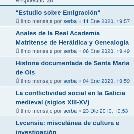
Respuestas:
25
"Estudio sobre Emigración"
Último mensaje por
serba
«
11 Ene 2020, 19:57
Anales de la Real Academia
Matritense de Heráldica y Genealogía
Último mensaje por
serba
«
06 Ene 2020, 19:49
Historia documentada de Santa María
de Ois
Último mensaje por
serba
«
04 Ene 2020, 19:59
La conflictividad social en la Galicia
medieval (siglos XIII-XV)
Último mensaje por
serba
«
23 Dic 2019, 19:53
Lvcensia: miscelánea de cultura e
investigación