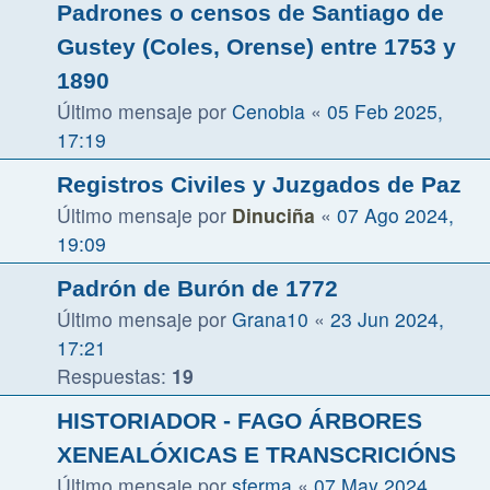
Padrones o censos de Santiago de
Gustey (Coles, Orense) entre 1753 y
1890
Último mensaje por
Cenobia
«
05 Feb 2025,
17:19
Registros Civiles y Juzgados de Paz
Último mensaje por
Dinuciña
«
07 Ago 2024,
19:09
Padrón de Burón de 1772
Último mensaje por
Grana10
«
23 Jun 2024,
17:21
Respuestas:
19
HISTORIADOR - FAGO ÁRBORES
XENEALÓXICAS E TRANSCRICIÓNS
Último mensaje por
sferma
«
07 May 2024,