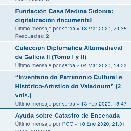
Fundación Casa Medina Sidonia:
digitalización documental
Último mensaje por
serba
«
13 Mar 2020, 20:35
Respuestas:
2
Colección Diplomática Altomedieval
de Galicia II (Tomo I y II)
Último mensaje por
serba
«
04 Mar 2020, 18:33
“Inventario do Patrimonio Cultural e
Histórico-Artístico do Valadouro” (2
vols.)
Último mensaje por
serba
«
13 Feb 2020, 18:47
Ayuda sobre Catastro de Ensenada
Último mensaje por
RCC
«
18 Ene 2020, 21:01