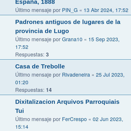
España, 1888
Último mensaje por
PIN_G
«
13 Abr 2024, 17:52
Padrones antiguos de lugares de la
provincia de Lugo
Último mensaje por
Grana10
«
15 Sep 2023,
17:52
Respuestas:
3
Casa de Trebolle
Último mensaje por
Rivadeneira
«
25 Jul 2023,
01:20
Respuestas:
14
Dixitalizacion Arquivos Parroquiais
Tui
Último mensaje por
FerCrespo
«
02 Jun 2023,
15:14