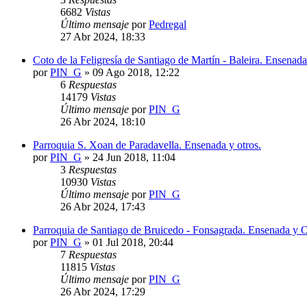
6682
Vistas
Último mensaje
por
Pedregal
27 Abr 2024, 18:33
Coto de la Feligresía de Santiago de Martín - Baleira. Ensenad
por
PIN_G
»
09 Ago 2018, 12:22
6
Respuestas
14179
Vistas
Último mensaje
por
PIN_G
26 Abr 2024, 18:10
Parroquia S. Xoan de Paradavella. Ensenada y otros.
por
PIN_G
»
24 Jun 2018, 11:04
3
Respuestas
10930
Vistas
Último mensaje
por
PIN_G
26 Abr 2024, 17:43
Parroquia de Santiago de Bruicedo - Fonsagrada. Ensenada y O
por
PIN_G
»
01 Jul 2018, 20:44
7
Respuestas
11815
Vistas
Último mensaje
por
PIN_G
26 Abr 2024, 17:29