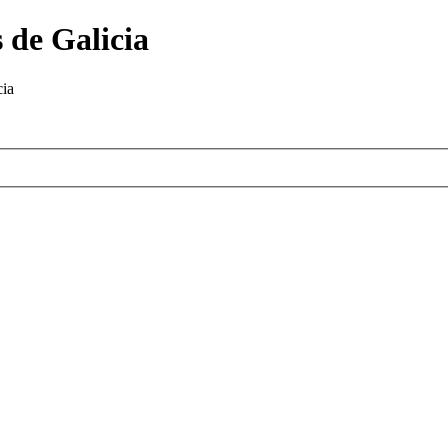
 de Galicia
cia