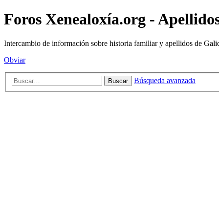
Foros Xenealoxía.org - Apellidos
Intercambio de información sobre historia familiar y apellidos de Gali
Obviar
Búsqueda avanzada
Buscar