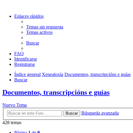
Enlaces rápidos
Temas sin respuesta
Temas activos
Buscar
FAQ
Identificarse
Registrarse
Índice general
Xenealoxía
Documentos, transcripcións e guías
Buscar
Documentos, transcripcións e guías
Nuevo Tema
Búsqueda avanzada
Buscar
428 temas
Página
1
de
9