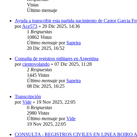
Vistas
Último mensaje
Ayuda a transcribir esta partida nacimiento de Castor Garcia F
por
Ace573
»
20 Dic 2025, 14:36
1
Respuestas
10862
Vistas
Último mensaje
por
Sapeira
20 Dic 2025, 16:52
Consulta de registros militares en Argentina
por
cientovolando
»
07 Dic 2025, 11:28
2
Respuestas
1445
Vistas
Último mensaje
por
Sapeira
08 Dic 2025, 16:25
Transcripción
por
Vide
»
19 Nov 2025, 22:05
0
Respuestas
2980
Vistas
Último mensaje
por
Vide
19 Nov 2025, 22:05
CONSULTA - REGISTROS CIVILES EN LINEA BOIRO