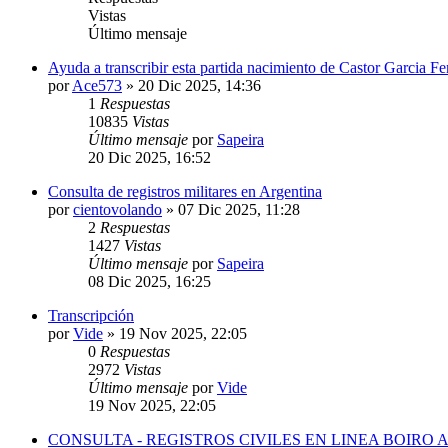
Vistas
Último mensaje
Ayuda a transcribir esta partida nacimiento de Castor Garcia F
por
Ace573
»
20 Dic 2025, 14:36
1
Respuestas
10835
Vistas
Último mensaje
por
Sapeira
20 Dic 2025, 16:52
Consulta de registros militares en Argentina
por
cientovolando
»
07 Dic 2025, 11:28
2
Respuestas
1427
Vistas
Último mensaje
por
Sapeira
08 Dic 2025, 16:25
Transcripción
por
Vide
»
19 Nov 2025, 22:05
0
Respuestas
2972
Vistas
Último mensaje
por
Vide
19 Nov 2025, 22:05
CONSULTA - REGISTROS CIVILES EN LINEA BOIRO