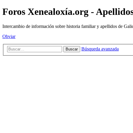
Foros Xenealoxía.org - Apellidos
Intercambio de información sobre historia familiar y apellidos de Gali
Obviar
Búsqueda avanzada
Buscar