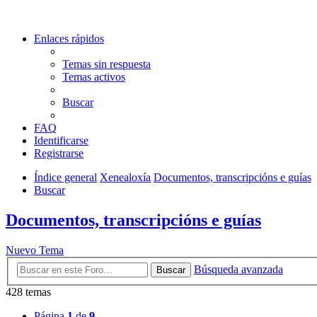
Enlaces rápidos
Temas sin respuesta
Temas activos
Buscar
FAQ
Identificarse
Registrarse
Índice general
Xenealoxía
Documentos, transcripcións e guías
Buscar
Documentos, transcripcións e guías
Nuevo Tema
Búsqueda avanzada
Buscar
428 temas
Página
1
de
9