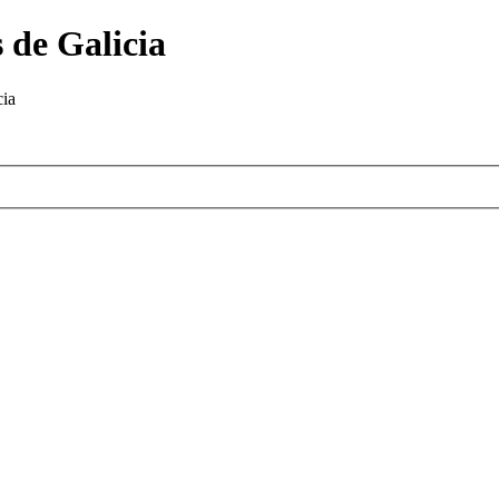
 de Galicia
cia