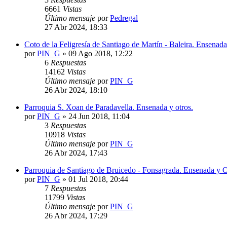
6661
Vistas
Último mensaje
por
Pedregal
27 Abr 2024, 18:33
Coto de la Feligresía de Santiago de Martín - Baleira. Ensenad
por
PIN_G
»
09 Ago 2018, 12:22
6
Respuestas
14162
Vistas
Último mensaje
por
PIN_G
26 Abr 2024, 18:10
Parroquia S. Xoan de Paradavella. Ensenada y otros.
por
PIN_G
»
24 Jun 2018, 11:04
3
Respuestas
10918
Vistas
Último mensaje
por
PIN_G
26 Abr 2024, 17:43
Parroquia de Santiago de Bruicedo - Fonsagrada. Ensenada y O
por
PIN_G
»
01 Jul 2018, 20:44
7
Respuestas
11799
Vistas
Último mensaje
por
PIN_G
26 Abr 2024, 17:29