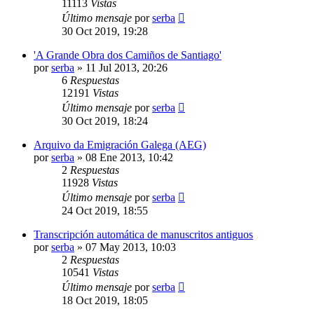
11113
Vistas
Último mensaje
por
serba
30 Oct 2019, 19:28
'A Grande Obra dos Camiños de Santiago'
por
serba
»
11 Jul 2013, 20:26
6
Respuestas
12191
Vistas
Último mensaje
por
serba
30 Oct 2019, 18:24
Arquivo da Emigración Galega (AEG)
por
serba
»
08 Ene 2013, 10:42
2
Respuestas
11928
Vistas
Último mensaje
por
serba
24 Oct 2019, 18:55
Transcripción automática de manuscritos antiguos
por
serba
»
07 May 2013, 10:03
2
Respuestas
10541
Vistas
Último mensaje
por
serba
18 Oct 2019, 18:05