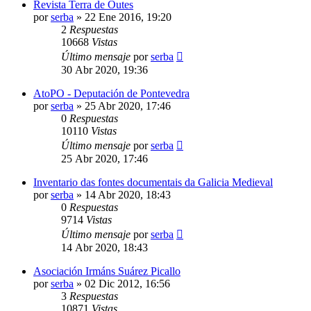
Revista Terra de Outes
por
serba
»
22 Ene 2016, 19:20
2
Respuestas
10668
Vistas
Último mensaje
por
serba
30 Abr 2020, 19:36
AtoPO - Deputación de Pontevedra
por
serba
»
25 Abr 2020, 17:46
0
Respuestas
10110
Vistas
Último mensaje
por
serba
25 Abr 2020, 17:46
Inventario das fontes documentais da Galicia Medieval
por
serba
»
14 Abr 2020, 18:43
0
Respuestas
9714
Vistas
Último mensaje
por
serba
14 Abr 2020, 18:43
Asociación Irmáns Suárez Picallo
por
serba
»
02 Dic 2012, 16:56
3
Respuestas
10871
Vistas