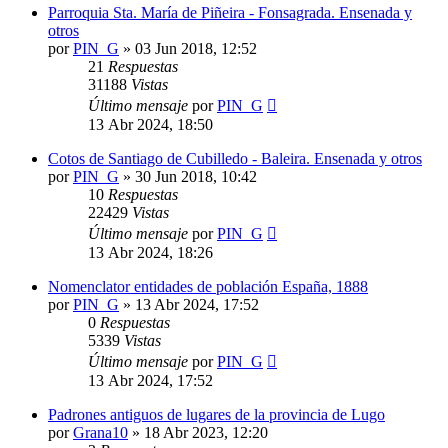
Parroquia Sta. María de Piñeira - Fonsagrada. Ensenada y
otros
por
PIN_G
»
03 Jun 2018, 12:52
21
Respuestas
31188
Vistas
Último mensaje
por
PIN_G
13 Abr 2024, 18:50
Cotos de Santiago de Cubilledo - Baleira. Ensenada y otros
por
PIN_G
»
30 Jun 2018, 10:42
10
Respuestas
22429
Vistas
Último mensaje
por
PIN_G
13 Abr 2024, 18:26
Nomenclator entidades de población España, 1888
por
PIN_G
»
13 Abr 2024, 17:52
0
Respuestas
5339
Vistas
Último mensaje
por
PIN_G
13 Abr 2024, 17:52
Padrones antiguos de lugares de la provincia de Lugo
por
Grana10
»
18 Abr 2023, 12:20