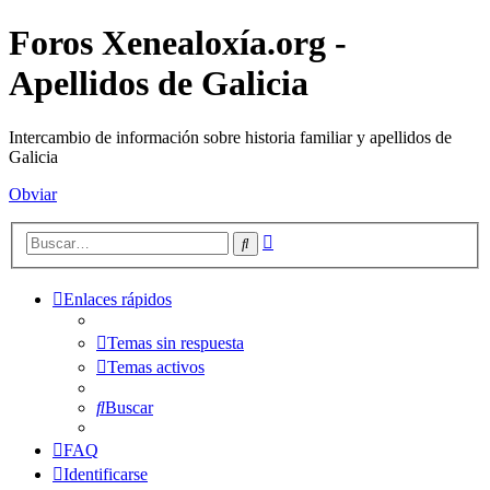
Foros Xenealoxía.org -
Apellidos de Galicia
Intercambio de información sobre historia familiar y apellidos de
Galicia
Obviar
Búsqueda
Buscar
avanzada
Enlaces rápidos
Temas sin respuesta
Temas activos
Buscar
FAQ
Identificarse