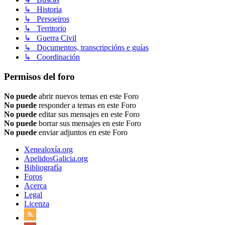
↳ Historia
↳ Persoeiros
↳ Territorio
↳ Guerra Civil
↳ Documentos, transcripcións e guías
↳ Coordinación
Permisos del foro
No puede
abrir nuevos temas en este Foro
No puede
responder a temas en este Foro
No puede
editar sus mensajes en este Foro
No puede
borrar sus mensajes en este Foro
No puede
enviar adjuntos en este Foro
Xenealoxía.org
ApelidosGalicia.org
Bibliografía
Foros
Acerca
Legal
Licenza