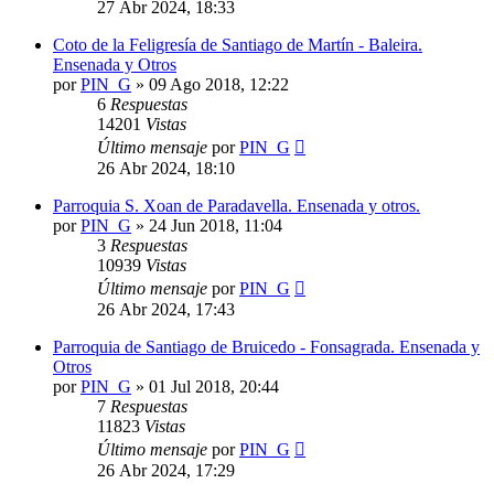
27 Abr 2024, 18:33
Coto de la Feligresía de Santiago de Martín - Baleira.
Ensenada y Otros
por
PIN_G
»
09 Ago 2018, 12:22
6
Respuestas
14201
Vistas
Último mensaje
por
PIN_G
26 Abr 2024, 18:10
Parroquia S. Xoan de Paradavella. Ensenada y otros.
por
PIN_G
»
24 Jun 2018, 11:04
3
Respuestas
10939
Vistas
Último mensaje
por
PIN_G
26 Abr 2024, 17:43
Parroquia de Santiago de Bruicedo - Fonsagrada. Ensenada y
Otros
por
PIN_G
»
01 Jul 2018, 20:44
7
Respuestas
11823
Vistas
Último mensaje
por
PIN_G
26 Abr 2024, 17:29