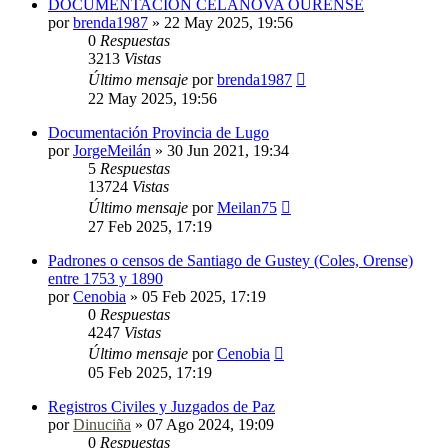
DOCUMENTACION CELANOVA OURENSE
por
brenda1987
»
22 May 2025, 19:56
0
Respuestas
3213
Vistas
Último mensaje
por
brenda1987
22 May 2025, 19:56
Documentación Provincia de Lugo
por
JorgeMeilán
»
30 Jun 2021, 19:34
5
Respuestas
13724
Vistas
Último mensaje
por
Meilan75
27 Feb 2025, 17:19
Padrones o censos de Santiago de Gustey (Coles, Orense)
entre 1753 y 1890
por
Cenobia
»
05 Feb 2025, 17:19
0
Respuestas
4247
Vistas
Último mensaje
por
Cenobia
05 Feb 2025, 17:19
Registros Civiles y Juzgados de Paz
por
Dinuciña
»
07 Ago 2024, 19:09
0
Respuestas