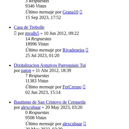
3
Respuestas
9346
Vistas
Último mensaje
por
Grana10
15 Sep 2023, 17:52
Casa de Trebolle
por
mvalls5
»
10 Jun 2012, 09:22
14
Respuestas
18996
Vistas
Último mensaje
por
Rivadeneira
25 Jul 2023, 01:20
Dixitalizacion Arquivos Parroquiais Tui
por
paton
»
11 Abr 2012, 18:39
7
Respuestas
11383
Vistas
Último mensaje
por
FerCrespo
02 Jun 2023, 15:14
Bautismo de San Cristovo de Cerqueda
por
alexcubaar
»
20 May 2023, 03:20
0
Respuestas
9508
Vistas
Último mensaje
por
alexcubaar