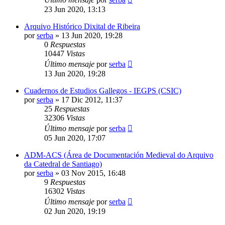
23 Jun 2020, 13:13
Arquivo Histórico Dixital de Ribeira
por
serba
»
13 Jun 2020, 19:28
0
Respuestas
10447
Vistas
Último mensaje
por
serba
13 Jun 2020, 19:28
Cuadernos de Estudios Gallegos - IEGPS (CSIC)
por
serba
»
17 Dic 2012, 11:37
25
Respuestas
32306
Vistas
Último mensaje
por
serba
05 Jun 2020, 17:07
ADM-ACS (Área de Documentación Medieval do Arquivo
da Catedral de Santiago)
por
serba
»
03 Nov 2015, 16:48
9
Respuestas
16302
Vistas
Último mensaje
por
serba
02 Jun 2020, 19:19