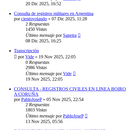
20 Dic 2025, 16:52
Consulta de registros militares en Argentina
por
cientovolando
»
07 Dic 2025, 11:28
2
Respuestas
1450
Vistas
Último mensaje
por
Sapeira
08 Dic 2025, 16:25
Transcripción
por
Vide
»
19 Nov 2025, 22:05
0
Respuestas
2986
Vistas
Último mensaje
por
Vide
19 Nov 2025, 22:05
CONSULTA - REGISTROS CIVILES EN LINEA BOIRO
A CORUÑA
por
PabloJoseP
»
05 Nov 2025, 22:54
2
Respuestas
1803
Vistas
Último mensaje
por
PabloJoseP
13 Nov 2025, 05:56