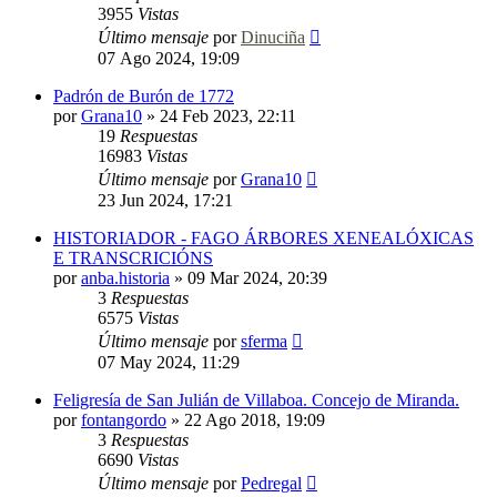
3955
Vistas
Último mensaje
por
Dinuciña
07 Ago 2024, 19:09
Padrón de Burón de 1772
por
Grana10
»
24 Feb 2023, 22:11
19
Respuestas
16983
Vistas
Último mensaje
por
Grana10
23 Jun 2024, 17:21
HISTORIADOR - FAGO ÁRBORES XENEALÓXICAS
E TRANSCRICIÓNS
por
anba.historia
»
09 Mar 2024, 20:39
3
Respuestas
6575
Vistas
Último mensaje
por
sferma
07 May 2024, 11:29
Feligresía de San Julián de Villaboa. Concejo de Miranda.
por
fontangordo
»
22 Ago 2018, 19:09
3
Respuestas
6690
Vistas
Último mensaje
por
Pedregal