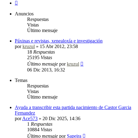
Siguiente
Anuncios
Respuestas
Vistas
Último mensaje
Páxinas e revistas, xenealoxía e investigación
por
kruzul
»
15 Abr 2012, 23:58
18
Respuestas
25195
Vistas
Último mensaje
por
kruzul
06 Dic 2013, 16:32
Temas
Respuestas
Vistas
Último mensaje
Ayuda a transcribir esta partida nacimiento de Castor Garcia
Fernandez
por
Ace573
»
20 Dic 2025, 14:36
1
Respuestas
10884
Vistas
Último mensaje
por
Sapeira