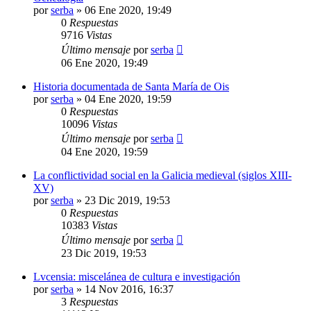
por
serba
»
06 Ene 2020, 19:49
0
Respuestas
9716
Vistas
Último mensaje
por
serba
06 Ene 2020, 19:49
Historia documentada de Santa María de Ois
por
serba
»
04 Ene 2020, 19:59
0
Respuestas
10096
Vistas
Último mensaje
por
serba
04 Ene 2020, 19:59
La conflictividad social en la Galicia medieval (siglos XIII-
XV)
por
serba
»
23 Dic 2019, 19:53
0
Respuestas
10383
Vistas
Último mensaje
por
serba
23 Dic 2019, 19:53
Lvcensia: miscelánea de cultura e investigación
por
serba
»
14 Nov 2016, 16:37
3
Respuestas