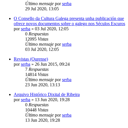
Último mensaje
por
serba
29 Jul 2020, 13:05
O Consello da Cultura Galega presenta unha publicación que
ofrece novos documentos sobre o galego nos Séculos Escuros
por
serba
»
03 Jul 2020, 12:05
0
Respuestas
12095
Vistas
Último mensaje
por
serba
03 Jul 2020, 12:05
Revistas (Ourense)
por
serba
»
26 Jun 2015, 09:24
7
Respuestas
14814
Vistas
Último mensaje
por
serba
23 Jun 2020, 13:13
Arquivo Histórico Dixital de Ribeira
por
serba
»
13 Jun 2020, 19:28
0
Respuestas
10448
Vistas
Último mensaje
por
serba
13 Jun 2020, 19:28