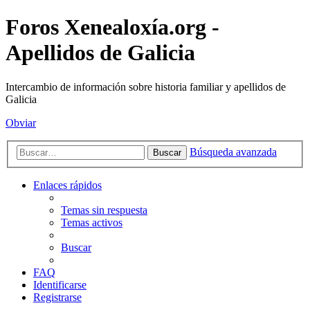
Foros Xenealoxía.org -
Apellidos de Galicia
Intercambio de información sobre historia familiar y apellidos de
Galicia
Obviar
Búsqueda avanzada
Buscar
Enlaces rápidos
Temas sin respuesta
Temas activos
Buscar
FAQ
Identificarse
Registrarse