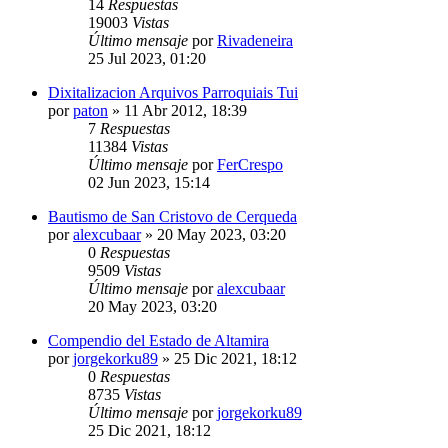
14
Respuestas
19003
Vistas
Último mensaje
por
Rivadeneira
25 Jul 2023, 01:20
Dixitalizacion Arquivos Parroquiais Tui
por
paton
»
11 Abr 2012, 18:39
7
Respuestas
11384
Vistas
Último mensaje
por
FerCrespo
02 Jun 2023, 15:14
Bautismo de San Cristovo de Cerqueda
por
alexcubaar
»
20 May 2023, 03:20
0
Respuestas
9509
Vistas
Último mensaje
por
alexcubaar
20 May 2023, 03:20
Compendio del Estado de Altamira
por
jorgekorku89
»
25 Dic 2021, 18:12
0
Respuestas
8735
Vistas
Último mensaje
por
jorgekorku89
25 Dic 2021, 18:12