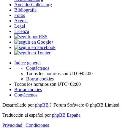
ApelidosGalicia.org
Bibliografía
Foros
Acerca
Legal
Licenza
Índice general
Contáctenos
Todos los horarios son
UTC+02:00
Borrar cookies
Todos los horarios son
UTC+02:00
Borrar cookies
Contáctenos
Desarrollado por
phpBB
® Forum Software © phpBB Limited
Traducción al español por
phpBB España
Privacidad
|
Condiciones