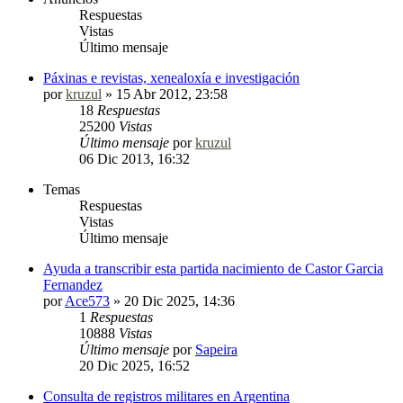
Respuestas
Vistas
Último mensaje
Páxinas e revistas, xenealoxía e investigación
por
kruzul
»
15 Abr 2012, 23:58
18
Respuestas
25200
Vistas
Último mensaje
por
kruzul
06 Dic 2013, 16:32
Temas
Respuestas
Vistas
Último mensaje
Ayuda a transcribir esta partida nacimiento de Castor Garcia
Fernandez
por
Ace573
»
20 Dic 2025, 14:36
1
Respuestas
10888
Vistas
Último mensaje
por
Sapeira
20 Dic 2025, 16:52
Consulta de registros militares en Argentina