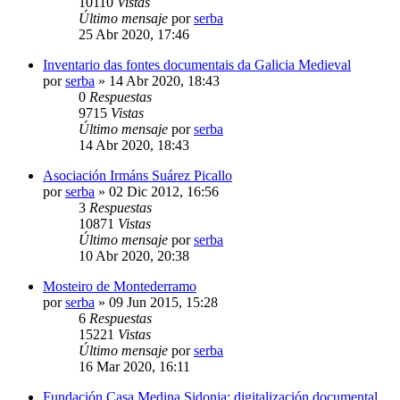
10110
Vistas
Último mensaje
por
serba
25 Abr 2020, 17:46
Inventario das fontes documentais da Galicia Medieval
por
serba
»
14 Abr 2020, 18:43
0
Respuestas
9715
Vistas
Último mensaje
por
serba
14 Abr 2020, 18:43
Asociación Irmáns Suárez Picallo
por
serba
»
02 Dic 2012, 16:56
3
Respuestas
10871
Vistas
Último mensaje
por
serba
10 Abr 2020, 20:38
Mosteiro de Montederramo
por
serba
»
09 Jun 2015, 15:28
6
Respuestas
15221
Vistas
Último mensaje
por
serba
16 Mar 2020, 16:11
Fundación Casa Medina Sidonia: digitalización documental