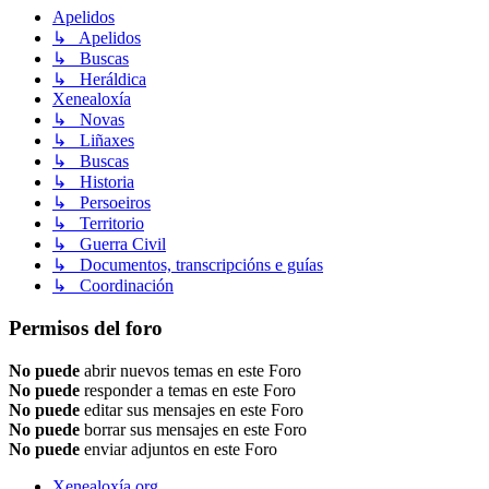
Apelidos
↳ Apelidos
↳ Buscas
↳ Heráldica
Xenealoxía
↳ Novas
↳ Liñaxes
↳ Buscas
↳ Historia
↳ Persoeiros
↳ Territorio
↳ Guerra Civil
↳ Documentos, transcripcións e guías
↳ Coordinación
Permisos del foro
No puede
abrir nuevos temas en este Foro
No puede
responder a temas en este Foro
No puede
editar sus mensajes en este Foro
No puede
borrar sus mensajes en este Foro
No puede
enviar adjuntos en este Foro
Xenealoxía.org