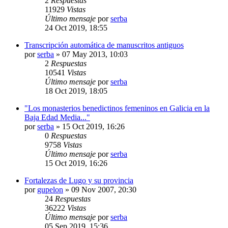
2
Respuestas
11929
Vistas
Último mensaje
por
serba
24 Oct 2019, 18:55
Transcripción automática de manuscritos antiguos
por
serba
»
07 May 2013, 10:03
2
Respuestas
10541
Vistas
Último mensaje
por
serba
18 Oct 2019, 18:05
"Los monasterios benedictinos femeninos en Galicia en la
Baja Edad Media..."
por
serba
»
15 Oct 2019, 16:26
0
Respuestas
9758
Vistas
Último mensaje
por
serba
15 Oct 2019, 16:26
Fortalezas de Lugo y su provincia
por
gupelon
»
09 Nov 2007, 20:30
24
Respuestas
36222
Vistas
Último mensaje
por
serba
05 Sep 2019, 15:36