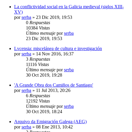
La conflictividad social en la Galicia medieval (siglos XIII-
XV)
por
serba
»
23 Dic 2019, 19:53
0
Respuestas
10384
Vistas
Último mensaje
por
serba
23 Dic 2019, 19:53
Lvcensia: miscelánea de cultura e investigación
por
serba
»
14 Nov 2016, 16:37
3
Respuestas
11116
Vistas
Último mensaje
por
serba
30 Oct 2019, 19:28
'A Grande Obra dos Camiños de Santiago'
por
serba
»
11 Jul 2013, 20:26
6
Respuestas
12192
Vistas
Último mensaje
por
serba
30 Oct 2019, 18:24
Arquivo da Emigración Galega (AEG)
por
serba
»
08 Ene 2013, 10:42