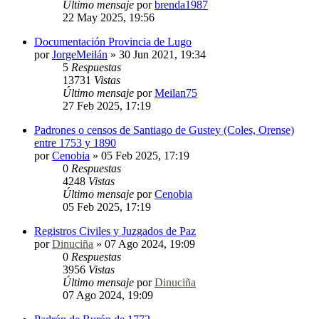
Último mensaje
por
brenda1987
22 May 2025, 19:56
Documentación Provincia de Lugo
por
JorgeMeilán
»
30 Jun 2021, 19:34
5
Respuestas
13731
Vistas
Último mensaje
por
Meilan75
27 Feb 2025, 17:19
Padrones o censos de Santiago de Gustey (Coles, Orense)
entre 1753 y 1890
por
Cenobia
»
05 Feb 2025, 17:19
0
Respuestas
4248
Vistas
Último mensaje
por
Cenobia
05 Feb 2025, 17:19
Registros Civiles y Juzgados de Paz
por
Dinuciña
»
07 Ago 2024, 19:09
0
Respuestas
3956
Vistas
Último mensaje
por
Dinuciña
07 Ago 2024, 19:09