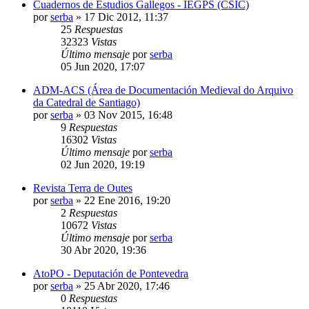
Cuadernos de Estudios Gallegos - IEGPS (CSIC)
por
serba
»
17 Dic 2012, 11:37
25
Respuestas
32323
Vistas
Último mensaje
por
serba
05 Jun 2020, 17:07
ADM-ACS (Área de Documentación Medieval do Arquivo
da Catedral de Santiago)
por
serba
»
03 Nov 2015, 16:48
9
Respuestas
16302
Vistas
Último mensaje
por
serba
02 Jun 2020, 19:19
Revista Terra de Outes
por
serba
»
22 Ene 2016, 19:20
2
Respuestas
10672
Vistas
Último mensaje
por
serba
30 Abr 2020, 19:36
AtoPO - Deputación de Pontevedra
por
serba
»
25 Abr 2020, 17:46
0
Respuestas