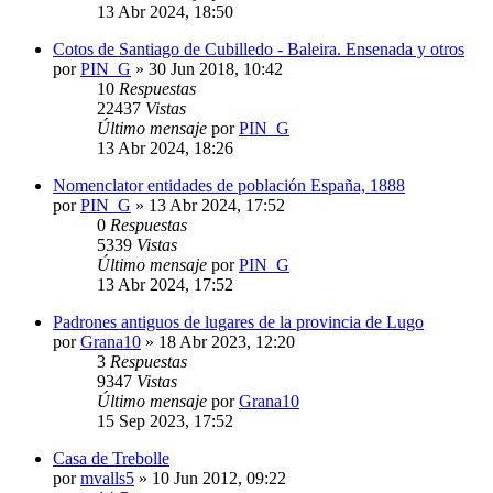
13 Abr 2024, 18:50
Cotos de Santiago de Cubilledo - Baleira. Ensenada y otros
por
PIN_G
»
30 Jun 2018, 10:42
10
Respuestas
22437
Vistas
Último mensaje
por
PIN_G
13 Abr 2024, 18:26
Nomenclator entidades de población España, 1888
por
PIN_G
»
13 Abr 2024, 17:52
0
Respuestas
5339
Vistas
Último mensaje
por
PIN_G
13 Abr 2024, 17:52
Padrones antiguos de lugares de la provincia de Lugo
por
Grana10
»
18 Abr 2023, 12:20
3
Respuestas
9347
Vistas
Último mensaje
por
Grana10
15 Sep 2023, 17:52
Casa de Trebolle
por
mvalls5
»
10 Jun 2012, 09:22