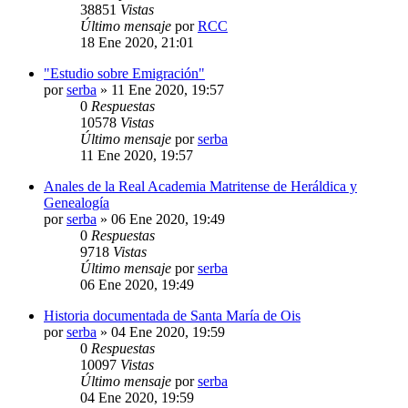
38851
Vistas
Último mensaje
por
RCC
18 Ene 2020, 21:01
"Estudio sobre Emigración"
por
serba
»
11 Ene 2020, 19:57
0
Respuestas
10578
Vistas
Último mensaje
por
serba
11 Ene 2020, 19:57
Anales de la Real Academia Matritense de Heráldica y
Genealogía
por
serba
»
06 Ene 2020, 19:49
0
Respuestas
9718
Vistas
Último mensaje
por
serba
06 Ene 2020, 19:49
Historia documentada de Santa María de Ois
por
serba
»
04 Ene 2020, 19:59
0
Respuestas
10097
Vistas
Último mensaje
por
serba
04 Ene 2020, 19:59