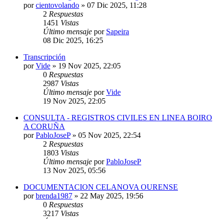
por
cientovolando
»
07 Dic 2025, 11:28
2
Respuestas
1451
Vistas
Último mensaje
por
Sapeira
08 Dic 2025, 16:25
Transcripción
por
Vide
»
19 Nov 2025, 22:05
0
Respuestas
2987
Vistas
Último mensaje
por
Vide
19 Nov 2025, 22:05
CONSULTA - REGISTROS CIVILES EN LINEA BOIRO
A CORUÑA
por
PabloJoseP
»
05 Nov 2025, 22:54
2
Respuestas
1803
Vistas
Último mensaje
por
PabloJoseP
13 Nov 2025, 05:56
DOCUMENTACION CELANOVA OURENSE
por
brenda1987
»
22 May 2025, 19:56
0
Respuestas
3217
Vistas