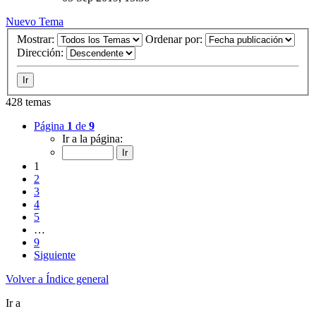
Nuevo Tema
Mostrar:
Ordenar por:
Dirección:
428 temas
Página
1
de
9
Ir a la página:
1
2
3
4
5
…
9
Siguiente
Volver a Índice general
Ir a