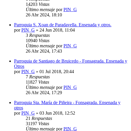
14203
Vistas
Último mensaje
por
PIN_G
26 Abr 2024, 18:10
Parroquia S. Xoan de Paradavella. Ensenada y otros.
por
PIN_G
»
24 Jun 2018, 11:04
3
Respuestas
10940
Vistas
Último mensaje
por
PIN_G
26 Abr 2024, 17:43
Parroquia de Santiago de Bruicedo - Fonsagrada. Ensenada y
Otros
por
PIN_G
»
01 Jul 2018, 20:44
7
Respuestas
11827
Vistas
Último mensaje
por
PIN_G
26 Abr 2024, 17:29
Parroquia Sta. María de Piñeira - Fonsagrada. Ensenada y
otros
por
PIN_G
»
03 Jun 2018, 12:52
21
Respuestas
31197
Vistas
Último mensaje
por
PIN_G