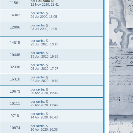
por
Pousada
11581
12 Nov 2020, 19:41
por
serba
14302
29 Jul 2020, 13:05
por
serba
12096
03 Jul 2020, 12:05
por
serba
14815
23 Jun 2020, 13:13
por
serba
10448
13 Jun 2020, 19:28
por
serba
32336
05 Jun 2020, 17:07
por
serba
16310
02 Jun 2020, 19:19
por
serba
10673
30 Abr 2020, 19:36
por
serba
10111
25 Abr 2020, 17:46
por
serba
9718
14 Abr 2020, 18:43
por
serba
10874
10 Abr 2020, 20:38