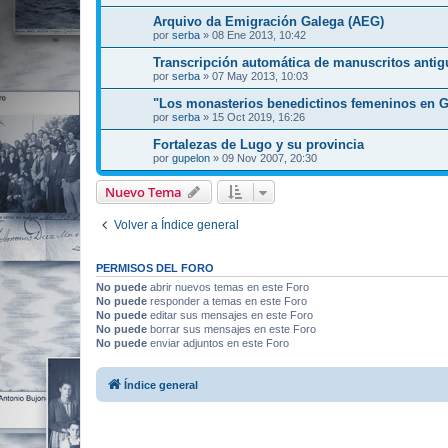
Arquivo da Emigración Galega (AEG)
por
serba
»
08 Ene 2013, 10:42
Transcripción automática de manuscritos anti
por
serba
»
07 May 2013, 10:03
"Los monasterios benedictinos femeninos en Ga
por
serba
»
15 Oct 2019, 16:26
Fortalezas de Lugo y su provincia
por
gupelon
»
09 Nov 2007, 20:30
Nuevo Tema
Volver a Índice general
PERMISOS DEL FORO
No puede
abrir nuevos temas en este Foro
No puede
responder a temas en este Foro
No puede
editar sus mensajes en este Foro
No puede
borrar sus mensajes en este Foro
No puede
enviar adjuntos en este Foro
Índice general