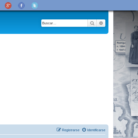
Buscar
Búsqueda avanza
Registrarse
Identificarse