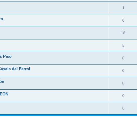
1
ro
0
18
5
s Piso
0
asals del Ferrol
0
ión
0
LEON
0
0