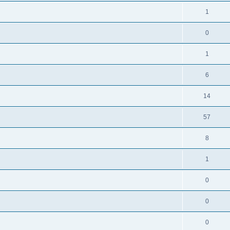
1
0
1
6
14
57
8
1
0
0
0