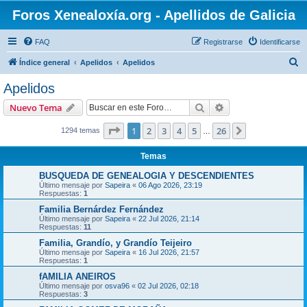
Foros Xenealoxía.org - Apellidos de Galicia
FAQ
Registrarse
Identificarse
B
Índice general
Apelidos
Apelidos
u
Apelidos
s
Buscar
Búsqueda avanzad
Nuevo Tema
c
a
Página
1
de
26
1
2
3
4
5
26
Siguiente
1294 temas
…
r
Temas
BUSQUEDA DE GENEALOGIA Y DESCENDIENTES
Último mensaje por
Sapeira
«
06 Ago 2026, 23:19
Respuestas:
1
Familia Bernárdez Fernández
Último mensaje por
Sapeira
«
22 Jul 2026, 21:14
Respuestas:
11
Familia, Grandío, y Grandío Teijeiro
Último mensaje por
Sapeira
«
16 Jul 2026, 21:57
Respuestas:
1
fAMILIA ANEIROS
Último mensaje por
osva96
«
02 Jul 2026, 02:18
Respuestas:
3