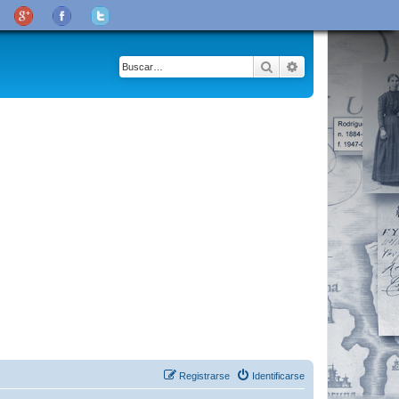
Buscar
Búsqueda avanza
Registrarse
Identificarse