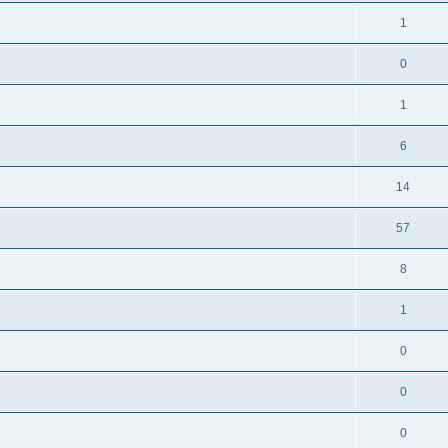
1
0
1
6
14
57
8
1
0
0
0