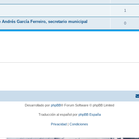
1
Andrés García Ferreiro, secretario municipal
0
Desarrollado por
phpBB
® Forum Software © phpBB Limited
Traducción al español por
phpBB España
Privacidad
|
Condiciones