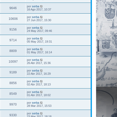
por
serba
9646
16 Ago 2017, 10:37
por
serba
10606
27 Jun 2017, 15:30
por
serba
9156
24 May 2017, 09:46
por
serba
9714
05 May 2017, 19:31
por
serba
8809
01 May 2017, 16:14
por
serba
10097
26 Abr 2017, 15:36
por
serba
9189
22 Abr 2017, 16:29
por
serba
8856
02 Abr 2017, 18:13
por
serba
8549
01 Abr 2017, 18:02
por
serba
9970
28 Mar 2017, 15:53
por
serba
9330
23 Mar 2017, 18:18