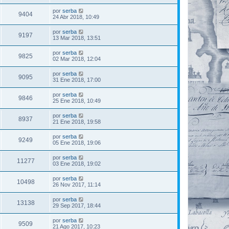
por
serba
9404
24 Abr 2018, 10:49
por
serba
9197
13 Mar 2018, 13:51
por
serba
9825
02 Mar 2018, 12:04
por
serba
9095
31 Ene 2018, 17:00
por
serba
9846
25 Ene 2018, 10:49
por
serba
8937
21 Ene 2018, 19:58
por
serba
9249
05 Ene 2018, 19:06
por
serba
11277
03 Ene 2018, 19:02
por
serba
10498
26 Nov 2017, 11:14
por
serba
13138
29 Sep 2017, 18:44
por
serba
9509
21 Ago 2017, 10:23