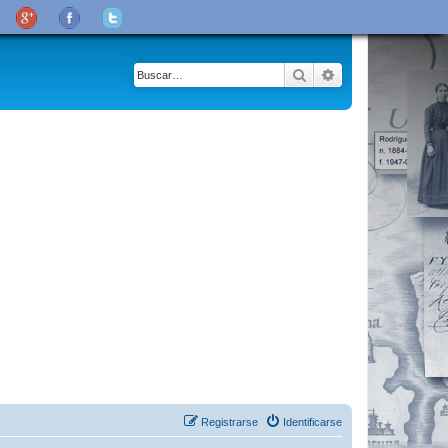
Buscar
Búsqueda avanza
Registrarse
Identificarse