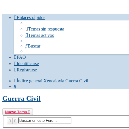
Enlaces rápidos
Temas sin respuesta
Temas activos
Buscar
FAQ
Identificarse
Registrarse
Índice general
Xenealoxía
Guerra Civil
Buscar
Guerra Civil
Nuevo Tema
Buscar
Búsqueda avanzada