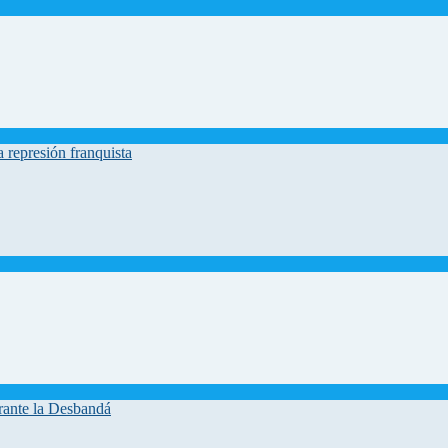
 represión franquista
urante la Desbandá