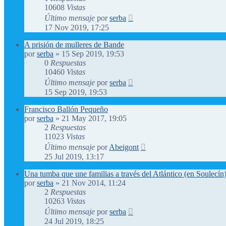
10608
Vistas
Último mensaje
por
serba
17 Nov 2019, 17:25
A prisión de mulleres de Bande
por
serba
»
15 Sep 2019, 19:53
0
Respuestas
10460
Vistas
Último mensaje
por
serba
15 Sep 2019, 19:53
Francisco Ballón Pequeño
por
serba
»
21 May 2017, 19:05
2
Respuestas
11023
Vistas
Último mensaje
por
Abeigont
25 Jul 2019, 13:17
Una tumba que une familias a través del Atlántico (en Soulecín
por
serba
»
21 Nov 2014, 11:24
2
Respuestas
10263
Vistas
Último mensaje
por
serba
24 Jul 2019, 18:25