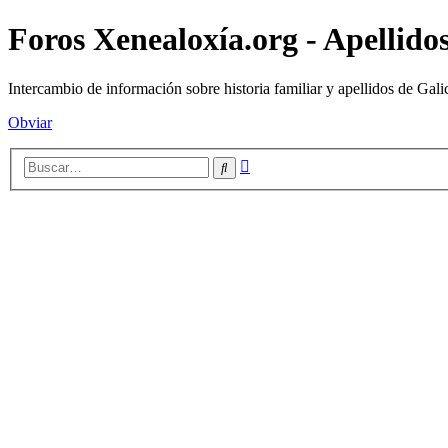
Foros Xenealoxía.org - Apellidos
Intercambio de información sobre historia familiar y apellidos de Gali
Obviar
Búsqueda
Buscar
avanzada