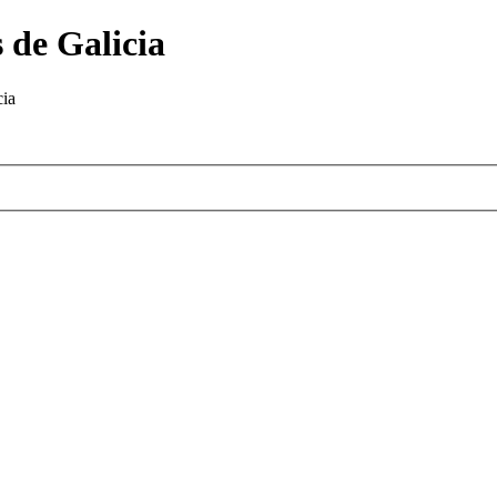
 de Galicia
cia