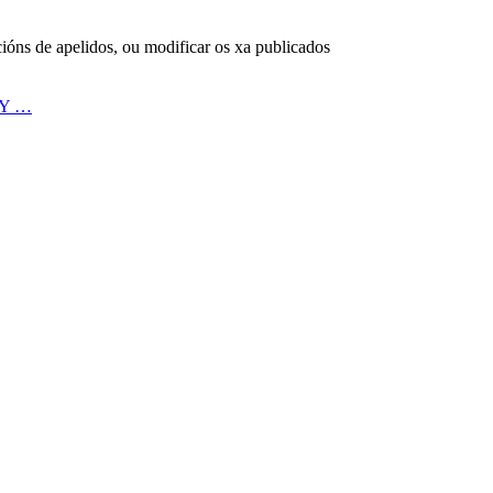
cións de apelidos, ou modificar os xa publicados
 Y …