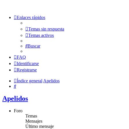
Enlaces rápidos
Temas sin respuesta
Temas activos
Buscar
FAQ
Identificarse
Registrarse
Índice general
Apelidos
Buscar
Apelidos
Foro
Temas
Mensajes
Último mensaje