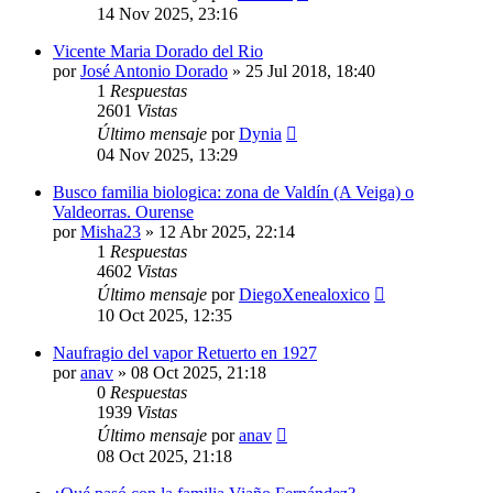
14 Nov 2025, 23:16
Vicente Maria Dorado del Rio
por
José Antonio Dorado
»
25 Jul 2018, 18:40
1
Respuestas
2601
Vistas
Último mensaje
por
Dynia
04 Nov 2025, 13:29
Busco familia biologica: zona de Valdín (A Veiga) o
Valdeorras. Ourense
por
Misha23
»
12 Abr 2025, 22:14
1
Respuestas
4602
Vistas
Último mensaje
por
DiegoXenealoxico
10 Oct 2025, 12:35
Naufragio del vapor Retuerto en 1927
por
anav
»
08 Oct 2025, 21:18
0
Respuestas
1939
Vistas
Último mensaje
por
anav
08 Oct 2025, 21:18