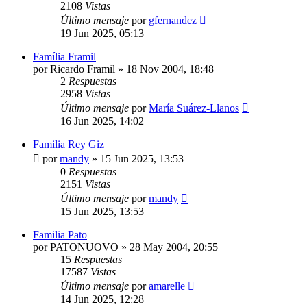
2108
Vistas
Último mensaje
por
gfernandez
19 Jun 2025, 05:13
Família Framil
por
Ricardo Framil
»
18 Nov 2004, 18:48
2
Respuestas
2958
Vistas
Último mensaje
por
María Suárez-Llanos
16 Jun 2025, 14:02
Familia Rey Giz
por
mandy
»
15 Jun 2025, 13:53
0
Respuestas
2151
Vistas
Último mensaje
por
mandy
15 Jun 2025, 13:53
Familia Pato
por
PATONUOVO
»
28 May 2004, 20:55
15
Respuestas
17587
Vistas
Último mensaje
por
amarelle
14 Jun 2025, 12:28