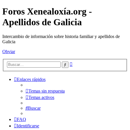
Foros Xenealoxía.org -
Apellidos de Galicia
Intercambio de información sobre historia familiar y apellidos de
Galicia
Obviar
Búsqueda
Buscar
avanzada
Enlaces rápidos
Temas sin respuesta
Temas activos
Buscar
FAQ
Identificarse