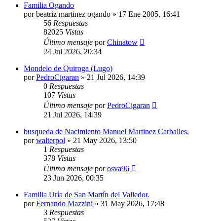
Familia Ogando
por
beatriz martinez ogando
»
17 Ene 2005, 16:41
56
Respuestas
82025
Vistas
Último mensaje
por
Chinatow
24 Jul 2026, 20:34
Mondelo de Quiroga (Lugo)
por
PedroCigaran
»
21 Jul 2026, 14:39
0
Respuestas
107
Vistas
Último mensaje
por
PedroCigaran
21 Jul 2026, 14:39
busqueda de Nacimiento Manuel Martinez Carballes.
por
walterpol
»
21 May 2026, 13:50
1
Respuestas
378
Vistas
Último mensaje
por
osva96
23 Jun 2026, 00:35
Familia Uría de San Martín del Valledor.
por
Fernando Mazzini
»
31 May 2026, 17:48
3
Respuestas