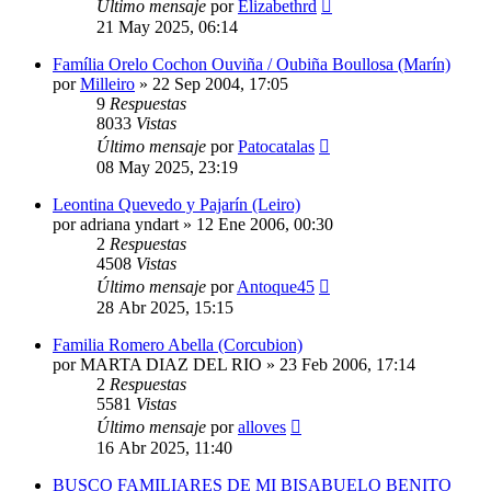
Último mensaje
por
Elizabethrd
21 May 2025, 06:14
Família Orelo Cochon Ouviña / Oubiña Boullosa (Marín)
por
Milleiro
»
22 Sep 2004, 17:05
9
Respuestas
8033
Vistas
Último mensaje
por
Patocatalas
08 May 2025, 23:19
Leontina Quevedo y Pajarín (Leiro)
por
adriana yndart
»
12 Ene 2006, 00:30
2
Respuestas
4508
Vistas
Último mensaje
por
Antoque45
28 Abr 2025, 15:15
Familia Romero Abella (Corcubion)
por
MARTA DIAZ DEL RIO
»
23 Feb 2006, 17:14
2
Respuestas
5581
Vistas
Último mensaje
por
alloves
16 Abr 2025, 11:40
BUSCO FAMILIARES DE MI BISABUELO BENITO