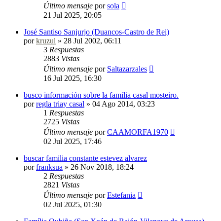
Último mensaje
por
sola
21 Jul 2025, 20:05
José Santiso Sanjurjo (Duancos-Castro de Rei)
por
kruzul
»
28 Jul 2002, 06:11
3
Respuestas
2883
Vistas
Último mensaje
por
Saltazarzales
16 Jul 2025, 16:30
busco información sobre la familia casal mosteiro.
por
regla triay casal
»
04 Ago 2014, 03:23
1
Respuestas
2725
Vistas
Último mensaje
por
CAAMORFA1970
02 Jul 2025, 17:46
buscar familia constante estevez alvarez
por
franksua
»
26 Nov 2018, 18:24
2
Respuestas
2821
Vistas
Último mensaje
por
Estefania
02 Jul 2025, 01:30