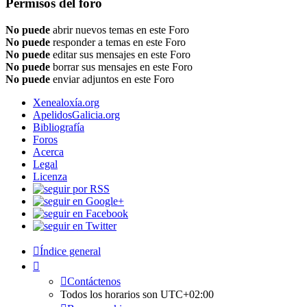
Permisos del foro
No puede
abrir nuevos temas en este Foro
No puede
responder a temas en este Foro
No puede
editar sus mensajes en este Foro
No puede
borrar sus mensajes en este Foro
No puede
enviar adjuntos en este Foro
Xenealoxía.org
ApelidosGalicia.org
Bibliografía
Foros
Acerca
Legal
Licenza
Índice general
Contáctenos
Todos los horarios son
UTC+02:00