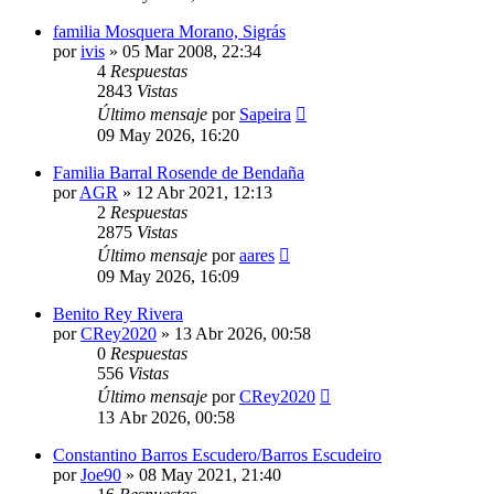
familia Mosquera Morano, Sigrás
por
ivis
»
05 Mar 2008, 22:34
4
Respuestas
2843
Vistas
Último mensaje
por
Sapeira
09 May 2026, 16:20
Familia Barral Rosende de Bendaña
por
AGR
»
12 Abr 2021, 12:13
2
Respuestas
2875
Vistas
Último mensaje
por
aares
09 May 2026, 16:09
Benito Rey Rivera
por
CRey2020
»
13 Abr 2026, 00:58
0
Respuestas
556
Vistas
Último mensaje
por
CRey2020
13 Abr 2026, 00:58
Constantino Barros Escudero/Barros Escudeiro
por
Joe90
»
08 May 2021, 21:40