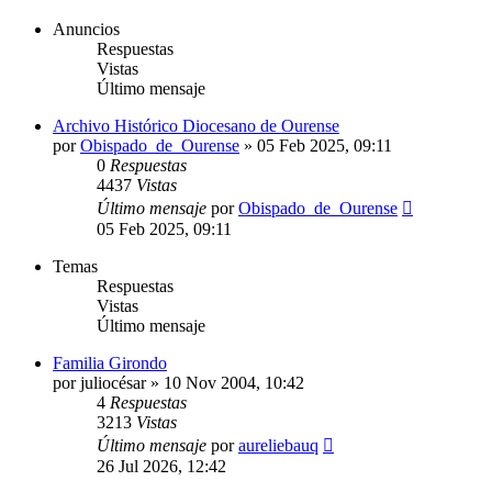
Anuncios
Respuestas
Vistas
Último mensaje
Archivo Histórico Diocesano de Ourense
por
Obispado_de_Ourense
»
05 Feb 2025, 09:11
0
Respuestas
4437
Vistas
Último mensaje
por
Obispado_de_Ourense
05 Feb 2025, 09:11
Temas
Respuestas
Vistas
Último mensaje
Familia Girondo
por
juliocésar
»
10 Nov 2004, 10:42
4
Respuestas
3213
Vistas
Último mensaje
por
aureliebauq
26 Jul 2026, 12:42