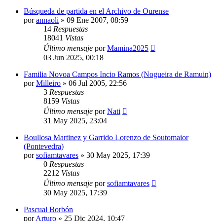
Búsqueda de partida en el Archivo de Ourense
por
annaoli
»
09 Ene 2007, 08:59
14
Respuestas
18041
Vistas
Último mensaje
por
Mamina2025
03 Jun 2025, 00:18
Familia Novoa Campos Incio Ramos (Nogueira de Ramuin)
por
Milleiro
»
06 Jul 2005, 22:56
3
Respuestas
8159
Vistas
Último mensaje
por
Nati
31 May 2025, 23:04
Boullosa Martinez y Garrido Lorenzo de Soutomaior
(Pontevedra)
por
sofiamtavares
»
30 May 2025, 17:39
0
Respuestas
2212
Vistas
Último mensaje
por
sofiamtavares
30 May 2025, 17:39
Pascual Borbón
por
Arturo
»
25 Dic 2024, 10:47