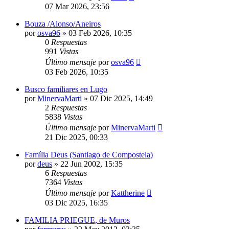
07 Mar 2026, 23:56
Bouza /Alonso/Aneiros
por
osva96
»
03 Feb 2026, 10:35
0
Respuestas
991
Vistas
Último mensaje
por
osva96
03 Feb 2026, 10:35
Busco familiares en Lugo
por
MinervaMarti
»
07 Dic 2025, 14:49
2
Respuestas
5838
Vistas
Último mensaje
por
MinervaMarti
21 Dic 2025, 00:33
Família Deus (Santiago de Compostela)
por
deus
»
22 Jun 2002, 15:35
6
Respuestas
7364
Vistas
Último mensaje
por
Kattherine
03 Dic 2025, 16:35
FAMILIA PRIEGUE, de Muros