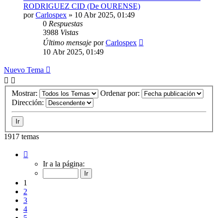
RODRIGUEZ CID (De OURENSE)
por
Carlospex
»
10 Abr 2025, 01:49
0
Respuestas
3988
Vistas
Último mensaje
por
Carlospex
10 Abr 2025, 01:49
Nuevo Tema
Mostrar:
Ordenar por:
Dirección:
1917 temas
Página
1
Ir a la página:
de
39
1
2
3
4
5