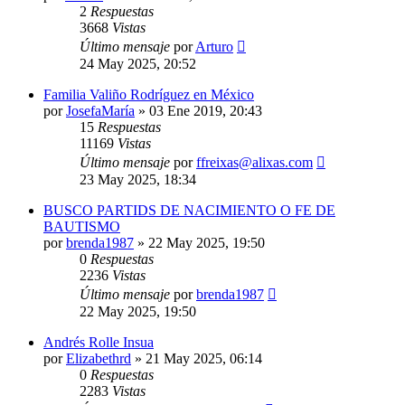
2
Respuestas
3668
Vistas
Último mensaje
por
Arturo
24 May 2025, 20:52
Familia Valiño Rodríguez en México
por
JosefaMaría
»
03 Ene 2019, 20:43
15
Respuestas
11169
Vistas
Último mensaje
por
ffreixas@alixas.com
23 May 2025, 18:34
BUSCO PARTIDS DE NACIMIENTO O FE DE
BAUTISMO
por
brenda1987
»
22 May 2025, 19:50
0
Respuestas
2236
Vistas
Último mensaje
por
brenda1987
22 May 2025, 19:50
Andrés Rolle Insua
por
Elizabethrd
»
21 May 2025, 06:14
0
Respuestas
2283
Vistas