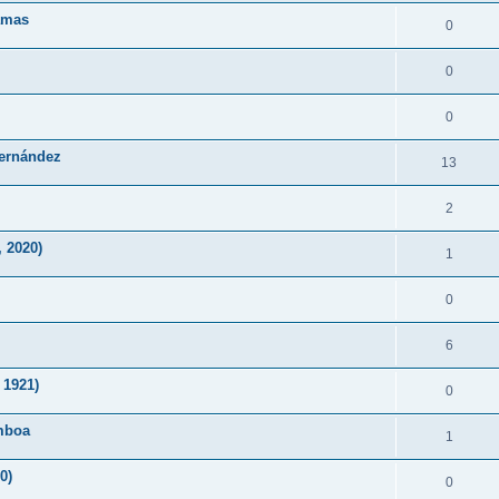
Lamas
0
0
0
Fernández
13
2
 2020)
1
0
6
 1921)
0
mboa
1
0)
0