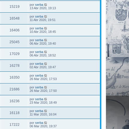
por
serba
15219
13 Abr 2020, 19:13
por
serba
16548
11 Abr 2020, 19:51
por
serba
16406
10 Abr 2020, 18:45
por
serba
25045
06 Abr 2020, 19:40
por
serba
17029
06 Abr 2020, 18:52
por
serba
16278
02 Abr 2020, 19:47
por
serba
16350
26 Mar 2020, 17:53
por
serba
21686
26 Mar 2020, 17:50
por
serba
16236
23 Mar 2020, 18:49
por
serba
16118
11 Mar 2020, 16:04
por
serba
17222
06 Mar 2020, 19:37