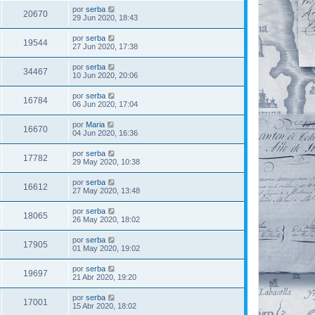
por
serba
20670
29 Jun 2020, 18:43
por
serba
19544
27 Jun 2020, 17:38
por
serba
34467
10 Jun 2020, 20:06
por
serba
16784
06 Jun 2020, 17:04
por
Maria
16670
04 Jun 2020, 16:36
por
serba
17782
29 May 2020, 10:38
por
serba
16612
27 May 2020, 13:48
por
serba
18065
26 May 2020, 18:02
por
serba
17905
01 May 2020, 19:02
por
serba
19697
21 Abr 2020, 19:20
por
serba
17001
15 Abr 2020, 18:02