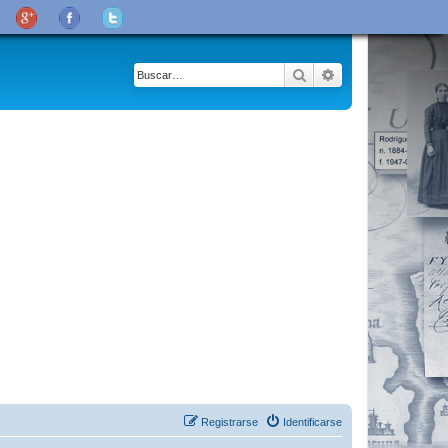
Buscar
Búsqueda avanza
Registrarse
Identificarse