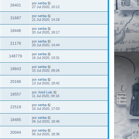
por
serba
26401
27 Jul 2020, 10:12
por
serba
31687
21 Jul 2020, 14:18
por
serba
18446
20 Jul 2020, 18:17
por
serba
21176
20 Jul 2020, 14:44
por
serba
148779
16 Jul 2020, 13:31
por
serba
18843
15 Jul 2020, 09:26
por
serba
20166
13 Jul 2020, 18:42
por
José Luis
18557
11 Jul 2020, 09:16
por
serba
22519
10 Jul 2020, 17:03
por
serba
18485
06 Jul 2020, 18:46
por
serba
20044
05 Jul 2020, 18:36