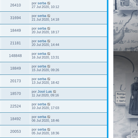
por
serba
26410
27 Jul 2020, 10:12
por
serba
31694
21 Jul 2020, 14:18
por
serba
18449
20 Jul 2020, 18:17
por
serba
21181
20 Jul 2020, 14:44
por
serba
148848
16 Jul 2020, 13:31
por
serba
18849
15 Jul 2020, 09:26
por
serba
20173
13 Jul 2020, 18:42
por
José Luis
18570
11 Jul 2020, 09:16
por
serba
22524
10 Jul 2020, 17:03
por
serba
18492
06 Jul 2020, 18:46
por
serba
20053
05 Jul 2020, 18:36