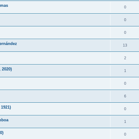
Lamas
0
0
0
Fernández
13
2
 2020)
1
0
6
 1921)
0
mboa
1
0)
0