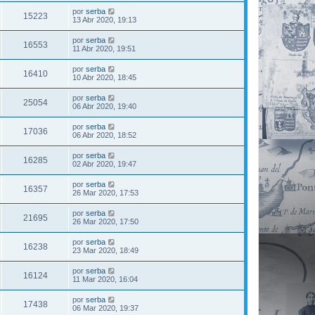
por
serba
15223
13 Abr 2020, 19:13
por
serba
16553
11 Abr 2020, 19:51
por
serba
16410
10 Abr 2020, 18:45
por
serba
25054
06 Abr 2020, 19:40
por
serba
17036
06 Abr 2020, 18:52
por
serba
16285
02 Abr 2020, 19:47
por
serba
16357
26 Mar 2020, 17:53
por
serba
21695
26 Mar 2020, 17:50
por
serba
16238
23 Mar 2020, 18:49
por
serba
16124
11 Mar 2020, 16:04
por
serba
17438
06 Mar 2020, 19:37