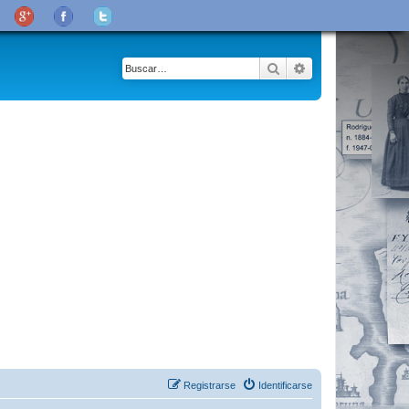
Buscar
Búsqueda avanza
Registrarse
Identificarse