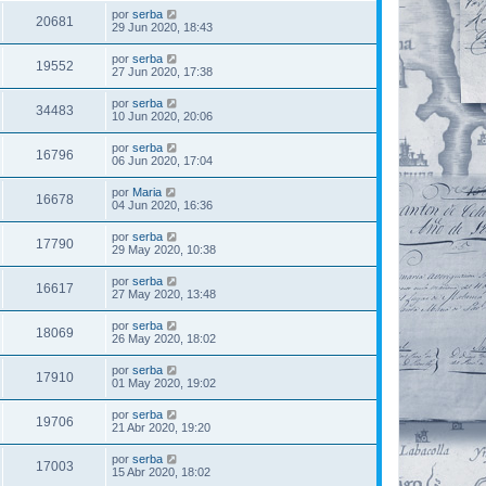
por
serba
20681
29 Jun 2020, 18:43
por
serba
19552
27 Jun 2020, 17:38
por
serba
34483
10 Jun 2020, 20:06
por
serba
16796
06 Jun 2020, 17:04
por
Maria
16678
04 Jun 2020, 16:36
por
serba
17790
29 May 2020, 10:38
por
serba
16617
27 May 2020, 13:48
por
serba
18069
26 May 2020, 18:02
por
serba
17910
01 May 2020, 19:02
por
serba
19706
21 Abr 2020, 19:20
por
serba
17003
15 Abr 2020, 18:02