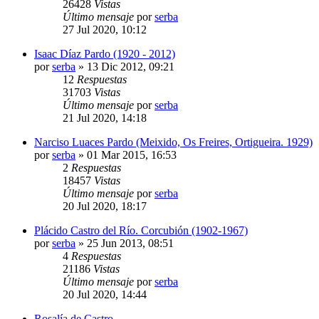
26428
Vistas
Último mensaje
por
serba
27 Jul 2020, 10:12
Isaac Díaz Pardo (1920 - 2012)
por
serba
»
13 Dic 2012, 09:21
12
Respuestas
31703
Vistas
Último mensaje
por
serba
21 Jul 2020, 14:18
Narciso Luaces Pardo (Meixido, Os Freires, Ortigueira. 1929)
por
serba
»
01 Mar 2015, 16:53
2
Respuestas
18457
Vistas
Último mensaje
por
serba
20 Jul 2020, 18:17
Plácido Castro del Río. Corcubión (1902-1967)
por
serba
»
25 Jun 2013, 08:51
4
Respuestas
21186
Vistas
Último mensaje
por
serba
20 Jul 2020, 14:44
Rosalía de Castro