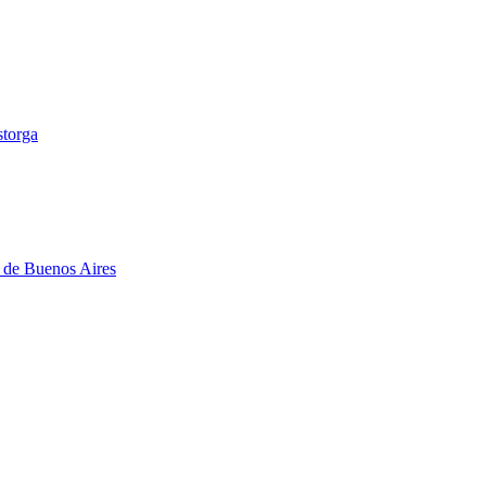
storga
s de Buenos Aires