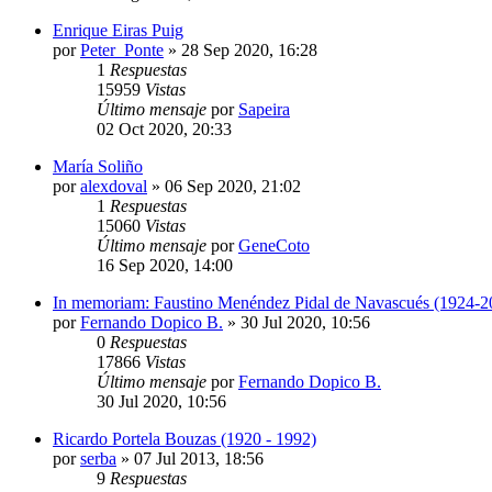
Enrique Eiras Puig
por
Peter_Ponte
»
28 Sep 2020, 16:28
1
Respuestas
15959
Vistas
Último mensaje
por
Sapeira
02 Oct 2020, 20:33
María Soliño
por
alexdoval
»
06 Sep 2020, 21:02
1
Respuestas
15060
Vistas
Último mensaje
por
GeneCoto
16 Sep 2020, 14:00
In memoriam: Faustino Menéndez Pidal de Navascués (1924-2
por
Fernando Dopico B.
»
30 Jul 2020, 10:56
0
Respuestas
17866
Vistas
Último mensaje
por
Fernando Dopico B.
30 Jul 2020, 10:56
Ricardo Portela Bouzas (1920 - 1992)
por
serba
»
07 Jul 2013, 18:56
9
Respuestas