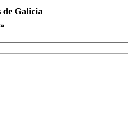
 de Galicia
cia