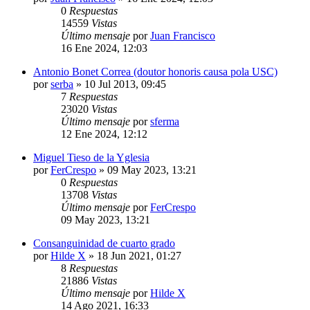
0
Respuestas
14559
Vistas
Último mensaje
por
Juan Francisco
16 Ene 2024, 12:03
Antonio Bonet Correa (doutor honoris causa pola USC)
por
serba
»
10 Jul 2013, 09:45
7
Respuestas
23020
Vistas
Último mensaje
por
sferma
12 Ene 2024, 12:12
Miguel Tieso de la Yglesia
por
FerCrespo
»
09 May 2023, 13:21
0
Respuestas
13708
Vistas
Último mensaje
por
FerCrespo
09 May 2023, 13:21
Consanguinidad de cuarto grado
por
Hilde X
»
18 Jun 2021, 01:27
8
Respuestas
21886
Vistas
Último mensaje
por
Hilde X
14 Ago 2021, 16:33