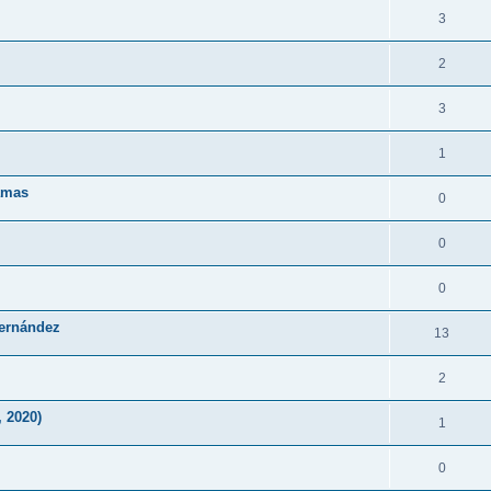
3
2
3
1
Lamas
0
0
0
Fernández
13
2
 2020)
1
0