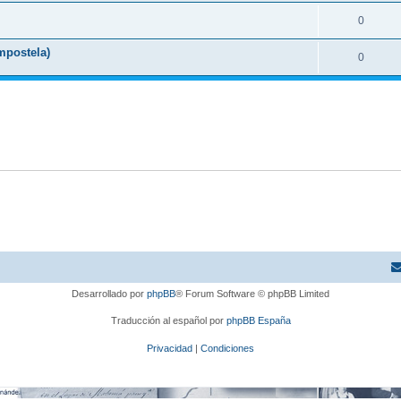
0
mpostela)
0
Desarrollado por
phpBB
® Forum Software © phpBB Limited
Traducción al español por
phpBB España
Privacidad
|
Condiciones