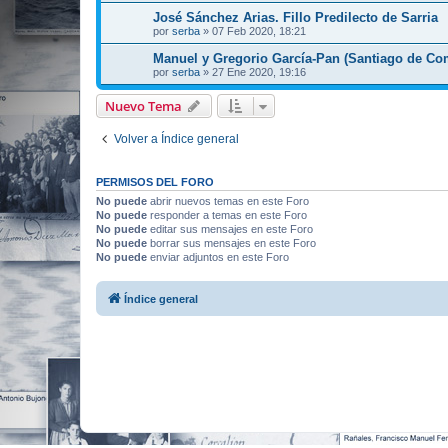
José Sánchez Arias. Fillo Predilecto de Sarria
por
serba
»
07 Feb 2020, 18:21
Manuel y Gregorio García-Pan (Santiago de Co
por
serba
»
27 Ene 2020, 19:16
Nuevo Tema
Volver a Índice general
PERMISOS DEL FORO
No puede
abrir nuevos temas en este Foro
No puede
responder a temas en este Foro
No puede
editar sus mensajes en este Foro
No puede
borrar sus mensajes en este Foro
No puede
enviar adjuntos en este Foro
Índice general