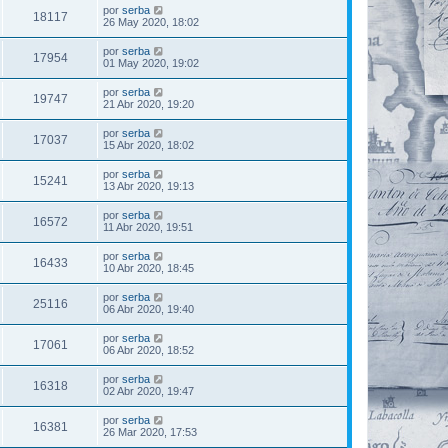
por
serba
18117
26 May 2020, 18:02
por
serba
17954
01 May 2020, 19:02
por
serba
19747
21 Abr 2020, 19:20
por
serba
17037
15 Abr 2020, 18:02
por
serba
15241
13 Abr 2020, 19:13
por
serba
16572
11 Abr 2020, 19:51
por
serba
16433
10 Abr 2020, 18:45
por
serba
25116
06 Abr 2020, 19:40
por
serba
17061
06 Abr 2020, 18:52
por
serba
16318
02 Abr 2020, 19:47
por
serba
16381
26 Mar 2020, 17:53