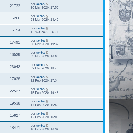
por
serba
21733
26 Mar 2020, 17:50
por
serba
16266
23 Mar 2020, 18:49
por
serba
16154
11 Mar 2020, 16:04
por
serba
17491
06 Mar 2020, 19:37
por
serba
16539
03 Mar 2020, 16:03
por
serba
23042
02 Mar 2020, 18:43
por
serba
17028
22 Feb 2020, 17:34
por
serba
22537
15 Feb 2020, 19:48
por
serba
19538
14 Feb 2020, 16:59
por
serba
15827
12 Feb 2020, 16:03
por
serba
18471
10 Feb 2020, 16:34