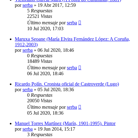
por
serba
»
19 Abr 2017, 12:59
5
Respuestas
22521
Vistas
Último mensaje
por
serba
10 Jul 2020, 17:03
Maruxa Seoane (María Elvira Fernández López: A Coruña,
1912-2003)
por
serba
»
06 Jul 2020, 18:46
0
Respuestas
18489
Vistas
Último mensaje
por
serba
06 Jul 2020, 18:46
Ricardo Polín. Cronista oficial de Castroverde (Lugo)
por
serba
»
05 Jul 2020, 18:36
0
Respuestas
20050
Vistas
Último mensaje
por
serba
05 Jul 2020, 18:36
Manuel Torres Martínez (Marín, 1901-1995). Pintor
por
serba
»
19 Jun 2014, 15:17
3
Respuestas