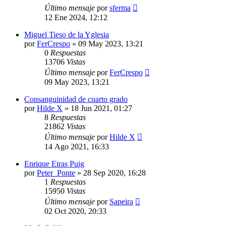
Último mensaje
por
sferma
12 Ene 2024, 12:12
Miguel Tieso de la Yglesia
por
FerCrespo
»
09 May 2023, 13:21
0
Respuestas
13706
Vistas
Último mensaje
por
FerCrespo
09 May 2023, 13:21
Consanguinidad de cuarto grado
por
Hilde X
»
18 Jun 2021, 01:27
8
Respuestas
21862
Vistas
Último mensaje
por
Hilde X
14 Ago 2021, 16:33
Enrique Eiras Puig
por
Peter_Ponte
»
28 Sep 2020, 16:28
1
Respuestas
15950
Vistas
Último mensaje
por
Sapeira
02 Oct 2020, 20:33