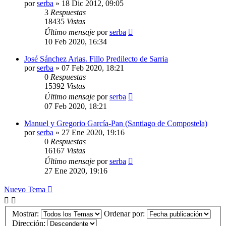
por
serba
»
18 Dic 2012, 09:05
3
Respuestas
18435
Vistas
Último mensaje
por
serba
10 Feb 2020, 16:34
José Sánchez Arias. Fillo Predilecto de Sarria
por
serba
»
07 Feb 2020, 18:21
0
Respuestas
15392
Vistas
Último mensaje
por
serba
07 Feb 2020, 18:21
Manuel y Gregorio García-Pan (Santiago de Compostela)
por
serba
»
27 Ene 2020, 19:16
0
Respuestas
16167
Vistas
Último mensaje
por
serba
27 Ene 2020, 19:16
Nuevo Tema
Mostrar:
Ordenar por:
Dirección: