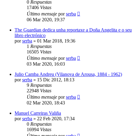
0
Respuestas
17406
Vistas
Último mensaje
por
serba
06 Mar 2020, 19:37
The Guardian dedica unha reportaxe a Doña Angelita e o seu
libro electrónico
por
serba
»
01 Mar 2018, 19:36
1
Respuestas
16505
Vistas
Último mensaje
por
serba
03 Mar 2020, 16:03
Julio Camba Andreu (Vilanova de Arousa, 1884 - 1962)
por
serba
»
15 Dic 2012, 18:13
9
Respuestas
22948
Vistas
Último mensaje
por
serba
02 Mar 2020, 18:43
Manuel Carreiras Valiña
por
serba
»
22 Feb 2020, 17:34
0
Respuestas
16994
Vistas
Último mensaje
por
serba