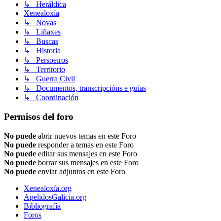
↳ Heráldica
Xenealoxía
↳ Novas
↳ Liñaxes
↳ Buscas
↳ Historia
↳ Persoeiros
↳ Territorio
↳ Guerra Civil
↳ Documentos, transcripcións e guías
↳ Coordinación
Permisos del foro
No puede
abrir nuevos temas en este Foro
No puede
responder a temas en este Foro
No puede
editar sus mensajes en este Foro
No puede
borrar sus mensajes en este Foro
No puede
enviar adjuntos en este Foro
Xenealoxía.org
ApelidosGalicia.org
Bibliografía
Foros