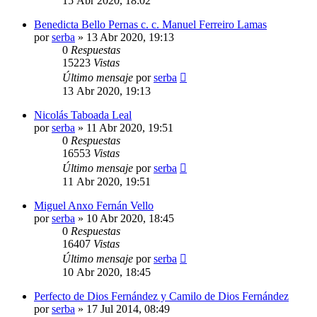
15 Abr 2020, 18:02
Benedicta Bello Pernas c. c. Manuel Ferreiro Lamas
por
serba
»
13 Abr 2020, 19:13
0
Respuestas
15223
Vistas
Último mensaje
por
serba
13 Abr 2020, 19:13
Nicolás Taboada Leal
por
serba
»
11 Abr 2020, 19:51
0
Respuestas
16553
Vistas
Último mensaje
por
serba
11 Abr 2020, 19:51
Miguel Anxo Fernán Vello
por
serba
»
10 Abr 2020, 18:45
0
Respuestas
16407
Vistas
Último mensaje
por
serba
10 Abr 2020, 18:45
Perfecto de Dios Fernández y Camilo de Dios Fernández
por
serba
»
17 Jul 2014, 08:49