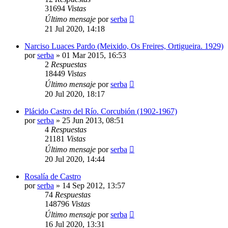
31694
Vistas
Último mensaje
por
serba
21 Jul 2020, 14:18
Narciso Luaces Pardo (Meixido, Os Freires, Ortigueira. 1929)
por
serba
»
01 Mar 2015, 16:53
2
Respuestas
18449
Vistas
Último mensaje
por
serba
20 Jul 2020, 18:17
Plácido Castro del Río. Corcubión (1902-1967)
por
serba
»
25 Jun 2013, 08:51
4
Respuestas
21181
Vistas
Último mensaje
por
serba
20 Jul 2020, 14:44
Rosalía de Castro
por
serba
»
14 Sep 2012, 13:57
74
Respuestas
148796
Vistas
Último mensaje
por
serba
16 Jul 2020, 13:31