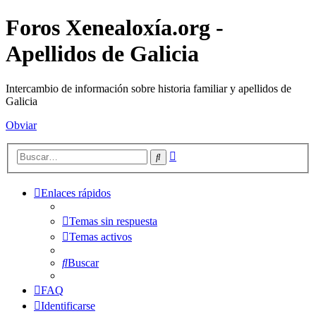
Foros Xenealoxía.org -
Apellidos de Galicia
Intercambio de información sobre historia familiar y apellidos de
Galicia
Obviar
Búsqueda
Buscar
avanzada
Enlaces rápidos
Temas sin respuesta
Temas activos
Buscar
FAQ
Identificarse