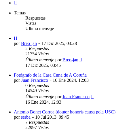
Siguiente
Temas
Respuestas
Vistas
Último mensaje
H
por
Breo-jan
»
17 Dic 2025, 03:28
2
Respuestas
21754
Vistas
Último mensaje
por
Breo-jan
17 Dic 2025, 03:45
Fotógrafo de la Casa Cuna de A Coruña
por
Juan Francisco
»
16 Ene 2024, 12:03
0
Respuestas
14549
Vistas
Último mensaje
por
Juan Francisco
16 Ene 2024, 12:03
Antonio Bonet Correa (doutor honoris causa pola USC)
por
serba
»
10 Jul 2013, 09:45
7
Respuestas
22997
Vistas