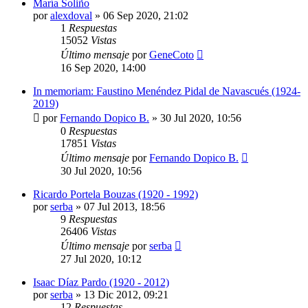
María Soliño
por
alexdoval
»
06 Sep 2020, 21:02
1
Respuestas
15052
Vistas
Último mensaje
por
GeneCoto
16 Sep 2020, 14:00
In memoriam: Faustino Menéndez Pidal de Navascués (1924-
2019)
por
Fernando Dopico B.
»
30 Jul 2020, 10:56
0
Respuestas
17851
Vistas
Último mensaje
por
Fernando Dopico B.
30 Jul 2020, 10:56
Ricardo Portela Bouzas (1920 - 1992)
por
serba
»
07 Jul 2013, 18:56
9
Respuestas
26406
Vistas
Último mensaje
por
serba
27 Jul 2020, 10:12
Isaac Díaz Pardo (1920 - 2012)
por
serba
»
13 Dic 2012, 09:21
12
Respuestas