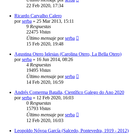
22 Feb 2020, 17:34
Ricardo Carvalho Calero
por
serba
»
25 Mar 2013, 15:11
9
Respuestas
22475
Vistas
Último mensaje
por
serba
15 Feb 2020, 19:48
Agustina Otero Iglesias (Carolina Otero, La Bella Otero)
por
serba
»
16 Jun 2014, 08:26
4
Respuestas
19495
Vistas
Último mensaje
por
serba
14 Feb 2020, 16:59
Andrés Comerma Batalla, Científico Galego do Ano 2020
por
serba
»
12 Feb 2020, 16:03
0
Respuestas
15793
Vistas
Último mensaje
por
serba
12 Feb 2020, 16:03
Leopoldo Nóvoa García (Salcedo, Pontevedra, 1919 - 2012)