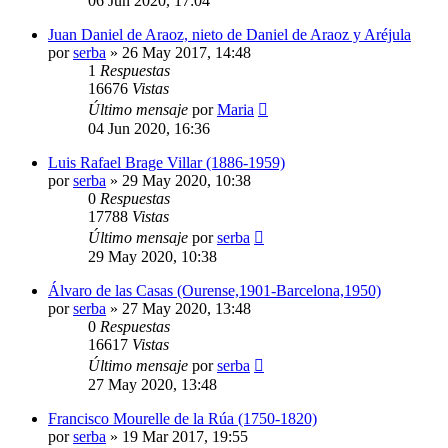
06 Jun 2020, 17:04
Juan Daniel de Araoz, nieto de Daniel de Araoz y Aréjula
por
serba
»
26 May 2017, 14:48
1
Respuestas
16676
Vistas
Último mensaje
por
Maria
04 Jun 2020, 16:36
Luis Rafael Brage Villar (1886-1959)
por
serba
»
29 May 2020, 10:38
0
Respuestas
17788
Vistas
Último mensaje
por
serba
29 May 2020, 10:38
Álvaro de las Casas (Ourense,1901-Barcelona,1950)
por
serba
»
27 May 2020, 13:48
0
Respuestas
16617
Vistas
Último mensaje
por
serba
27 May 2020, 13:48
Francisco Mourelle de la Rúa (1750-1820)
por
serba
»
19 Mar 2017, 19:55