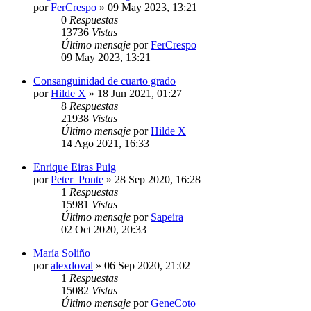
por
FerCrespo
»
09 May 2023, 13:21
0
Respuestas
13736
Vistas
Último mensaje
por
FerCrespo
09 May 2023, 13:21
Consanguinidad de cuarto grado
por
Hilde X
»
18 Jun 2021, 01:27
8
Respuestas
21938
Vistas
Último mensaje
por
Hilde X
14 Ago 2021, 16:33
Enrique Eiras Puig
por
Peter_Ponte
»
28 Sep 2020, 16:28
1
Respuestas
15981
Vistas
Último mensaje
por
Sapeira
02 Oct 2020, 20:33
María Soliño
por
alexdoval
»
06 Sep 2020, 21:02
1
Respuestas
15082
Vistas
Último mensaje
por
GeneCoto