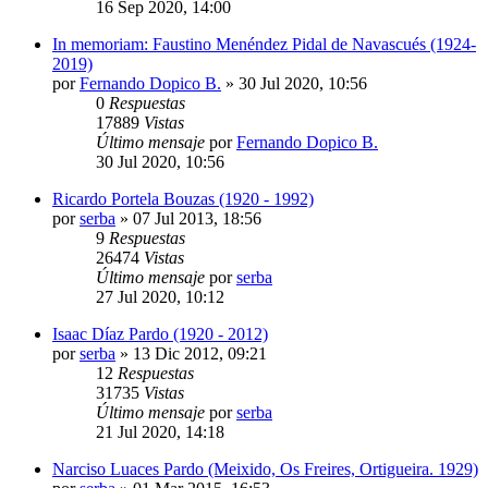
16 Sep 2020, 14:00
In memoriam: Faustino Menéndez Pidal de Navascués (1924-
2019)
por
Fernando Dopico B.
»
30 Jul 2020, 10:56
0
Respuestas
17889
Vistas
Último mensaje
por
Fernando Dopico B.
30 Jul 2020, 10:56
Ricardo Portela Bouzas (1920 - 1992)
por
serba
»
07 Jul 2013, 18:56
9
Respuestas
26474
Vistas
Último mensaje
por
serba
27 Jul 2020, 10:12
Isaac Díaz Pardo (1920 - 2012)
por
serba
»
13 Dic 2012, 09:21
12
Respuestas
31735
Vistas
Último mensaje
por
serba
21 Jul 2020, 14:18
Narciso Luaces Pardo (Meixido, Os Freires, Ortigueira. 1929)