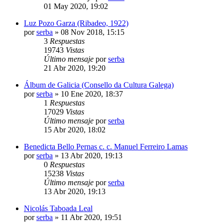
01 May 2020, 19:02
Luz Pozo Garza (Ribadeo, 1922)
por
serba
»
08 Nov 2018, 15:15
3
Respuestas
19743
Vistas
Último mensaje
por
serba
21 Abr 2020, 19:20
Álbum de Galicia (Consello da Cultura Galega)
por
serba
»
10 Ene 2020, 18:37
1
Respuestas
17029
Vistas
Último mensaje
por
serba
15 Abr 2020, 18:02
Benedicta Bello Pernas c. c. Manuel Ferreiro Lamas
por
serba
»
13 Abr 2020, 19:13
0
Respuestas
15238
Vistas
Último mensaje
por
serba
13 Abr 2020, 19:13
Nicolás Taboada Leal
por
serba
»
11 Abr 2020, 19:51