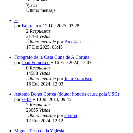
Vistas
Último mensaje
H
por
Breo-jan
»
17 Dic 2025, 03:28
2
Respuestas
21794
Vistas
Último mensaje
por
Breo-jan
17 Dic 2025, 03:45
Fotógrafo de la Casa Cuna de A Coruña
por
Juan Francisco
»
16 Ene 2024, 12:03
0
Respuestas
14588
Vistas
Último mensaje
por
Juan Francisco
16 Ene 2024, 12:03
Antonio Bonet Correa (doutor honoris causa pola USC)
por
serba
»
10 Jul 2013, 09:45
7
Respuestas
23055
Vistas
Último mensaje
por
sferma
12 Ene 2024, 12:12
Miguel Tieso de la Yglesia