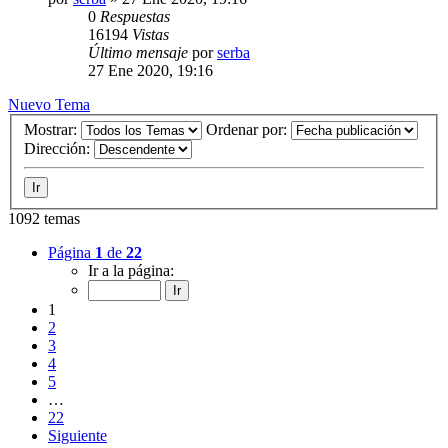
0
Respuestas
16194
Vistas
Último mensaje
por
serba
27 Ene 2020, 19:16
Nuevo Tema
Mostrar:
Ordenar por:
Dirección:
1092 temas
Página
1
de
22
Ir a la página:
1
2
3
4
5
…
22
Siguiente