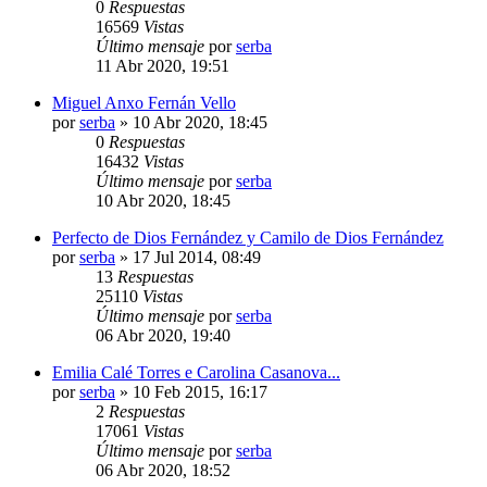
0
Respuestas
16569
Vistas
Último mensaje
por
serba
11 Abr 2020, 19:51
Miguel Anxo Fernán Vello
por
serba
»
10 Abr 2020, 18:45
0
Respuestas
16432
Vistas
Último mensaje
por
serba
10 Abr 2020, 18:45
Perfecto de Dios Fernández y Camilo de Dios Fernández
por
serba
»
17 Jul 2014, 08:49
13
Respuestas
25110
Vistas
Último mensaje
por
serba
06 Abr 2020, 19:40
Emilia Calé Torres e Carolina Casanova...
por
serba
»
10 Feb 2015, 16:17
2
Respuestas
17061
Vistas
Último mensaje
por
serba
06 Abr 2020, 18:52