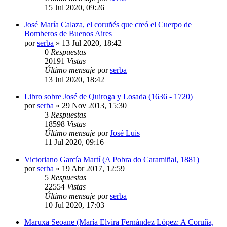
15 Jul 2020, 09:26
José María Calaza, el coruñés que creó el Cuerpo de
Bomberos de Buenos Aires
por
serba
»
13 Jul 2020, 18:42
0
Respuestas
20191
Vistas
Último mensaje
por
serba
13 Jul 2020, 18:42
Libro sobre José de Quiroga y Losada (1636 - 1720)
por
serba
»
29 Nov 2013, 15:30
3
Respuestas
18598
Vistas
Último mensaje
por
José Luis
11 Jul 2020, 09:16
Victoriano García Martí (A Pobra do Caramiñal, 1881)
por
serba
»
19 Abr 2017, 12:59
5
Respuestas
22554
Vistas
Último mensaje
por
serba
10 Jul 2020, 17:03
Maruxa Seoane (María Elvira Fernández López: A Coruña,