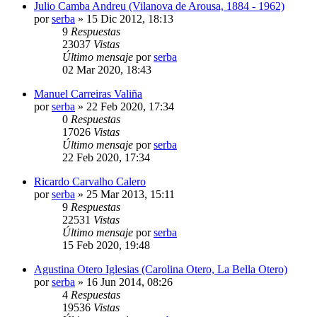
Julio Camba Andreu (Vilanova de Arousa, 1884 - 1962)
por
serba
»
15 Dic 2012, 18:13
9
Respuestas
23037
Vistas
Último mensaje
por
serba
02 Mar 2020, 18:43
Manuel Carreiras Valiña
por
serba
»
22 Feb 2020, 17:34
0
Respuestas
17026
Vistas
Último mensaje
por
serba
22 Feb 2020, 17:34
Ricardo Carvalho Calero
por
serba
»
25 Mar 2013, 15:11
9
Respuestas
22531
Vistas
Último mensaje
por
serba
15 Feb 2020, 19:48
Agustina Otero Iglesias (Carolina Otero, La Bella Otero)
por
serba
»
16 Jun 2014, 08:26
4
Respuestas
19536
Vistas