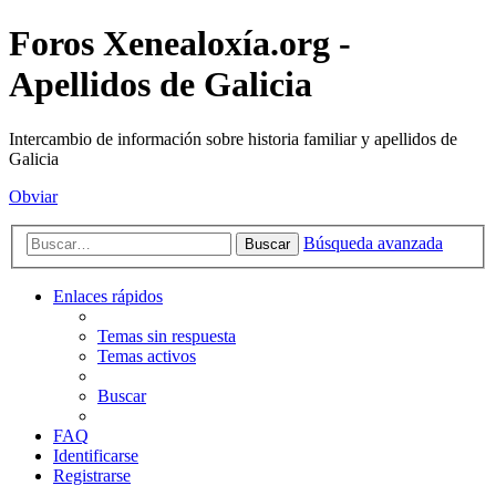
Foros Xenealoxía.org -
Apellidos de Galicia
Intercambio de información sobre historia familiar y apellidos de
Galicia
Obviar
Búsqueda avanzada
Buscar
Enlaces rápidos
Temas sin respuesta
Temas activos
Buscar
FAQ
Identificarse
Registrarse