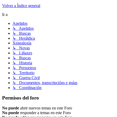
Volver a Índice general
Ir a
Apelidos
↳ Apelidos
↳ Buscas
↳ Heráldica
Xenealoxía
↳ Novas
↳ Liñaxes
↳ Buscas
↳ Historia
↳ Persoeiros
↳ Territorio
↳ Guerra Civil
↳ Documentos, transcripcións e guías
↳ Coordinación
Permisos del foro
No puede
abrir nuevos temas en este Foro
No puede
responder a temas en este Foro