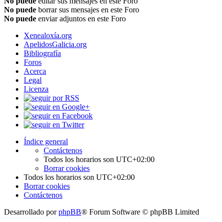
No puede
editar sus mensajes en este Foro
No puede
borrar sus mensajes en este Foro
No puede
enviar adjuntos en este Foro
Xenealoxía.org
ApelidosGalicia.org
Bibliografía
Foros
Acerca
Legal
Licenza
Índice general
Contáctenos
Todos los horarios son
UTC+02:00
Borrar cookies
Todos los horarios son
UTC+02:00
Borrar cookies
Contáctenos
Desarrollado por
phpBB
® Forum Software © phpBB Limited