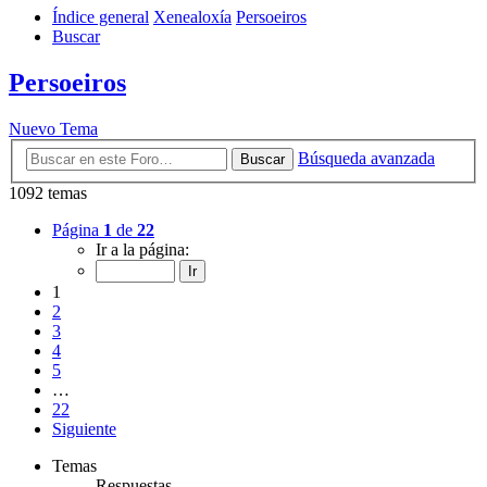
Índice general
Xenealoxía
Persoeiros
Buscar
Persoeiros
Nuevo Tema
Búsqueda avanzada
Buscar
1092 temas
Página
1
de
22
Ir a la página:
1
2
3
4
5
…
22
Siguiente
Temas
Respuestas