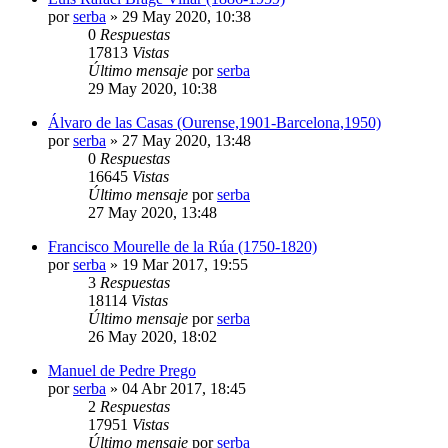
por
serba
»
29 May 2020, 10:38
0
Respuestas
17813
Vistas
Último mensaje
por
serba
29 May 2020, 10:38
Álvaro de las Casas (Ourense,1901-Barcelona,1950)
por
serba
»
27 May 2020, 13:48
0
Respuestas
16645
Vistas
Último mensaje
por
serba
27 May 2020, 13:48
Francisco Mourelle de la Rúa (1750-1820)
por
serba
»
19 Mar 2017, 19:55
3
Respuestas
18114
Vistas
Último mensaje
por
serba
26 May 2020, 18:02
Manuel de Pedre Prego
por
serba
»
04 Abr 2017, 18:45
2
Respuestas
17951
Vistas
Último mensaje
por
serba