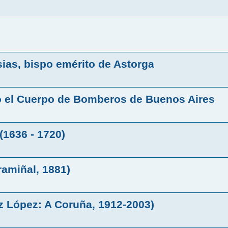
ias, bispo emérito de Astorga
eó el Cuerpo de Bomberos de Buenos Aires
(1636 - 1720)
ramiñal, 1881)
z López: A Coruña, 1912-2003)