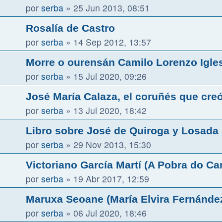
por
serba
»
25 Jun 2013, 08:51
Rosalía de Castro
por
serba
»
14 Sep 2012, 13:57
Morre o ourensán Camilo Lorenzo Igles
por
serba
»
15 Jul 2020, 09:26
José María Calaza, el coruñés que cr
por
serba
»
13 Jul 2020, 18:42
Libro sobre José de Quiroga y Losada 
por
serba
»
29 Nov 2013, 15:30
Victoriano García Martí (A Pobra do Ca
por
serba
»
19 Abr 2017, 12:59
Maruxa Seoane (María Elvira Fernánde
por
serba
»
06 Jul 2020, 18:46