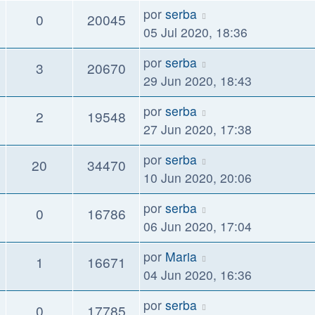
por
serba
0
20045
05 Jul 2020, 18:36
por
serba
3
20670
29 Jun 2020, 18:43
por
serba
2
19548
27 Jun 2020, 17:38
por
serba
20
34470
10 Jun 2020, 20:06
por
serba
0
16786
06 Jun 2020, 17:04
por
Maria
1
16671
04 Jun 2020, 16:36
por
serba
0
17785