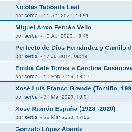
Nicolás Taboada Leal
por
serba
»
11 Abr 2020, 19:51
Miguel Anxo Fernán Vello
por
serba
»
10 Abr 2020, 18:45
Perfecto de Dios Fernández y Camilo 
por
serba
»
17 Jul 2014, 08:49
Emilia Calé Torres e Carolina Casanova
por
serba
»
10 Feb 2015, 16:17
Xosé Luís Franco Grande (Tomiño, 1936
por
serba
»
31 Mar 2020, 19:01
Xosé Ramón España (1928 -2020)
por
serba
»
26 Mar 2020, 17:53
Gonzalo López Abente