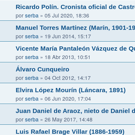
Ricardo Polín. Cronista oficial de Cast
por
serba
»
05 Jul 2020, 18:36
Manuel Torres Martínez (Marín, 1901-19
por
serba
»
19 Jun 2014, 15:17
Vicente María Pantaleón Vázquez de Q
por
serba
»
18 Abr 2013, 10:51
Álvaro Cunqueiro
por
serba
»
04 Oct 2012, 14:17
Elvira López Mourín (Láncara, 1891)
por
serba
»
06 Jun 2020, 17:04
Juan Daniel de Araoz, nieto de Daniel 
por
serba
»
26 May 2017, 14:48
Luis Rafael Brage Villar (1886-1959)