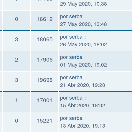
29 May 2020, 10:38
por
serba
0
16612
27 May 2020, 13:48
por
serba
3
18065
26 May 2020, 18:02
por
serba
2
17906
01 May 2020, 19:02
por
serba
3
19698
21 Abr 2020, 19:20
por
serba
1
17001
15 Abr 2020, 18:02
por
serba
0
15221
13 Abr 2020, 19:13