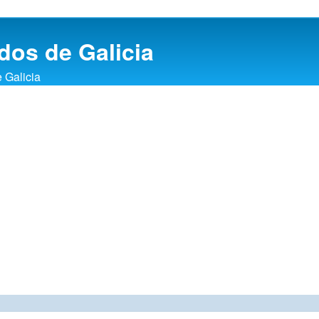
dos de Galicia
e Galicia