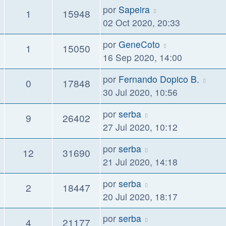
por
Sapeira
1
15948
02 Oct 2020, 20:33
por
GeneCoto
1
15050
16 Sep 2020, 14:00
por
Fernando Dopico B.
0
17848
30 Jul 2020, 10:56
por
serba
9
26402
27 Jul 2020, 10:12
por
serba
12
31690
21 Jul 2020, 14:18
por
serba
2
18447
20 Jul 2020, 18:17
por
serba
4
21177