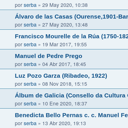
por
serba
»
29 May 2020, 10:38
Álvaro de las Casas (Ourense,1901-Ba
por
serba
»
27 May 2020, 13:48
Francisco Mourelle de la Rúa (1750-18
por
serba
»
19 Mar 2017, 19:55
Manuel de Pedre Prego
por
serba
»
04 Abr 2017, 18:45
Luz Pozo Garza (Ribadeo, 1922)
por
serba
»
08 Nov 2018, 15:15
Álbum de Galicia (Consello da Cultura
por
serba
»
10 Ene 2020, 18:37
Benedicta Bello Pernas c. c. Manuel F
por
serba
»
13 Abr 2020, 19:13