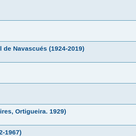
l de Navascués (1924-2019)
res, Ortigueira. 1929)
2-1967)