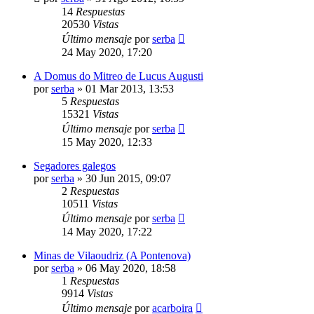
14
Respuestas
20530
Vistas
Último mensaje
por
serba
24 May 2020, 17:20
A Domus do Mitreo de Lucus Augusti
por
serba
»
01 Mar 2013, 13:53
5
Respuestas
15321
Vistas
Último mensaje
por
serba
15 May 2020, 12:33
Segadores galegos
por
serba
»
30 Jun 2015, 09:07
2
Respuestas
10511
Vistas
Último mensaje
por
serba
14 May 2020, 17:22
Minas de Vilaoudriz (A Pontenova)
por
serba
»
06 May 2020, 18:58
1
Respuestas
9914
Vistas
Último mensaje
por
acarboira