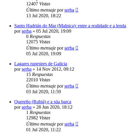
12407
Vistas
Último mensaje
por
serba
13 Jul 2020, 18:22
Santo Hadrián do Mar (Malpica): entre a realidade e a lenda
por
serba
»
05 Jul 2020, 19:09
0
Respuestas
12075
Vistas
Último mensaje
por
serba
05 Jul 2020, 19:09
Lagares rupestres de Galicia
por
serba
»
14 Nov 2012, 09:12
15
Respuestas
22010
Vistas
Último mensaje
por
serba
03 Jul 2020, 11:59
Quereño (Rubiá) e a súa barca
por
serba
»
28 Jun 2020, 18:12
1
Respuestas
12982
Vistas
Último mensaje
por
serba
01 Jul 2020, 11:22