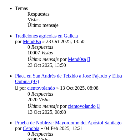
Temas
Respuestas
Vistas
Último mensaje
Tradiciones agrícolas en Galicia
por
Mend0sa
»
23 Oct 2025, 13:50
0
Respuestas
10007
Vistas
Último mensaje
por
Mend0sa
23 Oct 2025, 13:50
Placa en San Andrés de Teixido a José Fajardo y Elisa
Oubiña (97)
por
cientovolando
»
13 Oct 2025, 08:08
0
Respuestas
2020
Vistas
Último mensaje
por
cientovolando
13 Oct 2025, 08:08
Prueba de Nobleza: Mayordomo del Apóstol Santiago
por
Cenobia
»
04 Feb 2025, 12:21
0
Respuestas
6299
Vistas