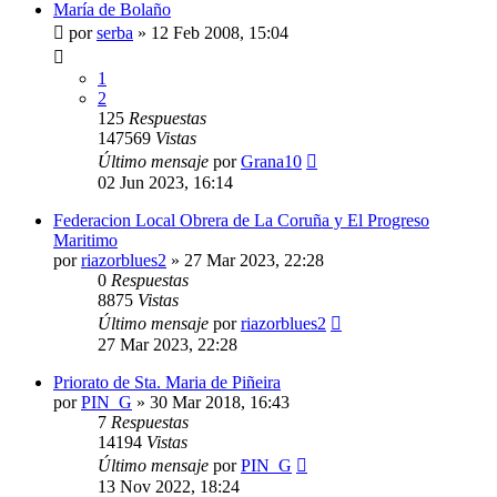
María de Bolaño
por
serba
»
12 Feb 2008, 15:04
1
2
125
Respuestas
147569
Vistas
Último mensaje
por
Grana10
02 Jun 2023, 16:14
Federacion Local Obrera de La Coruña y El Progreso
Maritimo
por
riazorblues2
»
27 Mar 2023, 22:28
0
Respuestas
8875
Vistas
Último mensaje
por
riazorblues2
27 Mar 2023, 22:28
Priorato de Sta. Maria de Piñeira
por
PIN_G
»
30 Mar 2018, 16:43
7
Respuestas
14194
Vistas
Último mensaje
por
PIN_G
13 Nov 2022, 18:24