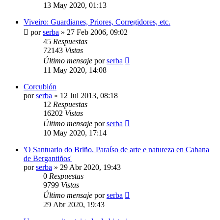
13 May 2020, 01:13
Viveiro: Guardianes, Priores, Corregidores, etc.
por
serba
»
27 Feb 2006, 09:02
45
Respuestas
72143
Vistas
Último mensaje
por
serba
11 May 2020, 14:08
Corcubión
por
serba
»
12 Jul 2013, 08:18
12
Respuestas
16202
Vistas
Último mensaje
por
serba
10 May 2020, 17:14
'O Santuario do Briño. Paraíso de arte e natureza en Cabana
de Bergantiños'
por
serba
»
29 Abr 2020, 19:43
0
Respuestas
9799
Vistas
Último mensaje
por
serba
29 Abr 2020, 19:43