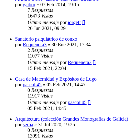
por
gaibor
»
07 Feb 2014, 19:15
7
Respuestas
16473
Vistas
Último mensaje
por
jorgefr
26 Jun 2021, 09:29
Sanatorio psiquiátrico de conxo
por
Requenera3
»
30 Ene 2021, 17:34
2
Respuestas
11077
Vistas
Último mensaje
por
Requenera3
15 Feb 2021, 22:04
Casa de Maternidad y Expósitos de Lugo
por
pascoli45
»
05 Feb 2021, 14:45
0
Respuestas
11917
Vistas
Último mensaje
por
pascoli45
05 Feb 2021, 14:45
Arquitectura (colección Grandes Monografías de Galicia)
por
serba
»
31 Jul 2020, 19:25
0
Respuestas
13991
Vistas