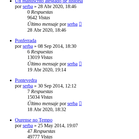
Un manuscrito ateigado de historia
por
serba
»
28 Abr 2020, 18:46
0
Respuestas
9642
Vistas
Último mensaje
por
serba
28 Abr 2020, 18:46
Ponferrada
por
serba
»
08 Sep 2014, 18:30
6
Respuestas
13019
Vistas
Último mensaje
por
serba
19 Abr 2020, 19:14
Pontevedra
por
serba
»
30 Sep 2014, 12:12
7
Respuestas
15034
Vistas
Último mensaje
por
serba
18 Abr 2020, 18:32
Ourense no Tempo
por
serba
»
25 May 2014, 19:07
47
Respuestas
49777
Vistas