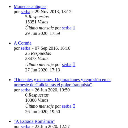
Monedas antiguas
por
serba
»
29 Nov 2013, 18:12
5
Respuestas
15351
Vistas
Último mensaje
por
serba
29 Jun 2020, 17:59
A Coruña
por
serba
»
07 Sep 2016, 16:16
25
Respuestas
28473
Vistas
Último mensaje
por
serba
27 Jun 2020, 17:13
"Docentes y masones. Depuraciones y represión en el
noroeste de Galicia tras el golpe franquista"
por
serba
»
26 Jun 2020, 19:50
0
Respuestas
10300
Vistas
Último mensaje
por
serba
26 Jun 2020, 19:50
"A Estrada Románica"
por
serba
»
23 Jun 2020, 12:57