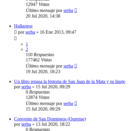
12947
Vistas
Último mensaje
por
serba
20 Jul 2020, 14:38
Hallazgos
por
serba
»
16 Ene 2013, 09:47
1
2
110
Respuestas
177462
Vistas
Último mensaje
por
serba
19 Jul 2020, 18:23
Un libro repasa la historia de San Juan de la Mata y su linaje
por
serba
»
15 Jul 2020, 09:29
0
Respuestas
12874
Vistas
Último mensaje
por
serba
15 Jul 2020, 09:29
Convento de San Domingos (Ourense)
por
serba
»
13 Jul 2020, 18:22
0
Respuestas