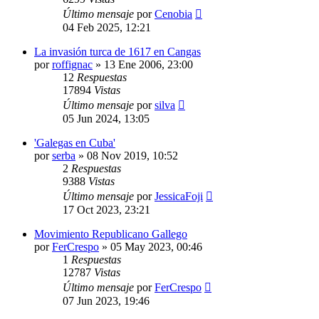
Último mensaje
por
Cenobia
04 Feb 2025, 12:21
La invasión turca de 1617 en Cangas
por
roffignac
»
13 Ene 2006, 23:00
12
Respuestas
17894
Vistas
Último mensaje
por
silva
05 Jun 2024, 13:05
'Galegas en Cuba'
por
serba
»
08 Nov 2019, 10:52
2
Respuestas
9388
Vistas
Último mensaje
por
JessicaFoji
17 Oct 2023, 23:21
Movimiento Republicano Gallego
por
FerCrespo
»
05 May 2023, 00:46
1
Respuestas
12787
Vistas
Último mensaje
por
FerCrespo
07 Jun 2023, 19:46