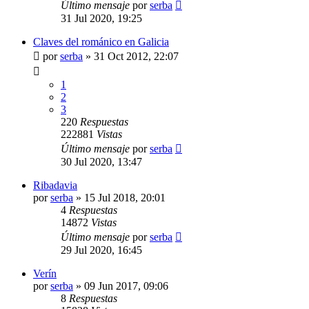
Último mensaje
por
serba
31 Jul 2020, 19:25
Claves del románico en Galicia
por
serba
»
31 Oct 2012, 22:07
1
2
3
220
Respuestas
222881
Vistas
Último mensaje
por
serba
30 Jul 2020, 13:47
Ribadavia
por
serba
»
15 Jul 2018, 20:01
4
Respuestas
14872
Vistas
Último mensaje
por
serba
29 Jul 2020, 16:45
Verín
por
serba
»
09 Jun 2017, 09:06
8
Respuestas