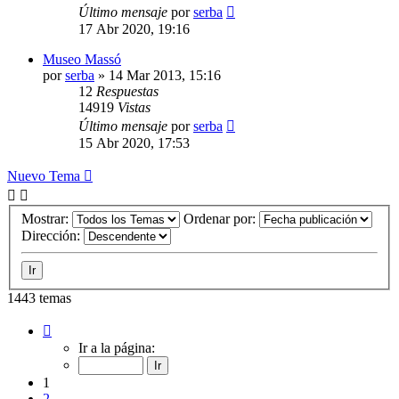
Último mensaje
por
serba
17 Abr 2020, 19:16
Museo Massó
por
serba
»
14 Mar 2013, 15:16
12
Respuestas
14919
Vistas
Último mensaje
por
serba
15 Abr 2020, 17:53
Nuevo Tema
Mostrar:
Ordenar por:
Dirección:
1443 temas
Página
1
Ir a la página:
de
29
1
2