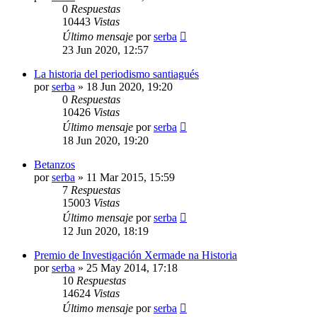
0
Respuestas
10443
Vistas
Último mensaje
por
serba
23 Jun 2020, 12:57
La historia del periodismo santiagués
por
serba
»
18 Jun 2020, 19:20
0
Respuestas
10426
Vistas
Último mensaje
por
serba
18 Jun 2020, 19:20
Betanzos
por
serba
»
11 Mar 2015, 15:59
7
Respuestas
15003
Vistas
Último mensaje
por
serba
12 Jun 2020, 18:19
Premio de Investigación Xermade na Historia
por
serba
»
25 May 2014, 17:18
10
Respuestas
14624
Vistas
Último mensaje
por
serba