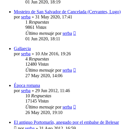
01 Jun 2020, 18:19
Mosteiro de San Salvador de Cancelada (Cervantes, Lugo)
por
serba
»
31 May 2020, 17:41
1
Respuestas
9861
Vistas
Último mensaje
por
serba
01 Jun 2020, 18:11
Gallaecia
por
serba
»
10 Abr 2016, 19:26
4
Respuestas
12480
Vistas
Último mensaje
por
serba
27 May 2020, 14:06
Época romana
por
serba
»
29 Jun 2012, 11:46
10
Respuestas
17145
Vistas
Último mensaje
por
serba
26 May 2020, 19:10
El antiguo Portomarín, anegado por el embalse de Belesar
por
serba
»
31 Ago 2012, 16:59