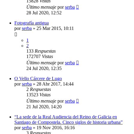
15828
Vistas
Último mensaje
por
serba
28 Jul 2020, 12:52
Fotografía antigua
por
serba
»
25 Mar 2015, 10:11
1
2
133
Respuestas
172707
Vistas
Último mensaje
por
serba
24 Jul 2020, 12:35
O Vello Cárcere de Lugo
por
serba
»
28 Abr 2017, 14:44
2
Respuestas
13523
Vistas
Último mensaje
por
serba
21 Jul 2020, 14:20
“La sede de la Real Audiencia del Reino de Galicia en
Santiago de Compostela. Cinco siglos de historia urbana”
por
serba
»
19 Nov 2016, 16:16
3
Respuestas