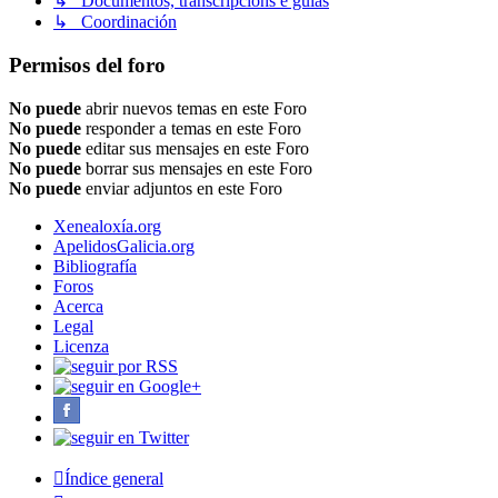
↳ Documentos, transcripcións e guías
↳ Coordinación
Permisos del foro
No puede
abrir nuevos temas en este Foro
No puede
responder a temas en este Foro
No puede
editar sus mensajes en este Foro
No puede
borrar sus mensajes en este Foro
No puede
enviar adjuntos en este Foro
Xenealoxía.org
ApelidosGalicia.org
Bibliografía
Foros
Acerca
Legal
Licenza
Índice general