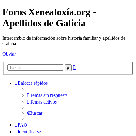
Foros Xenealoxía.org -
Apellidos de Galicia
Intercambio de información sobre historia familiar y apellidos de
Galicia
Obviar
Búsqueda
Buscar
avanzada
Enlaces rápidos
Temas sin respuesta
Temas activos
Buscar
FAQ
Identificarse