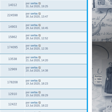
por
serba
14012
31 Jul 2020, 19:25
por
serba
224598
30 Jul 2020, 13:47
por
serba
14903
29 Jul 2020, 16:45
por
serba
15862
28 Jul 2020, 12:52
por
serba
174095
24 Jul 2020, 12:35
por
serba
13538
21 Jul 2020, 14:20
por
serba
12969
20 Jul 2020, 14:38
por
serba
178208
19 Jul 2020, 18:23
por
serba
12910
15 Jul 2020, 09:29
por
serba
12422
13 Jul 2020, 18:22