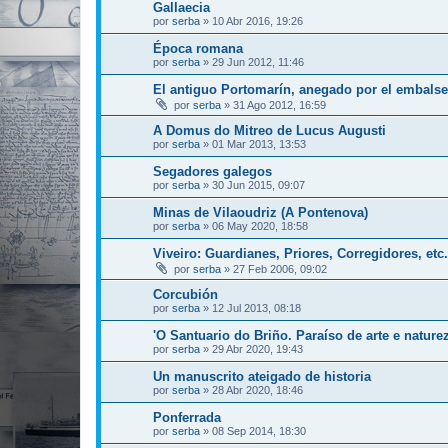
Gallaecia
por
serba
»
10 Abr 2016, 19:26
Época romana
por
serba
»
29 Jun 2012, 11:46
El antiguo Portomarín, anegado por el embalse
por
serba
»
31 Ago 2012, 16:59
A Domus do Mitreo de Lucus Augusti
por
serba
»
01 Mar 2013, 13:53
Segadores galegos
por
serba
»
30 Jun 2015, 09:07
Minas de Vilaoudriz (A Pontenova)
por
serba
»
06 May 2020, 18:58
Viveiro: Guardianes, Priores, Corregidores, etc.
por
serba
»
27 Feb 2006, 09:02
Corcubión
por
serba
»
12 Jul 2013, 08:18
'O Santuario do Briño. Paraíso de arte e natur
por
serba
»
29 Abr 2020, 19:43
Un manuscrito ateigado de historia
por
serba
»
28 Abr 2020, 18:46
Ponferrada
por
serba
»
08 Sep 2014, 18:30