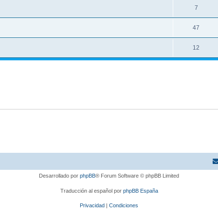
7
47
12
Desarrollado por
phpBB
® Forum Software © phpBB Limited
Traducción al español por
phpBB España
Privacidad
|
Condiciones