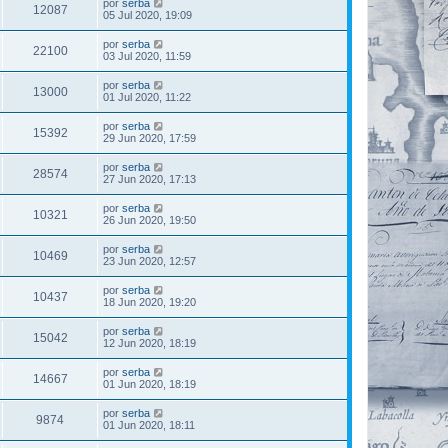
por
serba
12087
05 Jul 2020, 19:09
por
serba
22100
03 Jul 2020, 11:59
por
serba
13000
01 Jul 2020, 11:22
por
serba
15392
29 Jun 2020, 17:59
por
serba
28574
27 Jun 2020, 17:13
por
serba
10321
26 Jun 2020, 19:50
por
serba
10469
23 Jun 2020, 12:57
por
serba
10437
18 Jun 2020, 19:20
por
serba
15042
12 Jun 2020, 18:19
por
serba
14667
01 Jun 2020, 18:19
por
serba
9874
01 Jun 2020, 18:11