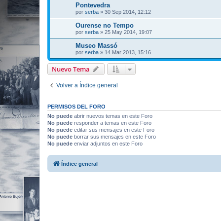
Pontevedra
por
serba
»
30 Sep 2014, 12:12
Ourense no Tempo
por
serba
»
25 May 2014, 19:07
Museo Massó
por
serba
»
14 Mar 2013, 15:16
Nuevo Tema
Volver a Índice general
PERMISOS DEL FORO
No puede
abrir nuevos temas en este Foro
No puede
responder a temas en este Foro
No puede
editar sus mensajes en este Foro
No puede
borrar sus mensajes en este Foro
No puede
enviar adjuntos en este Foro
Índice general