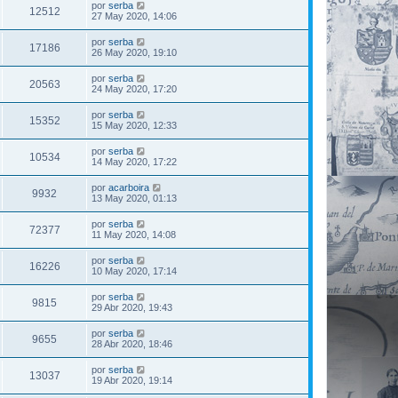
por
serba
12512
27 May 2020, 14:06
por
serba
17186
26 May 2020, 19:10
por
serba
20563
24 May 2020, 17:20
por
serba
15352
15 May 2020, 12:33
por
serba
10534
14 May 2020, 17:22
por
acarboira
9932
13 May 2020, 01:13
por
serba
72377
11 May 2020, 14:08
por
serba
16226
10 May 2020, 17:14
por
serba
9815
29 Abr 2020, 19:43
por
serba
9655
28 Abr 2020, 18:46
por
serba
13037
19 Abr 2020, 19:14