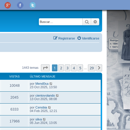
Buscar
Búsqueda avanza
Registrarse
Identificarse
Página
1
de
29
1
2
3
4
5
29
Siguiente
1443 temas
…
VISTAS
ÚLTIMO MENSAJE
por
Mend0sa
10048
23 Oct 2025, 13:50
por
cientovolando
2045
13 Oct 2025, 08:08
por
Cenobia
6333
04 Feb 2025, 12:21
por
silva
17966
05 Jun 2024, 13:05