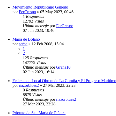
Movimiento Republicano Gallego
por
FerCrespo
»
05 May 2023, 00:46
1
Respuestas
12792
Vistas
Último mensaje
por
FerCrespo
07 Jun 2023, 19:46
María de Bolaño
por
serba
»
12 Feb 2008, 15:04
1
2
125
Respuestas
147775
Vistas
Último mensaje
por
Grana10
02 Jun 2023, 16:14
Federacion Local Obrera de La Coruña y El Progreso Maritim
por
riazorblues2
»
27 Mar 2023, 22:28
0
Respuestas
8879
Vistas
Último mensaje
por
riazorblues2
27 Mar 2023, 22:28
Priorato de Sta. Maria de Piñeira