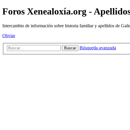
Foros Xenealoxía.org - Apellidos
Intercambio de información sobre historia familiar y apellidos de Gali
Obviar
Búsqueda avanzada
Buscar