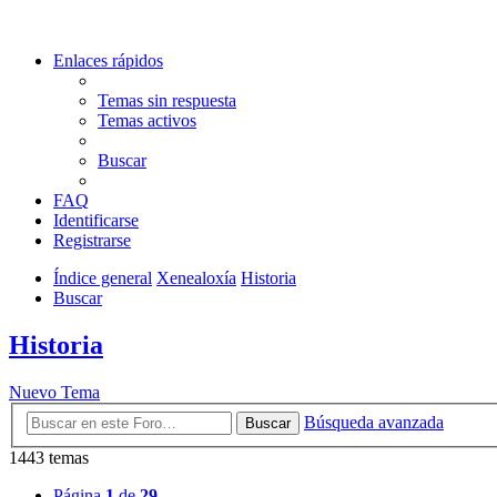
Enlaces rápidos
Temas sin respuesta
Temas activos
Buscar
FAQ
Identificarse
Registrarse
Índice general
Xenealoxía
Historia
Buscar
Historia
Nuevo Tema
Búsqueda avanzada
Buscar
1443 temas
Página
1
de
29