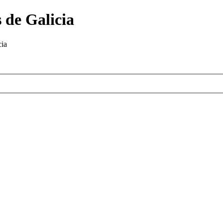
 de Galicia
cia