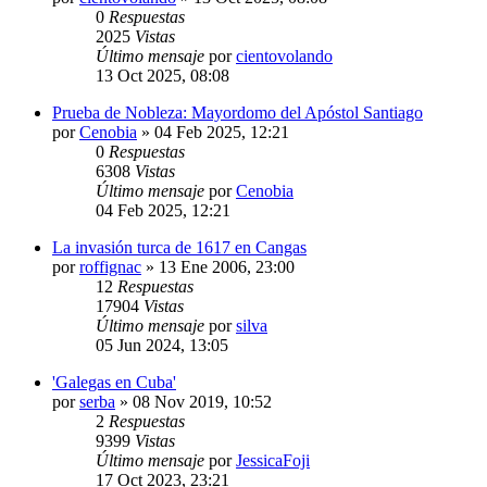
0
Respuestas
2025
Vistas
Último mensaje
por
cientovolando
13 Oct 2025, 08:08
Prueba de Nobleza: Mayordomo del Apóstol Santiago
por
Cenobia
»
04 Feb 2025, 12:21
0
Respuestas
6308
Vistas
Último mensaje
por
Cenobia
04 Feb 2025, 12:21
La invasión turca de 1617 en Cangas
por
roffignac
»
13 Ene 2006, 23:00
12
Respuestas
17904
Vistas
Último mensaje
por
silva
05 Jun 2024, 13:05
'Galegas en Cuba'
por
serba
»
08 Nov 2019, 10:52
2
Respuestas
9399
Vistas
Último mensaje
por
JessicaFoji
17 Oct 2023, 23:21