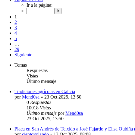
Ir a la página:
1
2
3
4
5
…
29
Siguiente
Temas
Respuestas
Vistas
Último mensaje
Tradiciones agrícolas en Galicia
por
Mend0sa
»
23 Oct 2025, 13:50
0
Respuestas
10018
Vistas
Último mensaje
por
Mend0sa
23 Oct 2025, 13:50
Placa en San Andrés de Teixido a José Fajardo y Elisa Oubiña 
por
cientovolando
»
13 Oct 2025, 08:08