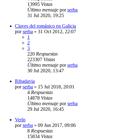
13995
Vistas
Último mensaje
por
serba
31 Jul 2020, 19:25
Claves del románico en Galicia
por
serba
»
31 Oct 2012, 22:07
1
2
3
220
Respuestas
223307
Vistas
Último mensaje
por
serba
30 Jul 2020, 13:47
Ribadavia
por
serba
»
15 Jul 2018, 20:01
4
Respuestas
14878
Vistas
Último mensaje
por
serba
29 Jul 2020, 16:45
Verín
por
serba
»
09 Jun 2017, 09:06
8
Respuestas
15834
Vistas