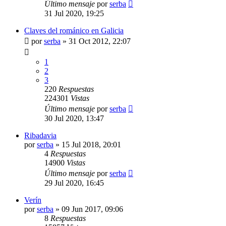
Último mensaje
por
serba
31 Jul 2020, 19:25
Claves del románico en Galicia
por
serba
»
31 Oct 2012, 22:07
1
2
3
220
Respuestas
224301
Vistas
Último mensaje
por
serba
30 Jul 2020, 13:47
Ribadavia
por
serba
»
15 Jul 2018, 20:01
4
Respuestas
14900
Vistas
Último mensaje
por
serba
29 Jul 2020, 16:45
Verín
por
serba
»
09 Jun 2017, 09:06
8
Respuestas