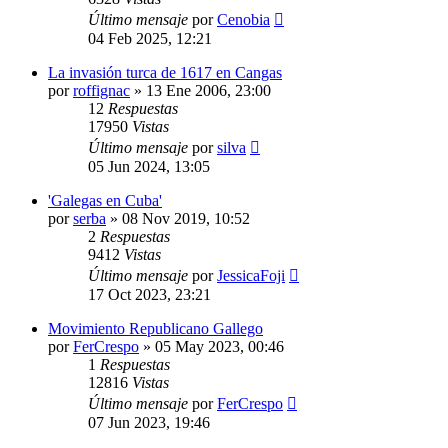
Último mensaje
por
Cenobia
04 Feb 2025, 12:21
La invasión turca de 1617 en Cangas
por
roffignac
»
13 Ene 2006, 23:00
12
Respuestas
17950
Vistas
Último mensaje
por
silva
05 Jun 2024, 13:05
'Galegas en Cuba'
por
serba
»
08 Nov 2019, 10:52
2
Respuestas
9412
Vistas
Último mensaje
por
JessicaFoji
17 Oct 2023, 23:21
Movimiento Republicano Gallego
por
FerCrespo
»
05 May 2023, 00:46
1
Respuestas
12816
Vistas
Último mensaje
por
FerCrespo
07 Jun 2023, 19:46