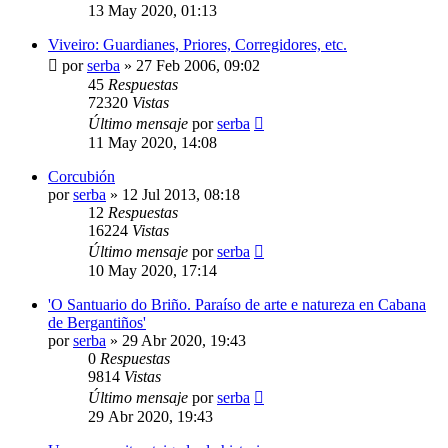
13 May 2020, 01:13
Viveiro: Guardianes, Priores, Corregidores, etc.
por
serba
»
27 Feb 2006, 09:02
45
Respuestas
72320
Vistas
Último mensaje
por
serba
11 May 2020, 14:08
Corcubión
por
serba
»
12 Jul 2013, 08:18
12
Respuestas
16224
Vistas
Último mensaje
por
serba
10 May 2020, 17:14
'O Santuario do Briño. Paraíso de arte e natureza en Cabana
de Bergantiños'
por
serba
»
29 Abr 2020, 19:43
0
Respuestas
9814
Vistas
Último mensaje
por
serba
29 Abr 2020, 19:43