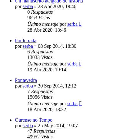
Un manuscrito ateigado de historia
por
serba
»
28 Abr 2020, 18:46
0
Respuestas
9653
Vistas
Último mensaje
por
serba
28 Abr 2020, 18:46
Ponferrada
por
serba
»
08 Sep 2014, 18:30
6
Respuestas
13033
Vistas
Último mensaje
por
serba
19 Abr 2020, 19:14
Pontevedra
por
serba
»
30 Sep 2014, 12:12
7
Respuestas
15056
Vistas
Último mensaje
por
serba
18 Abr 2020, 18:32
Ourense no Tempo
por
serba
»
25 May 2014, 19:07
47
Respuestas
49952
Vistas