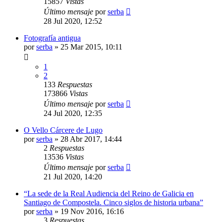
15857
Vistas
Último mensaje
por
serba
28 Jul 2020, 12:52
Fotografía antigua
por
serba
»
25 Mar 2015, 10:11
1
2
133
Respuestas
173866
Vistas
Último mensaje
por
serba
24 Jul 2020, 12:35
O Vello Cárcere de Lugo
por
serba
»
28 Abr 2017, 14:44
2
Respuestas
13536
Vistas
Último mensaje
por
serba
21 Jul 2020, 14:20
“La sede de la Real Audiencia del Reino de Galicia en
Santiago de Compostela. Cinco siglos de historia urbana”
por
serba
»
19 Nov 2016, 16:16
3
Respuestas