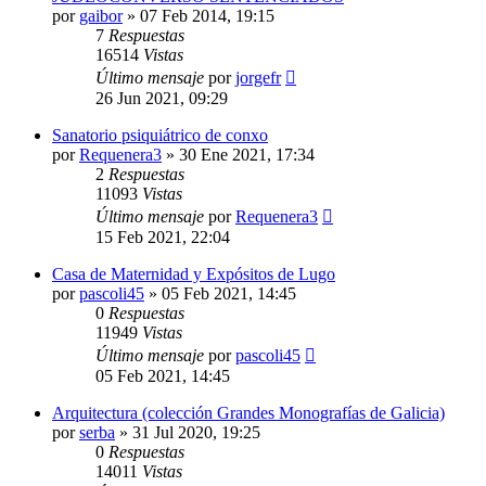
por
gaibor
»
07 Feb 2014, 19:15
7
Respuestas
16514
Vistas
Último mensaje
por
jorgefr
26 Jun 2021, 09:29
Sanatorio psiquiátrico de conxo
por
Requenera3
»
30 Ene 2021, 17:34
2
Respuestas
11093
Vistas
Último mensaje
por
Requenera3
15 Feb 2021, 22:04
Casa de Maternidad y Expósitos de Lugo
por
pascoli45
»
05 Feb 2021, 14:45
0
Respuestas
11949
Vistas
Último mensaje
por
pascoli45
05 Feb 2021, 14:45
Arquitectura (colección Grandes Monografías de Galicia)
por
serba
»
31 Jul 2020, 19:25
0
Respuestas
14011
Vistas