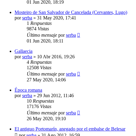
01 Jun 2020, 18:19
Mosteiro de San Salvador de Cancelada (Cervantes, Lugo)
por
serba
»
31 May 2020, 17:41
1
Respuestas
9874
Vistas
Último mensaje
por
serba
01 Jun 2020, 18:11
Gallaecia
por
serba
»
10 Abr 2016, 19:26
4
Respuestas
12508
Vistas
Último mensaje
por
serba
27 May 2020, 14:06
Época romana
por
serba
»
29 Jun 2012, 11:46
10
Respuestas
17176
Vistas
Último mensaje
por
serba
26 May 2020, 19:10
El antiguo Portomarín, anegado por el embalse de Belesar
por
serba
»
31 Ago 2012, 16:59