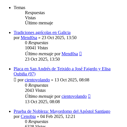
Temas
Respuestas
Vistas
Último mensaje
Tradiciones agrícolas en Galicia
por
Mend0sa
»
23 Oct 2025, 13:50
0
Respuestas
10041
Vistas
Último mensaje
por
Mend0sa
23 Oct 2025, 13:50
Placa en San Andrés de Teixido a José Fajardo y Elisa
Oubiña (97)
por
cientovolando
»
13 Oct 2025, 08:08
0
Respuestas
2043
Vistas
Último mensaje
por
cientovolando
13 Oct 2025, 08:08
Prueba de Nobleza: Mayordomo del Apóstol Santiago
por
Cenobia
»
04 Feb 2025, 12:21
0
Respuestas
6328
Vistas