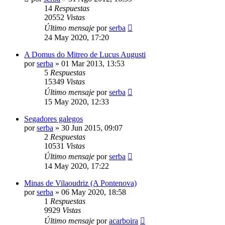
14
Respuestas
20552
Vistas
Último mensaje
por
serba
24 May 2020, 17:20
A Domus do Mitreo de Lucus Augusti
por
serba
»
01 Mar 2013, 13:53
5
Respuestas
15349
Vistas
Último mensaje
por
serba
15 May 2020, 12:33
Segadores galegos
por
serba
»
30 Jun 2015, 09:07
2
Respuestas
10531
Vistas
Último mensaje
por
serba
14 May 2020, 17:22
Minas de Vilaoudriz (A Pontenova)
por
serba
»
06 May 2020, 18:58
1
Respuestas
9929
Vistas
Último mensaje
por
acarboira