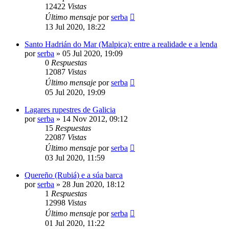
12422
Vistas
Último mensaje
por
serba
13 Jul 2020, 18:22
Santo Hadrián do Mar (Malpica): entre a realidade e a lenda
por
serba
»
05 Jul 2020, 19:09
0
Respuestas
12087
Vistas
Último mensaje
por
serba
05 Jul 2020, 19:09
Lagares rupestres de Galicia
por
serba
»
14 Nov 2012, 09:12
15
Respuestas
22087
Vistas
Último mensaje
por
serba
03 Jul 2020, 11:59
Quereño (Rubiá) e a súa barca
por
serba
»
28 Jun 2020, 18:12
1
Respuestas
12998
Vistas
Último mensaje
por
serba
01 Jul 2020, 11:22