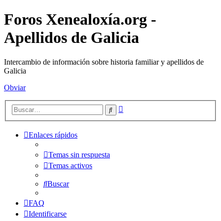
Foros Xenealoxía.org -
Apellidos de Galicia
Intercambio de información sobre historia familiar y apellidos de
Galicia
Obviar
Búsqueda
Buscar
avanzada
Enlaces rápidos
Temas sin respuesta
Temas activos
Buscar
FAQ
Identificarse