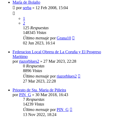
María de Bolaño
por
serba
»
12 Feb 2008, 15:04
1
2
125
Respuestas
148345
Vistas
Último mensaje
por
Grana10
02 Jun 2023, 16:14
Federacion Local Obrera de La Coruña y El Progreso
Maritimo
por
riazorblues2
»
27 Mar 2023, 22:28
0
Respuestas
8896
Vistas
Último mensaje
por
riazorblues2
27 Mar 2023, 22:28
Priorato de Sta. Maria de Piñeira
por
PIN_G
»
30 Mar 2018, 16:43
7
Respuestas
14239
Vistas
Último mensaje
por
PIN_G
13 Nov 2022, 18:24