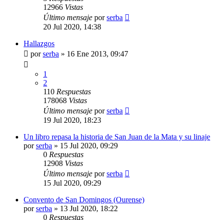
12966
Vistas
Último mensaje
por
serba
20 Jul 2020, 14:38
Hallazgos
por
serba
»
16 Ene 2013, 09:47
1
2
110
Respuestas
178068
Vistas
Último mensaje
por
serba
19 Jul 2020, 18:23
Un libro repasa la historia de San Juan de la Mata y su linaje
por
serba
»
15 Jul 2020, 09:29
0
Respuestas
12908
Vistas
Último mensaje
por
serba
15 Jul 2020, 09:29
Convento de San Domingos (Ourense)
por
serba
»
13 Jul 2020, 18:22
0
Respuestas