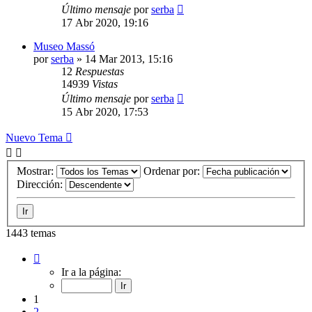
Último mensaje
por
serba
17 Abr 2020, 19:16
Museo Massó
por
serba
»
14 Mar 2013, 15:16
12
Respuestas
14939
Vistas
Último mensaje
por
serba
15 Abr 2020, 17:53
Nuevo Tema
Mostrar:
Ordenar por:
Dirección:
1443 temas
Página
1
Ir a la página:
de
29
1
2