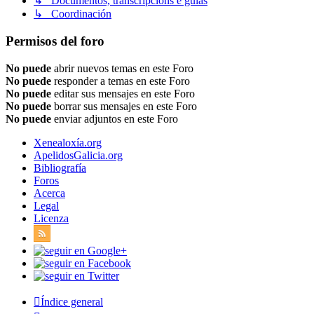
↳ Documentos, transcripcións e guías
↳ Coordinación
Permisos del foro
No puede
abrir nuevos temas en este Foro
No puede
responder a temas en este Foro
No puede
editar sus mensajes en este Foro
No puede
borrar sus mensajes en este Foro
No puede
enviar adjuntos en este Foro
Xenealoxía.org
ApelidosGalicia.org
Bibliografía
Foros
Acerca
Legal
Licenza
Índice general