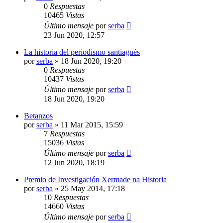
0
Respuestas
10465
Vistas
Último mensaje
por
serba
23 Jun 2020, 12:57
La historia del periodismo santiagués
por
serba
»
18 Jun 2020, 19:20
0
Respuestas
10437
Vistas
Último mensaje
por
serba
18 Jun 2020, 19:20
Betanzos
por
serba
»
11 Mar 2015, 15:59
7
Respuestas
15036
Vistas
Último mensaje
por
serba
12 Jun 2020, 18:19
Premio de Investigación Xermade na Historia
por
serba
»
25 May 2014, 17:18
10
Respuestas
14660
Vistas
Último mensaje
por
serba