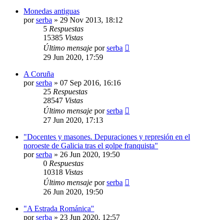
Monedas antiguas
por
serba
»
29 Nov 2013, 18:12
5
Respuestas
15385
Vistas
Último mensaje
por
serba
29 Jun 2020, 17:59
A Coruña
por
serba
»
07 Sep 2016, 16:16
25
Respuestas
28547
Vistas
Último mensaje
por
serba
27 Jun 2020, 17:13
"Docentes y masones. Depuraciones y represión en el
noroeste de Galicia tras el golpe franquista"
por
serba
»
26 Jun 2020, 19:50
0
Respuestas
10318
Vistas
Último mensaje
por
serba
26 Jun 2020, 19:50
"A Estrada Románica"
por
serba
»
23 Jun 2020, 12:57