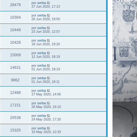
por
serba
28479
27 Jun 2020, 17:13
por
serba
10304
26 Jun 2020, 19:50
por
serba
10449
23 Jun 2020, 12:57
por
serba
10428
18 Jun 2020, 19:20
por
serba
15009
12 Jun 2020, 18:19
por
serba
14631
01 Jun 2020, 18:19
por
serba
9862
01 Jun 2020, 18:11
por
serba
12488
27 May 2020, 14:06
por
serba
17151
26 May 2020, 19:10
por
serba
20538
24 May 2020, 17:20
por
serba
15325
15 May 2020, 12:33