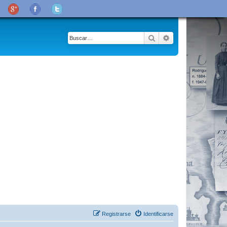
Buscar
Búsqueda avanza
Registrarse
Identificarse