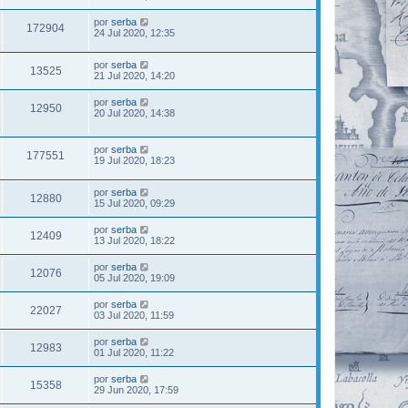
por
serba
172904
24 Jul 2020, 12:35
por
serba
13525
21 Jul 2020, 14:20
por
serba
12950
20 Jul 2020, 14:38
por
serba
177551
19 Jul 2020, 18:23
por
serba
12880
15 Jul 2020, 09:29
por
serba
12409
13 Jul 2020, 18:22
por
serba
12076
05 Jul 2020, 19:09
por
serba
22027
03 Jul 2020, 11:59
por
serba
12983
01 Jul 2020, 11:22
por
serba
15358
29 Jun 2020, 17:59