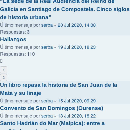
“La sede de la Real Audiencia del Reino de
Galicia en Santiago de Compostela. Cinco siglos
de historia urbana”
Último mensaje por
serba
«
20 Jul 2020, 14:38
Respuestas:
3
Hallazgos
Último mensaje por
serba
«
19 Jul 2020, 18:23
Respuestas:
110
1
2
Un libro repasa la historia de San Juan de la
Mata y su linaje
Último mensaje por
serba
«
15 Jul 2020, 09:29
Convento de San Domingos (Ourense)
Último mensaje por
serba
«
13 Jul 2020, 18:22
Santo Hadrián do Mar (Malpica): entre a