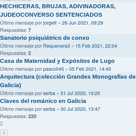
HECHICERAS, BRUJAS, ADIVINADORAS,
JUDEOCONVERSO SENTENCIADOS
Último mensaje por
jorgefr
«
26 Jun 2021, 09:29
Respuestas:
7
Sanatorio psiquiátrico de conxo
Último mensaje por
Requenera3
«
15 Feb 2021, 22:04
Respuestas:
2
Casa de Maternidad y Expósitos de Lugo
Último mensaje por
pascoli45
«
05 Feb 2021, 14:45
Arquitectura (colección Grandes Monografías de
Galicia)
Último mensaje por
serba
«
31 Jul 2020, 19:25
Claves del románico en Galicia
Último mensaje por
serba
«
30 Jul 2020, 13:47
Respuestas:
220
1