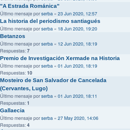
"A Estrada Románica"
Último mensaje por
serba
«
23 Jun 2020, 12:57
La historia del periodismo santiagués
Último mensaje por
serba
«
18 Jun 2020, 19:20
Betanzos
Último mensaje por
serba
«
12 Jun 2020, 18:19
Respuestas:
7
Premio de Investigación Xermade na Historia
Último mensaje por
serba
«
01 Jun 2020, 18:19
Respuestas:
10
Mosteiro de San Salvador de Cancelada
(Cervantes, Lugo)
Último mensaje por
serba
«
01 Jun 2020, 18:11
Respuestas:
1
Gallaecia
Último mensaje por
serba
«
27 May 2020, 14:06
Respuestas:
4