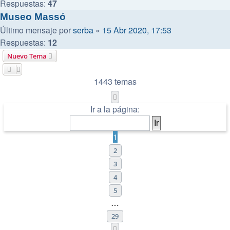
Respuestas:
47
Museo Massó
Último mensaje por
serba
«
15 Abr 2020, 17:53
Respuestas:
12
Nuevo Tema
1443 temas
Página
1
de
29
Ir a la página:
1
2
3
4
5
…
29
Siguiente