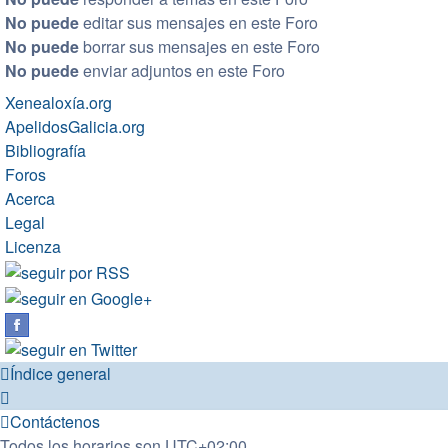
No puede
editar sus mensajes en este Foro
No puede
borrar sus mensajes en este Foro
No puede
enviar adjuntos en este Foro
Xenealoxía.org
ApelidosGalicia.org
Bibliografía
Foros
Acerca
Legal
Licenza
Índice general
Contáctenos
Todos los horarios son
UTC+02:00