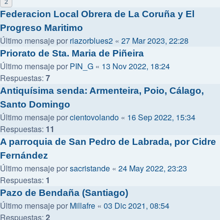
2
Federacion Local Obrera de La Coruña y El
Progreso Maritimo
Último mensaje por
riazorblues2
«
27 Mar 2023, 22:28
Priorato de Sta. Maria de Piñeira
Último mensaje por
PIN_G
«
13 Nov 2022, 18:24
Respuestas:
7
Antiquísima senda: Armenteira, Poio, Cálago,
Santo Domingo
Último mensaje por
cientovolando
«
16 Sep 2022, 15:34
Respuestas:
11
A parroquia de San Pedro de Labrada, por Cidre
Fernández
Último mensaje por
sacristande
«
24 May 2022, 23:23
Respuestas:
1
Pazo de Bendaña (Santiago)
Último mensaje por
Millafre
«
03 Dic 2021, 08:54
Respuestas:
2