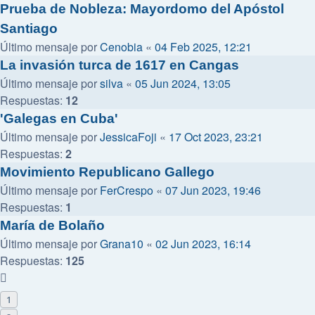
Prueba de Nobleza: Mayordomo del Apóstol
Santiago
Último mensaje por
Cenobia
«
04 Feb 2025, 12:21
La invasión turca de 1617 en Cangas
Último mensaje por
silva
«
05 Jun 2024, 13:05
Respuestas:
12
'Galegas en Cuba'
Último mensaje por
JessicaFoji
«
17 Oct 2023, 23:21
Respuestas:
2
Movimiento Republicano Gallego
Último mensaje por
FerCrespo
«
07 Jun 2023, 19:46
Respuestas:
1
María de Bolaño
Último mensaje por
Grana10
«
02 Jun 2023, 16:14
Respuestas:
125
1