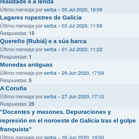
realidade e a lenda
Último mensaje por
serba
«
05 Jul 2020, 19:09
Lagares rupestres de Galicia
Último mensaje por
serba
«
03 Jul 2020, 11:59
Respuestas:
15
Quereño (Rubiá) e a súa barca
Último mensaje por
serba
«
01 Jul 2020, 11:22
Respuestas:
1
Monedas antiguas
Último mensaje por
serba
«
29 Jun 2020, 17:59
Respuestas:
5
A Coruña
Último mensaje por
serba
«
27 Jun 2020, 17:13
Respuestas:
25
"Docentes y masones. Depuraciones y
represión en el noroeste de Galicia tras el golpe
franquista"
Último mensaje por
serba
«
26 Jun 2020, 19:50