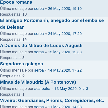
Época romana
Último mensaje por
serba
«
26 May 2020, 19:10
Respuestas:
10
El antiguo Portomarín, anegado por el embalse
de Belesar
Último mensaje por
serba
«
24 May 2020, 17:20
Respuestas:
14
A Domus do Mitreo de Lucus Augusti
Último mensaje por
serba
«
15 May 2020, 12:33
Respuestas:
5
Segadores galegos
Último mensaje por
serba
«
14 May 2020, 17:22
Respuestas:
2
Minas de Vilaoudriz (A Pontenova)
Último mensaje por
acarboira
«
13 May 2020, 01:13
Respuestas:
1
Viveiro: Guardianes, Priores, Corregidores, etc.
Último mensaje por
serba
«
11 May 2020, 14:08