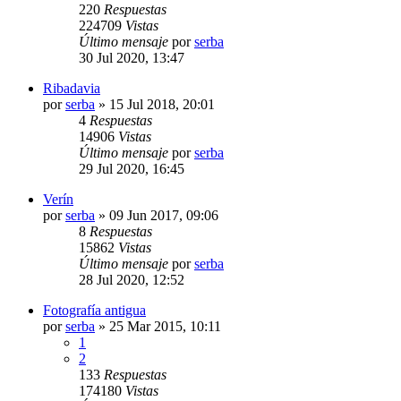
220
Respuestas
224709
Vistas
Último mensaje
por
serba
30 Jul 2020, 13:47
Ribadavia
por
serba
»
15 Jul 2018, 20:01
4
Respuestas
14906
Vistas
Último mensaje
por
serba
29 Jul 2020, 16:45
Verín
por
serba
»
09 Jun 2017, 09:06
8
Respuestas
15862
Vistas
Último mensaje
por
serba
28 Jul 2020, 12:52
Fotografía antigua
por
serba
»
25 Mar 2015, 10:11
1
2
133
Respuestas
174180
Vistas