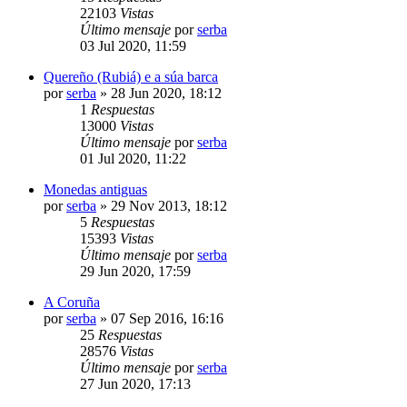
22103
Vistas
Último mensaje
por
serba
03 Jul 2020, 11:59
Quereño (Rubiá) e a súa barca
por
serba
»
28 Jun 2020, 18:12
1
Respuestas
13000
Vistas
Último mensaje
por
serba
01 Jul 2020, 11:22
Monedas antiguas
por
serba
»
29 Nov 2013, 18:12
5
Respuestas
15393
Vistas
Último mensaje
por
serba
29 Jun 2020, 17:59
A Coruña
por
serba
»
07 Sep 2016, 16:16
25
Respuestas
28576
Vistas
Último mensaje
por
serba
27 Jun 2020, 17:13