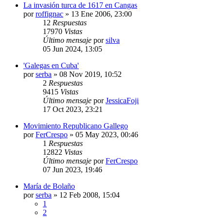
La invasión turca de 1617 en Cangas
por
roffignac
»
13 Ene 2006, 23:00
12
Respuestas
17970
Vistas
Último mensaje
por
silva
05 Jun 2024, 13:05
'Galegas en Cuba'
por
serba
»
08 Nov 2019, 10:52
2
Respuestas
9415
Vistas
Último mensaje
por
JessicaFoji
17 Oct 2023, 23:21
Movimiento Republicano Gallego
por
FerCrespo
»
05 May 2023, 00:46
1
Respuestas
12822
Vistas
Último mensaje
por
FerCrespo
07 Jun 2023, 19:46
María de Bolaño
por
serba
»
12 Feb 2008, 15:04
1
2