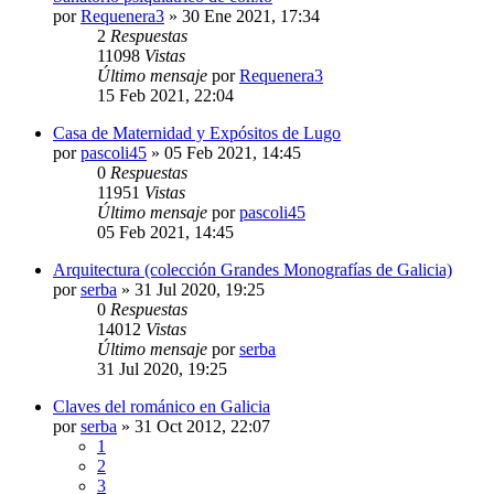
por
Requenera3
»
30 Ene 2021, 17:34
2
Respuestas
11098
Vistas
Último mensaje
por
Requenera3
15 Feb 2021, 22:04
Casa de Maternidad y Expósitos de Lugo
por
pascoli45
»
05 Feb 2021, 14:45
0
Respuestas
11951
Vistas
Último mensaje
por
pascoli45
05 Feb 2021, 14:45
Arquitectura (colección Grandes Monografías de Galicia)
por
serba
»
31 Jul 2020, 19:25
0
Respuestas
14012
Vistas
Último mensaje
por
serba
31 Jul 2020, 19:25
Claves del románico en Galicia
por
serba
»
31 Oct 2012, 22:07
1
2
3