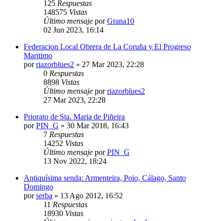
125
Respuestas
148575
Vistas
Último mensaje
por
Grana10
02 Jun 2023, 16:14
Federacion Local Obrera de La Coruña y El Progreso
Maritimo
por
riazorblues2
»
27 Mar 2023, 22:28
0
Respuestas
8898
Vistas
Último mensaje
por
riazorblues2
27 Mar 2023, 22:28
Priorato de Sta. Maria de Piñeira
por
PIN_G
»
30 Mar 2018, 16:43
7
Respuestas
14252
Vistas
Último mensaje
por
PIN_G
13 Nov 2022, 18:24
Antiquísima senda: Armenteira, Poio, Cálago, Santo
Domingo
por
serba
»
13 Ago 2012, 16:52
11
Respuestas
18930
Vistas