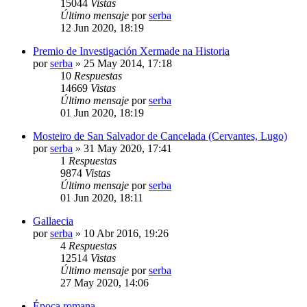
15044
Vistas
Último mensaje
por
serba
12 Jun 2020, 18:19
Premio de Investigación Xermade na Historia
por
serba
»
25 May 2014, 17:18
10
Respuestas
14669
Vistas
Último mensaje
por
serba
01 Jun 2020, 18:19
Mosteiro de San Salvador de Cancelada (Cervantes, Lugo)
por
serba
»
31 May 2020, 17:41
1
Respuestas
9874
Vistas
Último mensaje
por
serba
01 Jun 2020, 18:11
Gallaecia
por
serba
»
10 Abr 2016, 19:26
4
Respuestas
12514
Vistas
Último mensaje
por
serba
27 May 2020, 14:06
Época romana