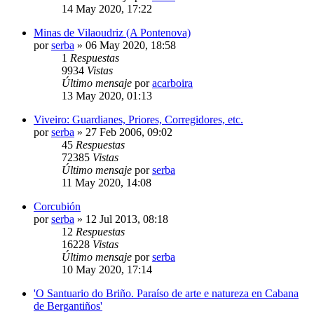
14 May 2020, 17:22
Minas de Vilaoudriz (A Pontenova)
por
serba
»
06 May 2020, 18:58
1
Respuestas
9934
Vistas
Último mensaje
por
acarboira
13 May 2020, 01:13
Viveiro: Guardianes, Priores, Corregidores, etc.
por
serba
»
27 Feb 2006, 09:02
45
Respuestas
72385
Vistas
Último mensaje
por
serba
11 May 2020, 14:08
Corcubión
por
serba
»
12 Jul 2013, 08:18
12
Respuestas
16228
Vistas
Último mensaje
por
serba
10 May 2020, 17:14
'O Santuario do Briño. Paraíso de arte e natureza en Cabana
de Bergantiños'