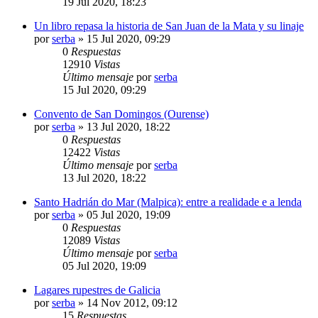
19 Jul 2020, 18:23
Un libro repasa la historia de San Juan de la Mata y su linaje
por
serba
»
15 Jul 2020, 09:29
0
Respuestas
12910
Vistas
Último mensaje
por
serba
15 Jul 2020, 09:29
Convento de San Domingos (Ourense)
por
serba
»
13 Jul 2020, 18:22
0
Respuestas
12422
Vistas
Último mensaje
por
serba
13 Jul 2020, 18:22
Santo Hadrián do Mar (Malpica): entre a realidade e a lenda
por
serba
»
05 Jul 2020, 19:09
0
Respuestas
12089
Vistas
Último mensaje
por
serba
05 Jul 2020, 19:09
Lagares rupestres de Galicia
por
serba
»
14 Nov 2012, 09:12
15
Respuestas