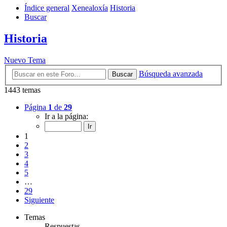
Índice general
Xenealoxía
Historia
Buscar
Historia
Nuevo Tema
Búsqueda avanzada
Buscar
1443 temas
Página
1
de
29
Ir a la página:
1
2
3
4
5
…
29
Siguiente
Temas
Respuestas