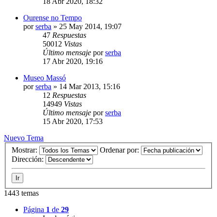
18 Abr 2020, 18:32
Ourense no Tempo
por
serba
»
25 May 2014, 19:07
47
Respuestas
50012
Vistas
Último mensaje
por
serba
17 Abr 2020, 19:16
Museo Massó
por
serba
»
14 Mar 2013, 15:16
12
Respuestas
14949
Vistas
Último mensaje
por
serba
15 Abr 2020, 17:53
Nuevo Tema
Mostrar:
Ordenar por:
Dirección:
1443 temas
Página
1
de
29