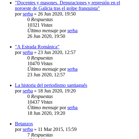
"Docentes y masones. Depuraciones y represión en el
noroeste de Galicia tras el golpe franquista"
por
serba
»
26 Jun 2020, 19:50
0
Respuestas
10321
Vistas
Último mensaje
por
serba
26 Jun 2020, 19:50
"A Estrada Románica"
por
serba
»
23 Jun 2020, 12:57
0
Respuestas
10470
Vistas
Último mensaje
por
serba
23 Jun 2020, 12:57
La historia del periodismo santiagués
por
serba
»
18 Jun 2020, 19:20
0
Respuestas
10437
Vistas
Último mensaje
por
serba
18 Jun 2020, 19:20
Betanzos
por
serba
»
11 Mar 2015, 15:59
7
Respuestas