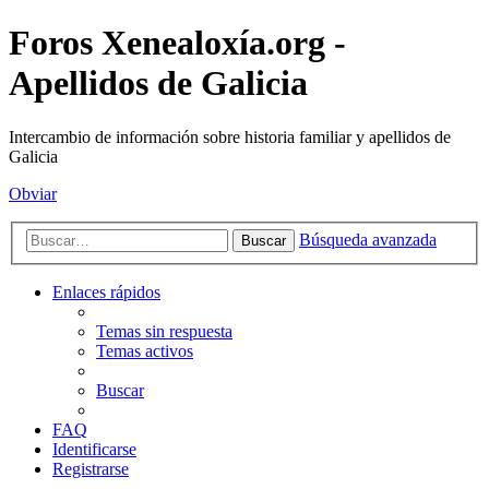
Foros Xenealoxía.org -
Apellidos de Galicia
Intercambio de información sobre historia familiar y apellidos de
Galicia
Obviar
Búsqueda avanzada
Buscar
Enlaces rápidos
Temas sin respuesta
Temas activos
Buscar
FAQ
Identificarse
Registrarse