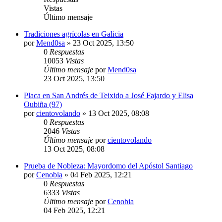
Vistas
Último mensaje
Tradiciones agrícolas en Galicia
por
Mend0sa
»
23 Oct 2025, 13:50
0
Respuestas
10053
Vistas
Último mensaje
por
Mend0sa
23 Oct 2025, 13:50
Placa en San Andrés de Teixido a José Fajardo y Elisa
Oubiña (97)
por
cientovolando
»
13 Oct 2025, 08:08
0
Respuestas
2046
Vistas
Último mensaje
por
cientovolando
13 Oct 2025, 08:08
Prueba de Nobleza: Mayordomo del Apóstol Santiago
por
Cenobia
»
04 Feb 2025, 12:21
0
Respuestas
6333
Vistas
Último mensaje
por
Cenobia
04 Feb 2025, 12:21