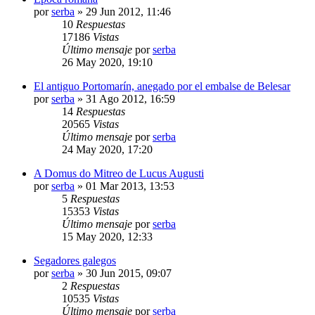
por
serba
»
29 Jun 2012, 11:46
10
Respuestas
17186
Vistas
Último mensaje
por
serba
26 May 2020, 19:10
El antiguo Portomarín, anegado por el embalse de Belesar
por
serba
»
31 Ago 2012, 16:59
14
Respuestas
20565
Vistas
Último mensaje
por
serba
24 May 2020, 17:20
A Domus do Mitreo de Lucus Augusti
por
serba
»
01 Mar 2013, 13:53
5
Respuestas
15353
Vistas
Último mensaje
por
serba
15 May 2020, 12:33
Segadores galegos
por
serba
»
30 Jun 2015, 09:07
2
Respuestas
10535
Vistas
Último mensaje
por
serba