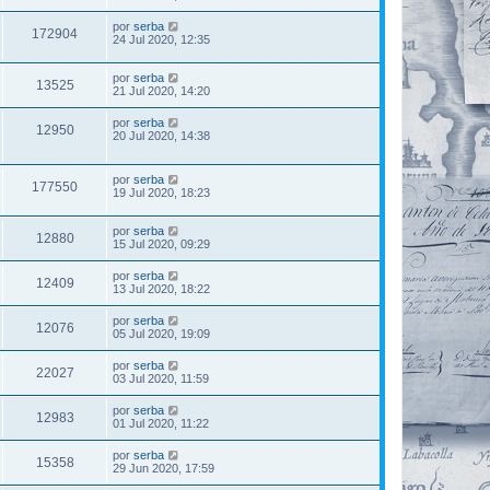
por
serba
172904
24 Jul 2020, 12:35
por
serba
13525
21 Jul 2020, 14:20
por
serba
12950
20 Jul 2020, 14:38
por
serba
177550
19 Jul 2020, 18:23
por
serba
12880
15 Jul 2020, 09:29
por
serba
12409
13 Jul 2020, 18:22
por
serba
12076
05 Jul 2020, 19:09
por
serba
22027
03 Jul 2020, 11:59
por
serba
12983
01 Jul 2020, 11:22
por
serba
15358
29 Jun 2020, 17:59