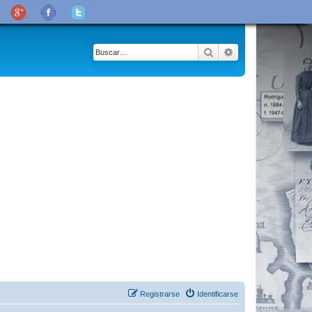
Buscar
Búsqueda avanza
Registrarse
Identificarse