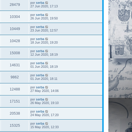
por
serba
28479
27 Jun 2020, 17:13
por
serba
10304
26 Jun 2020, 19:50
por
serba
10449
23 Jun 2020, 12:57
por
serba
10428
18 Jun 2020, 19:20
por
serba
15008
12 Jun 2020, 18:19
por
serba
14631
01 Jun 2020, 18:19
por
serba
9862
01 Jun 2020, 18:11
por
serba
12488
27 May 2020, 14:06
por
serba
17151
26 May 2020, 19:10
por
serba
20538
24 May 2020, 17:20
por
serba
15325
15 May 2020, 12:33