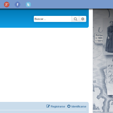
Buscar
Búsqueda avanza
Registrarse
Identificarse