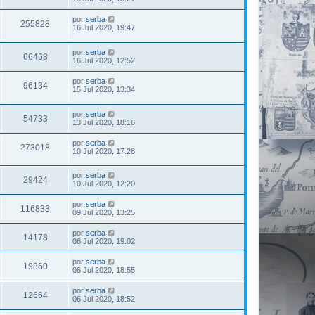
por
serba
255828
16 Jul 2020, 19:47
por
serba
66468
16 Jul 2020, 12:52
por
serba
96134
15 Jul 2020, 13:34
por
serba
54733
13 Jul 2020, 18:16
por
serba
273018
10 Jul 2020, 17:28
por
serba
29424
10 Jul 2020, 12:20
por
serba
116833
09 Jul 2020, 13:25
por
serba
14178
06 Jul 2020, 19:02
por
serba
19860
06 Jul 2020, 18:55
por
serba
12664
06 Jul 2020, 18:52