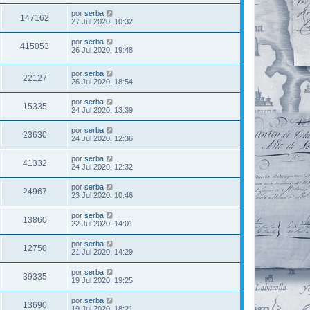
por
serba
147162
27 Jul 2020, 10:32
por
serba
415053
26 Jul 2020, 19:48
por
serba
22127
26 Jul 2020, 18:54
por
serba
15335
24 Jul 2020, 13:39
por
serba
23630
24 Jul 2020, 12:36
por
serba
41332
24 Jul 2020, 12:32
por
serba
24967
23 Jul 2020, 10:46
por
serba
13860
22 Jul 2020, 14:01
por
serba
12750
21 Jul 2020, 14:29
por
serba
39335
19 Jul 2020, 19:25
por
serba
13690
19 Jul 2020, 18:21