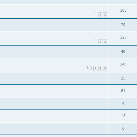
103
1
2
70
125
1
2
49
245
1
2
3
25
81
4
13
0