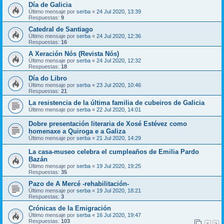
Día de Galicia
Último mensaje por
serba
«
24 Jul 2020, 13:39
Respuestas:
9
Catedral de Santiago
Último mensaje por
serba
«
24 Jul 2020, 12:36
Respuestas:
16
A Xeración Nós (Revista Nós)
Último mensaje por
serba
«
24 Jul 2020, 12:32
Respuestas:
18
Día do Libro
Último mensaje por
serba
«
23 Jul 2020, 10:46
Respuestas:
21
La resistencia de la última familia de cubeiros de Galicia
Último mensaje por
serba
«
22 Jul 2020, 14:01
Dobre presentación literaria de Xosé Estévez como
homenaxe a Quiroga e a Galiza
Último mensaje por
serba
«
21 Jul 2020, 14:29
La casa-museo celebra el cumpleaños de Emilia Pardo
Bazán
Último mensaje por
serba
«
19 Jul 2020, 19:25
Respuestas:
35
Pazo de A Mercé -rehabilitación-
Último mensaje por
serba
«
19 Jul 2020, 18:21
Respuestas:
3
Crónicas de la Emigración
Último mensaje por
serba
«
16 Jul 2020, 19:47
Respuestas:
103