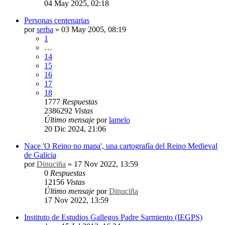
04 May 2025, 02:18
Personas centenarias
por
serba
»
03 May 2005, 08:19
1
…
14
15
16
17
18
1777
Respuestas
2386292
Vistas
Último mensaje
por
lamelo
20 Dic 2024, 21:06
Nace 'O Reino no mapa', una cartografía del Reino Medieval
de Galicia
por
Dinuciña
»
17 Nov 2022, 13:59
0
Respuestas
12156
Vistas
Último mensaje
por
Dinuciña
17 Nov 2022, 13:59
Instituto de Estudios Gallegos Padre Sarmiento (IEGPS)