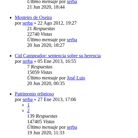
Último mensaje
por
serba
21 Jun 2020, 18:44
Mosteiro de Oseira
por
serba
»
22 Ago 2012, 19:27
21
Respuestas
22740
Vistas
Último mensaje
por
serba
20 Jun 2020, 18:27
Cid Campeador: sentencia sobre su herencia
por
serba
»
05 Ene 2013, 16:55
7
Respuestas
15059
Vistas
Último mensaje
por
José Luis
20 Jun 2020, 00:35
Patrimonio religioso
por
serba
»
27 Ene 2013, 17:06
1
2
139
Respuestas
147405
Vistas
Último mensaje
por
serba
19 Jun 2020, 11:33