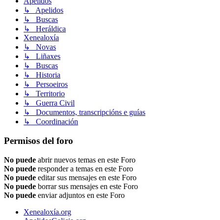
Apelidos
↳ Apelidos
↳ Buscas
↳ Heráldica
Xenealoxía
↳ Novas
↳ Liñaxes
↳ Buscas
↳ Historia
↳ Persoeiros
↳ Territorio
↳ Guerra Civil
↳ Documentos, transcripcións e guías
↳ Coordinación
Permisos del foro
No puede
abrir nuevos temas en este Foro
No puede
responder a temas en este Foro
No puede
editar sus mensajes en este Foro
No puede
borrar sus mensajes en este Foro
No puede
enviar adjuntos en este Foro
Xenealoxía.org