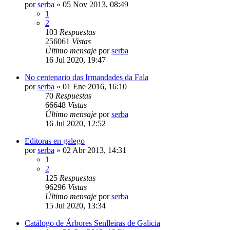
por
serba
»
05 Nov 2013, 08:49
1
2
103
Respuestas
256061
Vistas
Último mensaje
por
serba
16 Jul 2020, 19:47
No centenario das Irmandades da Fala
por
serba
»
01 Ene 2016, 16:10
70
Respuestas
66648
Vistas
Último mensaje
por
serba
16 Jul 2020, 12:52
Editoras en galego
por
serba
»
02 Abr 2013, 14:31
1
2
125
Respuestas
96296
Vistas
Último mensaje
por
serba
15 Jul 2020, 13:34
Catálogo de Árbores Senlleiras de Galicia