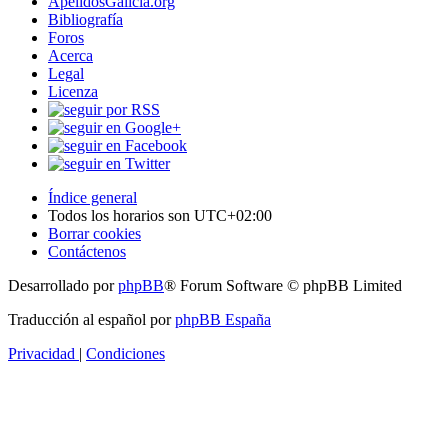
ApelidosGalicia.org
Bibliografía
Foros
Acerca
Legal
Licenza
Índice general
Todos los horarios son
UTC+02:00
Borrar cookies
Contáctenos
Desarrollado por
phpBB
® Forum Software © phpBB Limited
Traducción al español por
phpBB España
Privacidad
|
Condiciones