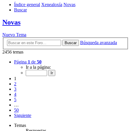
Índice general
Xenealoxía
Novas
Buscar
Novas
Nuevo Tema
Búsqueda avanzada
Buscar
2456 temas
Página
1
de
50
Ir a la página:
1
2
3
4
5
…
50
Siguiente
Temas
Respuestas