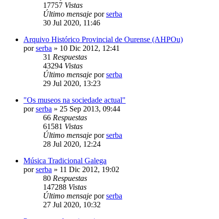
17757
Vistas
Último mensaje
por
serba
30 Jul 2020, 11:46
Arquivo Histórico Provincial de Ourense (AHPOu)
por
serba
»
10 Dic 2012, 12:41
31
Respuestas
43294
Vistas
Último mensaje
por
serba
29 Jul 2020, 13:23
"Os museos na sociedade actual"
por
serba
»
25 Sep 2013, 09:44
66
Respuestas
61581
Vistas
Último mensaje
por
serba
28 Jul 2020, 12:24
Música Tradicional Galega
por
serba
»
11 Dic 2012, 19:02
80
Respuestas
147288
Vistas
Último mensaje
por
serba
27 Jul 2020, 10:32