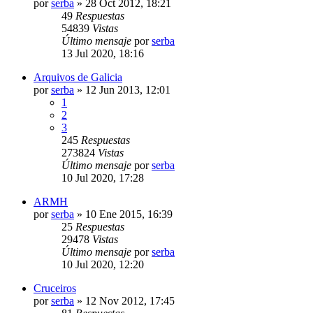
por
serba
»
28 Oct 2012, 18:21
49
Respuestas
54839
Vistas
Último mensaje
por
serba
13 Jul 2020, 18:16
Arquivos de Galicia
por
serba
»
12 Jun 2013, 12:01
1
2
3
245
Respuestas
273824
Vistas
Último mensaje
por
serba
10 Jul 2020, 17:28
ARMH
por
serba
»
10 Ene 2015, 16:39
25
Respuestas
29478
Vistas
Último mensaje
por
serba
10 Jul 2020, 12:20
Cruceiros
por
serba
»
12 Nov 2012, 17:45