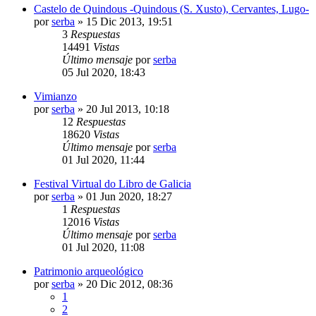
Castelo de Quindous -Quindous (S. Xusto), Cervantes, Lugo-
por
serba
»
15 Dic 2013, 19:51
3
Respuestas
14491
Vistas
Último mensaje
por
serba
05 Jul 2020, 18:43
Vimianzo
por
serba
»
20 Jul 2013, 10:18
12
Respuestas
18620
Vistas
Último mensaje
por
serba
01 Jul 2020, 11:44
Festival Virtual do Libro de Galicia
por
serba
»
01 Jun 2020, 18:27
1
Respuestas
12016
Vistas
Último mensaje
por
serba
01 Jul 2020, 11:08
Patrimonio arqueológico
por
serba
»
20 Dic 2012, 08:36
1
2