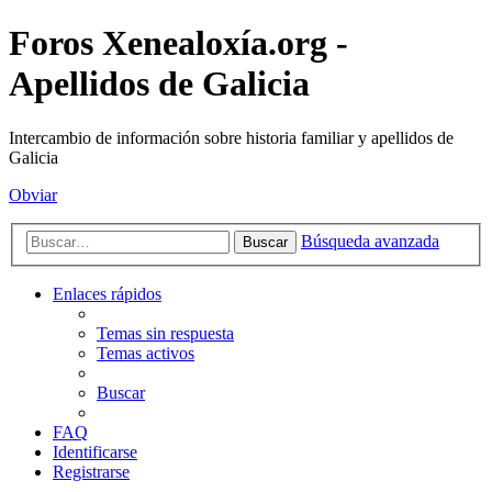
Foros Xenealoxía.org -
Apellidos de Galicia
Intercambio de información sobre historia familiar y apellidos de
Galicia
Obviar
Búsqueda avanzada
Buscar
Enlaces rápidos
Temas sin respuesta
Temas activos
Buscar
FAQ
Identificarse
Registrarse