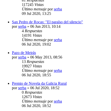
81
Respuestas
117245
Vistas
Último mensaje
por
serba
09 Jul 2020, 13:25
San Pedro de Rocas: "El paraíso del silencio"
por
serba
»
06 Jun 2013, 10:14
4
Respuestas
14191
Vistas
Último mensaje
por
serba
06 Jul 2020, 19:02
Pazo de Meirás
por
serba
»
06 May 2013, 08:56
13
Respuestas
19927
Vistas
Último mensaje
por
serba
06 Jul 2020, 18:55
Premio de Novela da Galicia Rural
por
serba
»
06 Jul 2020, 18:52
0
Respuestas
12673
Vistas
Último mensaje
por
serba
06 Jul 2020, 18:52