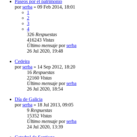
Paseos por el patrimonio
por
serba
»
09 Feb 2014, 18:01
1
2
3
4
326
Respuestas
416243
Vistas
Último mensaje
por
serba
26 Jul 2020, 19:48
Cedeira
por
serba
»
14 Sep 2012, 18:20
16
Respuestas
22160
Vistas
Último mensaje
por
serba
26 Jul 2020, 18:54
Día de Galicia
por
serba
»
18 Jul 2013, 09:05
9
Respuestas
15352
Vistas
Último mensaje
por
serba
24 Jul 2020, 13:39