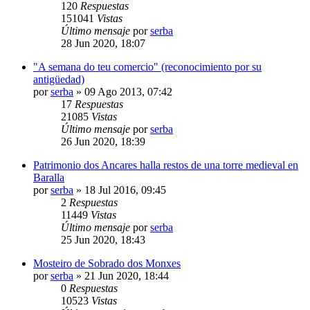
120
Respuestas
151041
Vistas
Último mensaje
por
serba
28 Jun 2020, 18:07
"A semana do teu comercio" (reconocimiento por su
antigüedad)
por
serba
»
09 Ago 2013, 07:42
17
Respuestas
21085
Vistas
Último mensaje
por
serba
26 Jun 2020, 18:39
Patrimonio dos Ancares halla restos de una torre medieval en
Baralla
por
serba
»
18 Jul 2016, 09:45
2
Respuestas
11449
Vistas
Último mensaje
por
serba
25 Jun 2020, 18:43
Mosteiro de Sobrado dos Monxes
por
serba
»
21 Jun 2020, 18:44
0
Respuestas
10523
Vistas