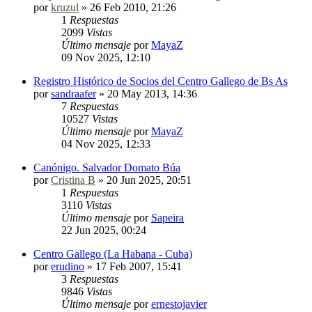
por
kruzul
»
26 Feb 2010, 21:26
1
Respuestas
2099
Vistas
Último mensaje
por
MayaZ
09 Nov 2025, 12:10
Registro Histórico de Socios del Centro Gallego de Bs As
por
sandraafer
»
20 May 2013, 14:36
7
Respuestas
10527
Vistas
Último mensaje
por
MayaZ
04 Nov 2025, 12:33
Canónigo. Salvador Domato Búa
por
Cristina B
»
20 Jun 2025, 20:51
1
Respuestas
3110
Vistas
Último mensaje
por
Sapeira
22 Jun 2025, 00:24
Centro Gallego (La Habana - Cuba)
por
erudino
»
17 Feb 2007, 15:41
3
Respuestas
9846
Vistas
Último mensaje
por
ernestojavier