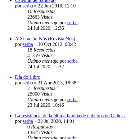
Catedral de Santiago
por
serba
»
22 Jun 2018, 12:10
16
Respuestas
23663
Vistas
Último mensaje
por
serba
24 Jul 2020, 12:36
A Xeración Nós (Revista Nós)
por
serba
»
30 Oct 2012, 08:42
18
Respuestas
41359
Vistas
Último mensaje
por
serba
24 Jul 2020, 12:32
Día do Libro
por
serba
»
21 Abr 2013, 18:38
21
Respuestas
25000
Vistas
Último mensaje
por
serba
23 Jul 2020, 10:46
La resistencia de la última familia de cubeiros de Galicia
por
serba
»
22 Jul 2020, 14:01
0
Respuestas
13875
Vistas
Último mensaje
por
serba