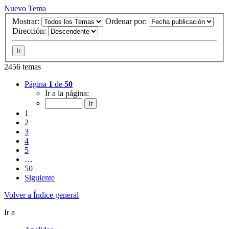
Nuevo Tema
Mostrar:
Ordenar por:
Dirección:
2456 temas
Página
1
de
50
Ir a la página:
1
2
3
4
5
…
50
Siguiente
Volver a Índice general
Ir a