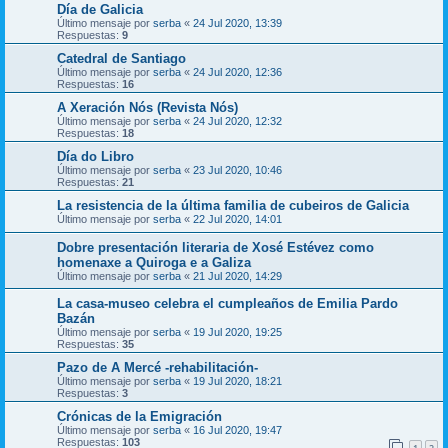
Día de Galicia
Último mensaje por
serba
«
24 Jul 2020, 13:39
Respuestas:
9
Catedral de Santiago
Último mensaje por
serba
«
24 Jul 2020, 12:36
Respuestas:
16
A Xeración Nós (Revista Nós)
Último mensaje por
serba
«
24 Jul 2020, 12:32
Respuestas:
18
Día do Libro
Último mensaje por
serba
«
23 Jul 2020, 10:46
Respuestas:
21
La resistencia de la última familia de cubeiros de Galicia
Último mensaje por
serba
«
22 Jul 2020, 14:01
Dobre presentación literaria de Xosé Estévez como
homenaxe a Quiroga e a Galiza
Último mensaje por
serba
«
21 Jul 2020, 14:29
La casa-museo celebra el cumpleaños de Emilia Pardo
Bazán
Último mensaje por
serba
«
19 Jul 2020, 19:25
Respuestas:
35
Pazo de A Mercé -rehabilitación-
Último mensaje por
serba
«
19 Jul 2020, 18:21
Respuestas:
3
Crónicas de la Emigración
Último mensaje por
serba
«
16 Jul 2020, 19:47
Respuestas:
103