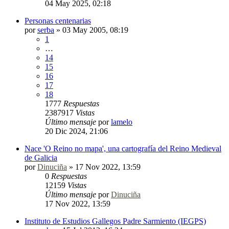
04 May 2025, 02:18
Personas centenarias
por
serba
»
03 May 2005, 08:19
1
…
14
15
16
17
18
1777
Respuestas
2387917
Vistas
Último mensaje
por
lamelo
20 Dic 2024, 21:06
Nace 'O Reino no mapa', una cartografía del Reino Medieval
de Galicia
por
Dinuciña
»
17 Nov 2022, 13:59
0
Respuestas
12159
Vistas
Último mensaje
por
Dinuciña
17 Nov 2022, 13:59
Instituto de Estudios Gallegos Padre Sarmiento (IEGPS)