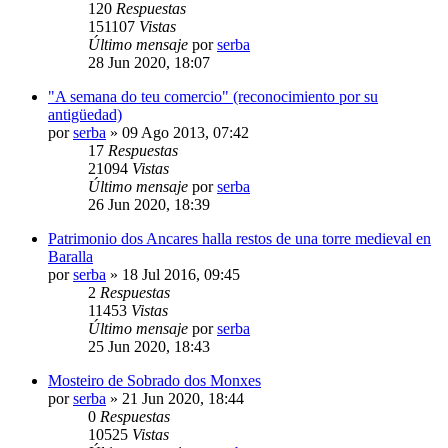
120
Respuestas
151107
Vistas
Último mensaje
por
serba
28 Jun 2020, 18:07
"A semana do teu comercio" (reconocimiento por su
antigüedad)
por
serba
»
09 Ago 2013, 07:42
17
Respuestas
21094
Vistas
Último mensaje
por
serba
26 Jun 2020, 18:39
Patrimonio dos Ancares halla restos de una torre medieval en
Baralla
por
serba
»
18 Jul 2016, 09:45
2
Respuestas
11453
Vistas
Último mensaje
por
serba
25 Jun 2020, 18:43
Mosteiro de Sobrado dos Monxes
por
serba
»
21 Jun 2020, 18:44
0
Respuestas
10525
Vistas