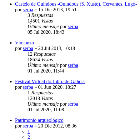
Castelo de Quindous -Quindous (S. Xusto), Cervantes, Lugo-
por
serba
»
15 Dic 2013, 19:51
3
Respuestas
14501
Vistas
Último mensaje
por
serba
05 Jul 2020, 18:43
Vimianzo
por
serba
»
20 Jul 2013, 10:18
12
Respuestas
18624
Vistas
Último mensaje
por
serba
01 Jul 2020, 11:44
Festival Virtual do Libro de Galicia
por
serba
»
01 Jun 2020, 18:27
1
Respuestas
12018
Vistas
Último mensaje
por
serba
01 Jul 2020, 11:08
Patrimonio arqueológico
por
serba
»
20 Dic 2012, 08:36
1
2