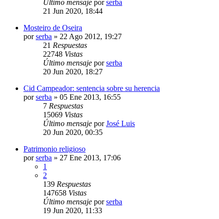
Último mensaje
por
serba
21 Jun 2020, 18:44
Mosteiro de Oseira
por
serba
»
22 Ago 2012, 19:27
21
Respuestas
22748
Vistas
Último mensaje
por
serba
20 Jun 2020, 18:27
Cid Campeador: sentencia sobre su herencia
por
serba
»
05 Ene 2013, 16:55
7
Respuestas
15069
Vistas
Último mensaje
por
José Luis
20 Jun 2020, 00:35
Patrimonio religioso
por
serba
»
27 Ene 2013, 17:06
1
2
139
Respuestas
147658
Vistas
Último mensaje
por
serba
19 Jun 2020, 11:33