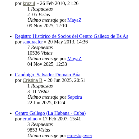
por
kruzul
»
26 Feb 2010, 21:26
1
Respuestas
2105
Vistas
Último mensaje
por
MayaZ
09 Nov 2025, 12:10
Registro Histórico de Socios del Centro Gallego de Bs As
por
sandraafer
»
20 May 2013, 14:36
7
Respuestas
10536
Vistas
Último mensaje
por
MayaZ
04 Nov 2025, 12:33
Canónigo. Salvador Domato Búa
por
Cristina B
»
20 Jun 2025, 20:51
1
Respuestas
3111
Vistas
Último mensaje
por
Sapeira
22 Jun 2025, 00:24
Centro Gallego (La Habana - Cuba)
por
erudino
»
17 Feb 2007, 15:41
3
Respuestas
9853
Vistas
Último mensaje
por
ernestojavier