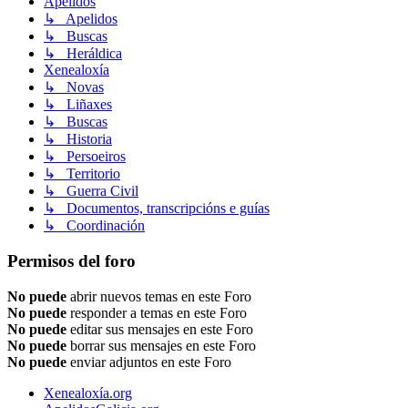
Apelidos
↳ Apelidos
↳ Buscas
↳ Heráldica
Xenealoxía
↳ Novas
↳ Liñaxes
↳ Buscas
↳ Historia
↳ Persoeiros
↳ Territorio
↳ Guerra Civil
↳ Documentos, transcripcións e guías
↳ Coordinación
Permisos del foro
No puede
abrir nuevos temas en este Foro
No puede
responder a temas en este Foro
No puede
editar sus mensajes en este Foro
No puede
borrar sus mensajes en este Foro
No puede
enviar adjuntos en este Foro
Xenealoxía.org