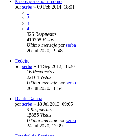
Paseos por el patrimonio
por
serba
»
09 Feb 2014, 18:01
1
2
3
4
326
Respuestas
416758
Vistas
Último mensaje
por
serba
26 Jul 2020, 19:48
Cedeira
por
serba
»
14 Sep 2012, 18:20
16
Respuestas
22164
Vistas
Último mensaje
por
serba
26 Jul 2020, 18:54
Día de Galicia
por
serba
»
18 Jul 2013, 09:05
9
Respuestas
15355
Vistas
Último mensaje
por
serba
24 Jul 2020, 13:39