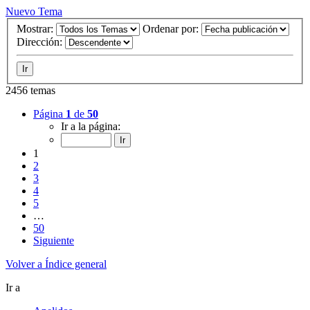
Nuevo Tema
Mostrar:
Ordenar por:
Dirección:
2456 temas
Página
1
de
50
Ir a la página:
1
2
3
4
5
…
50
Siguiente
Volver a Índice general
Ir a