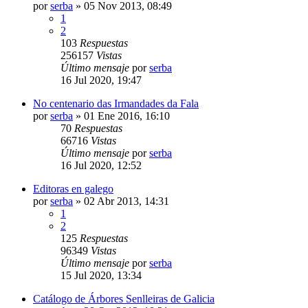
por
serba
»
05 Nov 2013, 08:49
1
2
103
Respuestas
256157
Vistas
Último mensaje
por
serba
16 Jul 2020, 19:47
No centenario das Irmandades da Fala
por
serba
»
01 Ene 2016, 16:10
70
Respuestas
66716
Vistas
Último mensaje
por
serba
16 Jul 2020, 12:52
Editoras en galego
por
serba
»
02 Abr 2013, 14:31
1
2
125
Respuestas
96349
Vistas
Último mensaje
por
serba
15 Jul 2020, 13:34
Catálogo de Árbores Senlleiras de Galicia