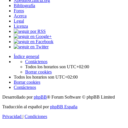
ApelidosGalicia.org
Bibliografía
Foros
Acerca
Legal
Licenza
Índice general
Contáctenos
Todos los horarios son
UTC+02:00
Borrar cookies
Todos los horarios son
UTC+02:00
Borrar cookies
Contáctenos
Desarrollado por
phpBB
® Forum Software © phpBB Limited
Traducción al español por
phpBB España
Privacidad
|
Condiciones