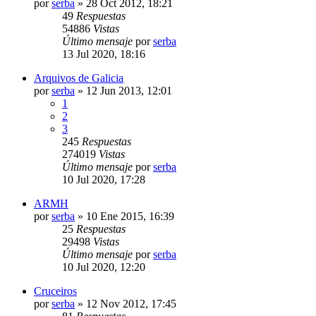
por
serba
»
28 Oct 2012, 18:21
49
Respuestas
54886
Vistas
Último mensaje
por
serba
13 Jul 2020, 18:16
Arquivos de Galicia
por
serba
»
12 Jun 2013, 12:01
1
2
3
245
Respuestas
274019
Vistas
Último mensaje
por
serba
10 Jul 2020, 17:28
ARMH
por
serba
»
10 Ene 2015, 16:39
25
Respuestas
29498
Vistas
Último mensaje
por
serba
10 Jul 2020, 12:20
Cruceiros
por
serba
»
12 Nov 2012, 17:45