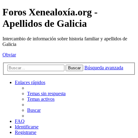
Foros Xenealoxía.org -
Apellidos de Galicia
Intercambio de información sobre historia familiar y apellidos de
Galicia
Obviar
Búsqueda avanzada
Buscar
Enlaces rápidos
Temas sin respuesta
Temas activos
Buscar
FAQ
Identificarse
Registrarse