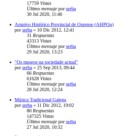
17759
Vistas
Último mensaje
por
serba
30 Jul 2020, 11:46
Arquivo Histórico Provincial de Ourense (AHPOu)
por
serba
»
10 Dic 2012, 12:41
31
Respuestas
43313
Vistas
Último mensaje
por
serba
29 Jul 2020, 13:23
"Os museos na sociedade actual"
por
serba
»
25 Sep 2013, 09:44
66
Respuestas
61628
Vistas
Último mensaje
por
serba
28 Jul 2020, 12:24
Música Tradicional Galega
por
serba
»
11 Dic 2012, 19:02
80
Respuestas
147325
Vistas
Último mensaje
por
serba
27 Jul 2020, 10:32