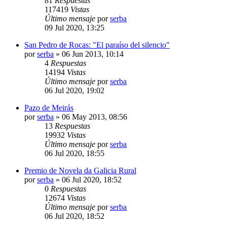
81
Respuestas
117419
Vistas
Último mensaje
por
serba
09 Jul 2020, 13:25
San Pedro de Rocas: "El paraíso del silencio"
por
serba
»
06 Jun 2013, 10:14
4
Respuestas
14194
Vistas
Último mensaje
por
serba
06 Jul 2020, 19:02
Pazo de Meirás
por
serba
»
06 May 2013, 08:56
13
Respuestas
19932
Vistas
Último mensaje
por
serba
06 Jul 2020, 18:55
Premio de Novela da Galicia Rural
por
serba
»
06 Jul 2020, 18:52
0
Respuestas
12674
Vistas
Último mensaje
por
serba
06 Jul 2020, 18:52