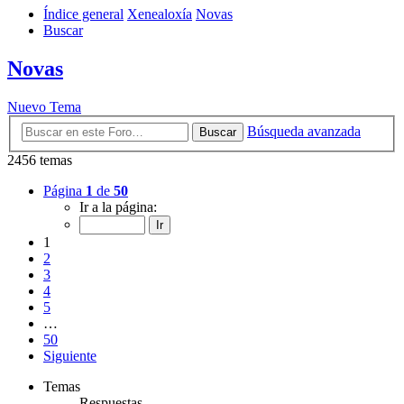
Índice general
Xenealoxía
Novas
Buscar
Novas
Nuevo Tema
Búsqueda avanzada
Buscar
2456 temas
Página
1
de
50
Ir a la página:
1
2
3
4
5
…
50
Siguiente
Temas
Respuestas