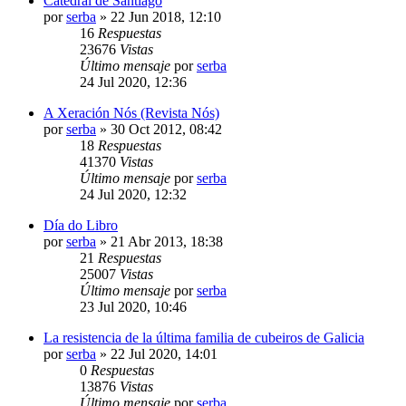
Catedral de Santiago
por
serba
»
22 Jun 2018, 12:10
16
Respuestas
23676
Vistas
Último mensaje
por
serba
24 Jul 2020, 12:36
A Xeración Nós (Revista Nós)
por
serba
»
30 Oct 2012, 08:42
18
Respuestas
41370
Vistas
Último mensaje
por
serba
24 Jul 2020, 12:32
Día do Libro
por
serba
»
21 Abr 2013, 18:38
21
Respuestas
25007
Vistas
Último mensaje
por
serba
23 Jul 2020, 10:46
La resistencia de la última familia de cubeiros de Galicia
por
serba
»
22 Jul 2020, 14:01
0
Respuestas
13876
Vistas
Último mensaje
por
serba