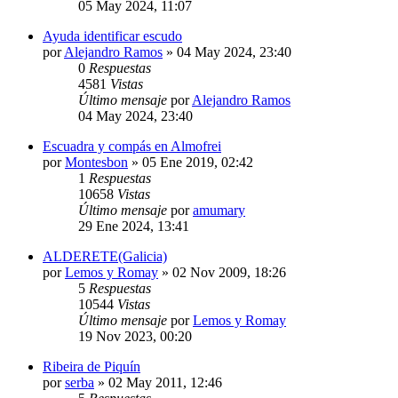
05 May 2024, 11:07
Ayuda identificar escudo
por
Alejandro Ramos
»
04 May 2024, 23:40
0
Respuestas
4581
Vistas
Último mensaje
por
Alejandro Ramos
04 May 2024, 23:40
Escuadra y compás en Almofrei
por
Montesbon
»
05 Ene 2019, 02:42
1
Respuestas
10658
Vistas
Último mensaje
por
amumary
29 Ene 2024, 13:41
ALDERETE(Galicia)
por
Lemos y Romay
»
02 Nov 2009, 18:26
5
Respuestas
10544
Vistas
Último mensaje
por
Lemos y Romay
19 Nov 2023, 00:20
Ribeira de Piquín
por
serba
»
02 May 2011, 12:46