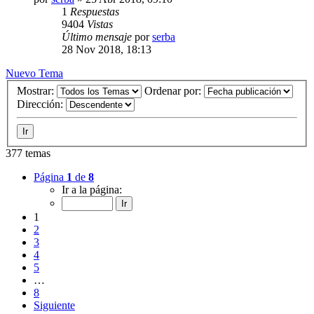
1
Respuestas
9404
Vistas
Último mensaje
por
serba
28 Nov 2018, 18:13
Nuevo Tema
Mostrar:
Ordenar por:
Dirección:
377 temas
Página
1
de
8
Ir a la página:
1
2
3
4
5
…
8
Siguiente