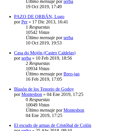
Último mensaje
por
serba
19 Oct 2019, 17:49
PAZO DE ORBÁN, Lugo
por
Per
»
17 Dic 2013, 16:41
1
Respuestas
10542
Vistas
Último mensaje
por
serba
10 Oct 2019, 19:53
Casa do Mojón (Castro Caldelas)
por
serba
»
10 Feb 2019, 18:56
2
Respuestas
10934
Vistas
Último mensaje
por
Breo-jan
16 Feb 2019, 17:05
Blasón de los Tenorio de Godoy
por
Montesbon
»
04 Ene 2019, 17:25
0
Respuestas
10049
Vistas
Último mensaje
por
Montesbon
04 Ene 2019, 17:25
El escudo de armas de Cristóbal de Colón
por
serba
»
25 Abr 2018, 09:10