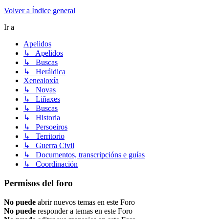
Volver a Índice general
Ir a
Apelidos
↳ Apelidos
↳ Buscas
↳ Heráldica
Xenealoxía
↳ Novas
↳ Liñaxes
↳ Buscas
↳ Historia
↳ Persoeiros
↳ Territorio
↳ Guerra Civil
↳ Documentos, transcripcións e guías
↳ Coordinación
Permisos del foro
No puede
abrir nuevos temas en este Foro
No puede
responder a temas en este Foro