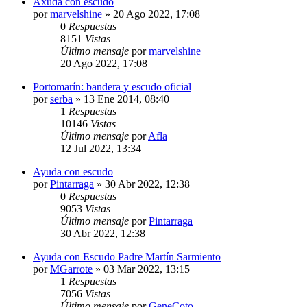
Axuda con escudo
por
marvelshine
»
20 Ago 2022, 17:08
0
Respuestas
8151
Vistas
Último mensaje
por
marvelshine
20 Ago 2022, 17:08
Portomarín: bandera y escudo oficial
por
serba
»
13 Ene 2014, 08:40
1
Respuestas
10146
Vistas
Último mensaje
por
Afla
12 Jul 2022, 13:34
Ayuda con escudo
por
Pintarraga
»
30 Abr 2022, 12:38
0
Respuestas
9053
Vistas
Último mensaje
por
Pintarraga
30 Abr 2022, 12:38
Ayuda con Escudo Padre Martín Sarmiento
por
MGarrote
»
03 Mar 2022, 13:15
1
Respuestas
7056
Vistas
Último mensaje
por
GeneCoto