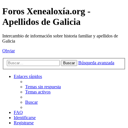
Foros Xenealoxía.org -
Apellidos de Galicia
Intercambio de información sobre historia familiar y apellidos de
Galicia
Obviar
Búsqueda avanzada
Buscar
Enlaces rápidos
Temas sin respuesta
Temas activos
Buscar
FAQ
Identificarse
Registrarse