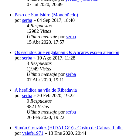
07 Jul 2020, 20:49
Pazo de San Isidro (Mondoñedo)
por
serba
»
04 Sep 2017, 18:40
4
Respuestas
12982
Vistas
Último mensaje
por
serba
15 Abr 2020, 17:57
Os escudos que engalanan Os Ancares esixen atención
por
serba
»
10 Ago 2017, 11:28
3
Respuestas
11949
Vistas
Último mensaje
por
serba
07 Abr 2020, 19:11
A heráldica na vila de Ribadavia
por
serba
»
20 Feb 2020, 19:22
0
Respuestas
9821
Vistas
Último mensaje
por
serba
20 Feb 2020, 19:22
Simón González (HIDALGO) - Castro de Cabras, Lalín
por
valefe1971
»
13 Ene 2020, 20:44