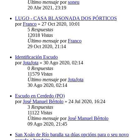
Último mensaje
por
soneu
20 Abr 2021, 23:19
LUGO - CASA BLASONADA DOS PÓRTICOS
por
Franco
»
27 Oct 2020, 10:01
5
Respuestas
12018
Vistas
Último mensaje
por
Franco
29 Oct 2020, 21:14
Identificación Escudo
por
JotaJota
»
30 Ago 2020, 02:14
0
Respuestas
11579
Vistas
Último mensaje
por
JotaJota
30 Ago 2020, 02:14
Escudo en Cerdedo (PO)
por
José Manuel Bértolo
»
24 Jul 2020, 16:24
3
Respuestas
11122
Vistas
Último mensaje
por
José Manuel Bértolo
09 Ago 2020, 21:45
San Xoán de Río baralla xa dúas opcións para o seu novo