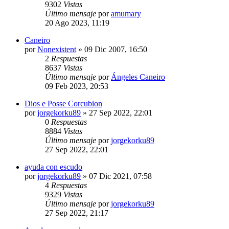
9302
Vistas
Último mensaje
por
amumary
20 Ago 2023, 11:19
Caneiro
por
Nonexistent
»
09 Dic 2007, 16:50
2
Respuestas
8637
Vistas
Último mensaje
por
Ángeles Caneiro
09 Feb 2023, 20:53
Dios e Posse Corcubion
por
jorgekorku89
»
27 Sep 2022, 22:01
0
Respuestas
8884
Vistas
Último mensaje
por
jorgekorku89
27 Sep 2022, 22:01
ayuda con escudo
por
jorgekorku89
»
07 Dic 2021, 07:58
4
Respuestas
9329
Vistas
Último mensaje
por
jorgekorku89
27 Sep 2022, 21:17