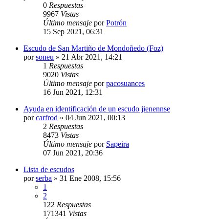
0
Respuestas
9967
Vistas
Último mensaje
por
Potrón
15 Sep 2021, 06:31
Escudo de San Martiño de Mondoñedo (Foz)
por
soneu
»
21 Abr 2021, 14:21
1
Respuestas
9020
Vistas
Último mensaje
por
pacosuances
16 Jun 2021, 12:31
Ayuda en identificación de un escudo jienennse
por
carfrod
»
04 Jun 2021, 00:13
2
Respuestas
8473
Vistas
Último mensaje
por
Sapeira
07 Jun 2021, 20:36
Lista de escudos
por
serba
»
31 Ene 2008, 15:56
1
2
122
Respuestas
171341
Vistas