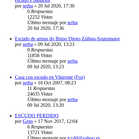
escudo e bandeira
por
serba
»
20 Jul 2020, 17:36
0
Respuestas
12252
Vistas
Último mensaje
por
serba
20 Jul 2020, 17:36
Escudo de armas do Bispo Diego Zúñiga-Soutomaior
por
serba
»
09 Jul 2020, 13:23
0
Respuestas
11858
Vistas
Último mensaje
por
serba
09 Jul 2020, 13:23
Casa con escudo en Vilaronte (Foz)
por
serba
»
16 Oct 2007, 08:23
11
Respuestas
24635
Vistas
Último mensaje
por
serba
09 Jul 2020, 13:20
ESCUDO PERDIDO
por
Gens
»
17 Nov 2017, 12:04
6
Respuestas
13721
Vistas
Último mensaje
por
jccdd@yahoo.es