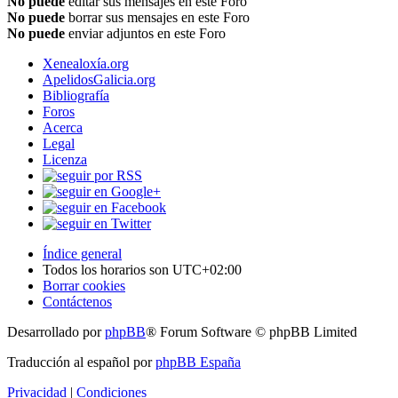
No puede
editar sus mensajes en este Foro
No puede
borrar sus mensajes en este Foro
No puede
enviar adjuntos en este Foro
Xenealoxía.org
ApelidosGalicia.org
Bibliografía
Foros
Acerca
Legal
Licenza
Índice general
Todos los horarios son
UTC+02:00
Borrar cookies
Contáctenos
Desarrollado por
phpBB
® Forum Software © phpBB Limited
Traducción al español por
phpBB España
Privacidad
|
Condiciones