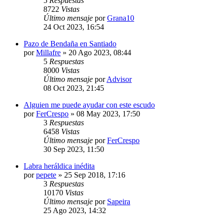
5
Respuestas
8722
Vistas
Último mensaje
por
Grana10
24 Oct 2023, 16:54
Pazo de Bendaña en Santiado
por
Millafre
»
20 Ago 2023, 08:44
5
Respuestas
8000
Vistas
Último mensaje
por
Advisor
08 Oct 2023, 21:45
Alguien me puede ayudar con este escudo
por
FerCrespo
»
08 May 2023, 17:50
3
Respuestas
6458
Vistas
Último mensaje
por
FerCrespo
30 Sep 2023, 11:50
Labra heráldica inédita
por
pepete
»
25 Sep 2018, 17:16
3
Respuestas
10170
Vistas
Último mensaje
por
Sapeira
25 Ago 2023, 14:32