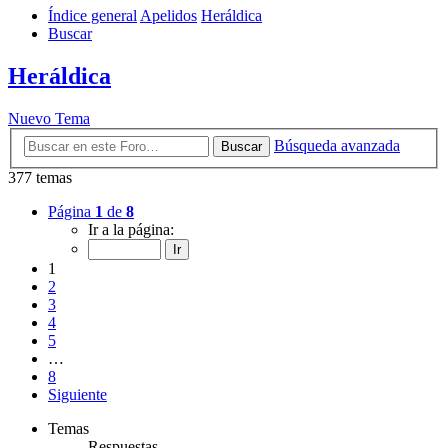
Índice general
Apelidos
Heráldica
Buscar
Heráldica
Nuevo Tema
Búsqueda avanzada
Buscar
377 temas
Página
1
de
8
Ir a la página:
1
2
3
4
5
…
8
Siguiente
Temas
Respuestas