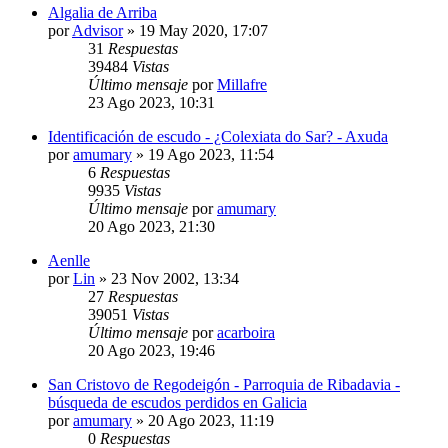
Algalia de Arriba
por
Advisor
»
19 May 2020, 17:07
31
Respuestas
39484
Vistas
Último mensaje
por
Millafre
23 Ago 2023, 10:31
Identificación de escudo - ¿Colexiata do Sar? - Axuda
por
amumary
»
19 Ago 2023, 11:54
6
Respuestas
9935
Vistas
Último mensaje
por
amumary
20 Ago 2023, 21:30
Aenlle
por
Lin
»
23 Nov 2002, 13:34
27
Respuestas
39051
Vistas
Último mensaje
por
acarboira
20 Ago 2023, 19:46
San Cristovo de Regodeigón - Parroquia de Ribadavia -
búsqueda de escudos perdidos en Galicia
por
amumary
»
20 Ago 2023, 11:19
0
Respuestas