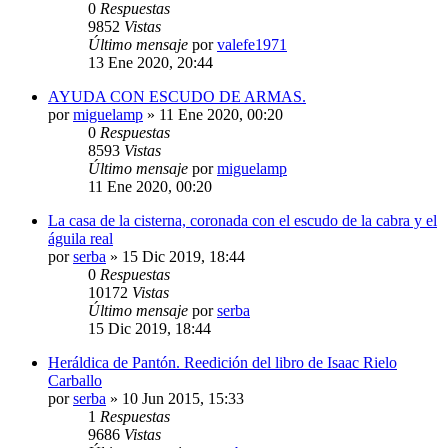
0
Respuestas
9852
Vistas
Último mensaje
por
valefe1971
13 Ene 2020, 20:44
AYUDA CON ESCUDO DE ARMAS.
por
miguelamp
»
11 Ene 2020, 00:20
0
Respuestas
8593
Vistas
Último mensaje
por
miguelamp
11 Ene 2020, 00:20
La casa de la cisterna, coronada con el escudo de la cabra y el
águila real
por
serba
»
15 Dic 2019, 18:44
0
Respuestas
10172
Vistas
Último mensaje
por
serba
15 Dic 2019, 18:44
Heráldica de Pantón. Reedición del libro de Isaac Rielo
Carballo
por
serba
»
10 Jun 2015, 15:33
1
Respuestas
9686
Vistas