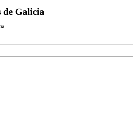
 de Galicia
cia