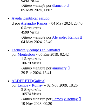
6243
Vistas
Último mensaje
por
dlameiro
05 May 2024, 11:07
Ayuda identificar escudo
por
Alejandro Ramos
»
04 May 2024, 23:40
0
Respuestas
4599
Vistas
Último mensaje
por
Alejandro Ramos
04 May 2024, 23:40
Escuadra y compás en Almofrei
por
Montesbon
»
05 Ene 2019, 02:42
1
Respuestas
10679
Vistas
Último mensaje
por
amumary
29 Ene 2024, 13:41
ALDERETE(Galicia)
por
Lemos y Romay
»
02 Nov 2009, 18:26
5
Respuestas
10574
Vistas
Último mensaje
por
Lemos y Romay
19 Nov 2023, 00:20