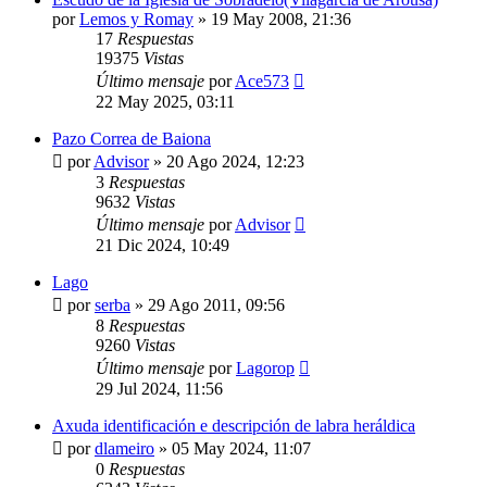
por
Lemos y Romay
»
19 May 2008, 21:36
17
Respuestas
19375
Vistas
Último mensaje
por
Ace573
22 May 2025, 03:11
Pazo Correa de Baiona
por
Advisor
»
20 Ago 2024, 12:23
3
Respuestas
9632
Vistas
Último mensaje
por
Advisor
21 Dic 2024, 10:49
Lago
por
serba
»
29 Ago 2011, 09:56
8
Respuestas
9260
Vistas
Último mensaje
por
Lagorop
29 Jul 2024, 11:56
Axuda identificación e descripción de labra heráldica
por
dlameiro
»
05 May 2024, 11:07
0
Respuestas