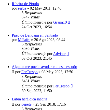
Ribeira de Piquín
por
serba
»
02 May 2011, 12:46
5
Respuestas
8747
Vistas
Último mensaje
por
Grana10
24 Oct 2023, 16:54
Pazo de Bendaña en Santiado
por
Millafre
»
20 Ago 2023, 08:44
5
Respuestas
8036
Vistas
Último mensaje
por
Advisor
08 Oct 2023, 21:45
Alguien me puede ayudar con este escudo
por
FerCrespo
»
08 May 2023, 17:50
3
Respuestas
6481
Vistas
Último mensaje
por
FerCrespo
30 Sep 2023, 11:50
Labra heráldica inédita
por
pepete
»
25 Sep 2018, 17:16
3
Respuestas