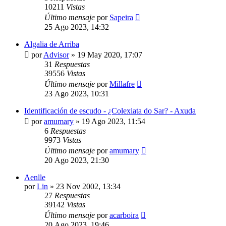
10211
Vistas
Último mensaje
por
Sapeira
25 Ago 2023, 14:32
Algalia de Arriba
por
Advisor
»
19 May 2020, 17:07
31
Respuestas
39556
Vistas
Último mensaje
por
Millafre
23 Ago 2023, 10:31
Identificación de escudo - ¿Colexiata do Sar? - Axuda
por
amumary
»
19 Ago 2023, 11:54
6
Respuestas
9973
Vistas
Último mensaje
por
amumary
20 Ago 2023, 21:30
Aenlle
por
Lin
»
23 Nov 2002, 13:34
27
Respuestas
39142
Vistas
Último mensaje
por
acarboira
20 Ago 2023, 19:46