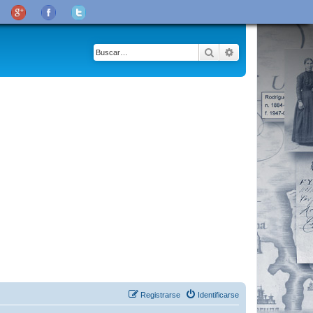
Buscar
Búsqueda avanza
Registrarse
Identificarse