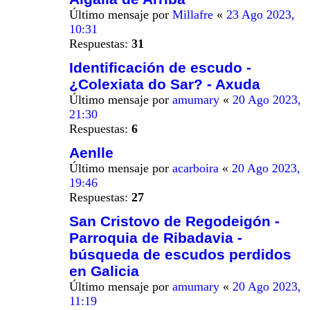
Último mensaje por
Millafre
«
23 Ago 2023,
10:31
Respuestas:
31
Identificación de escudo -
¿Colexiata do Sar? - Axuda
Último mensaje por
amumary
«
20 Ago 2023,
21:30
Respuestas:
6
Aenlle
Último mensaje por
acarboira
«
20 Ago 2023,
19:46
Respuestas:
27
San Cristovo de Regodeigón -
Parroquia de Ribadavia -
búsqueda de escudos perdidos
en Galicia
Último mensaje por
amumary
«
20 Ago 2023,
11:19