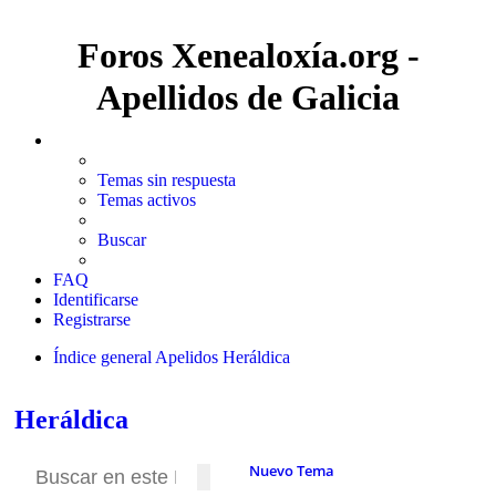
Foros Xenealoxía.org -
Apellidos de Galicia
Temas sin respuesta
Temas activos
Buscar
FAQ
Identificarse
Registrarse
Índice general
Apelidos
Heráldica
Buscar
Heráldica
Nuevo Tema
Buscar
Búsqueda avanzada