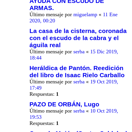
AYUDA CON ESCUDO DE
ARMAS.
Último mensaje por
miguelamp
«
11 Ene
2020, 00:20
La casa de la cisterna, coronada
con el escudo de la cabra y el
águila real
Último mensaje por
serba
«
15 Dic 2019,
18:44
Heráldica de Pantón. Reedición
del libro de Isaac Rielo Carballo
Último mensaje por
serba
«
19 Oct 2019,
17:49
Respuestas:
1
PAZO DE ORBÁN, Lugo
Último mensaje por
serba
«
10 Oct 2019,
19:53
Respuestas:
1