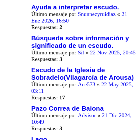
Ayuda a interpretar escudo.
Último mensaje por
Snunnezyruidiaz
«
21
Ene 2026, 16:50
Respuestas:
2
Búsqueda sobre información y
significado de un escudo.
Último mensaje por
Sil
«
22 Nov 2025, 20:45
Respuestas:
3
Escudo de la Iglesia de
Sobradelo(Vilagarcía de Arousa)
Último mensaje por
Ace573
«
22 May 2025,
03:11
Respuestas:
17
Pazo Correa de Baiona
Último mensaje por
Advisor
«
21 Dic 2024,
10:49
Respuestas:
3
Lago