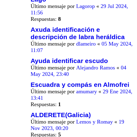
Último mensaje por
Lagorop
«
29 Jul 2024,
11:56
Respuestas:
8
Axuda identificación e
descripción de labra heráldica
Último mensaje por
dlameiro
«
05 May 2024,
11:07
Ayuda identificar escudo
Último mensaje por
Alejandro Ramos
«
04
May 2024, 23:40
Escuadra y compás en Almofrei
Último mensaje por
amumary
«
29 Ene 2024,
13:41
Respuestas:
1
ALDERETE(Galicia)
Último mensaje por
Lemos y Romay
«
19
Nov 2023, 00:20
Respuestas:
5