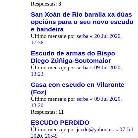
Respuestas:
3
San Xoán de Río baralla xa dúas
opcións para o seu novo escudo
e bandeira
Último mensaje por
serba
«
20 Jul 2020,
17:36
Escudo de armas do Bispo
Diego Zúñiga-Soutomaior
Último mensaje por
serba
«
09 Jul 2020,
13:23
Casa con escudo en Vilaronte
(Foz)
Último mensaje por
serba
«
09 Jul 2020,
13:20
Respuestas:
11
ESCUDO PERDIDO
Último mensaje por
jccdd@yahoo.es
«
07 Jul
2020, 20:49