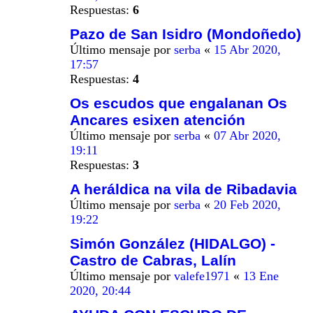
Respuestas:
6
Pazo de San Isidro (Mondoñedo)
Último mensaje por
serba
«
15 Abr 2020,
17:57
Respuestas:
4
Os escudos que engalanan Os
Ancares esixen atención
Último mensaje por
serba
«
07 Abr 2020,
19:11
Respuestas:
3
A heráldica na vila de Ribadavia
Último mensaje por
serba
«
20 Feb 2020,
19:22
Simón González (HIDALGO) -
Castro de Cabras, Lalín
Último mensaje por
valefe1971
«
13 Ene
2020, 20:44