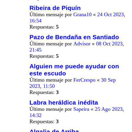
Ribeira de Piquín
Último mensaje por
Grana10
«
24 Oct 2023,
16:54
Respuestas:
5
Pazo de Bendaña en Santiado
Último mensaje por
Advisor
«
08 Oct 2023,
21:45
Respuestas:
5
Alguien me puede ayudar con
este escudo
Último mensaje por
FerCrespo
«
30 Sep
2023, 11:50
Respuestas:
3
Labra heráldica inédita
Último mensaje por
Sapeira
«
25 Ago 2023,
14:32
Respuestas:
3
Algalia de Arriba