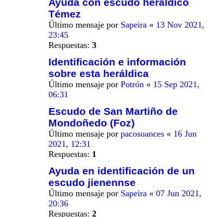
Ayuda con escudo heráldico
Témez
Último mensaje por
Sapeira
«
13 Nov 2021,
23:45
Respuestas:
3
Identificación e información
sobre esta heráldica
Último mensaje por
Potrón
«
15 Sep 2021,
06:31
Escudo de San Martiño de
Mondoñedo (Foz)
Último mensaje por
pacosuances
«
16 Jun
2021, 12:31
Respuestas:
1
Ayuda en identificación de un
escudo jienennse
Último mensaje por
Sapeira
«
07 Jun 2021,
20:36
Respuestas:
2