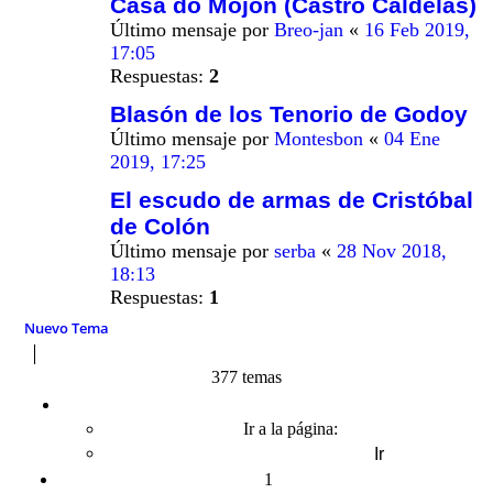
Casa do Mojón (Castro Caldelas)
Último mensaje por
Breo-jan
«
16 Feb 2019,
17:05
Respuestas:
2
Blasón de los Tenorio de Godoy
Último mensaje por
Montesbon
«
04 Ene
2019, 17:25
El escudo de armas de Cristóbal
de Colón
Último mensaje por
serba
«
28 Nov 2018,
18:13
Respuestas:
1
Nuevo Tema
377 temas
Página
1
de
8
Ir a la página:
1