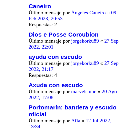
Caneiro
Último mensaje por
Ángeles Caneiro
«
09
Feb 2023, 20:53
Respuestas:
2
Dios e Posse Corcubion
Último mensaje por
jorgekorku89
«
27 Sep
2022, 22:01
ayuda con escudo
Último mensaje por
jorgekorku89
«
27 Sep
2022, 21:17
Respuestas:
4
Axuda con escudo
Último mensaje por
marvelshine
«
20 Ago
2022, 17:08
Portomarín: bandera y escudo
oficial
Último mensaje por
Afla
«
12 Jul 2022,
13:34