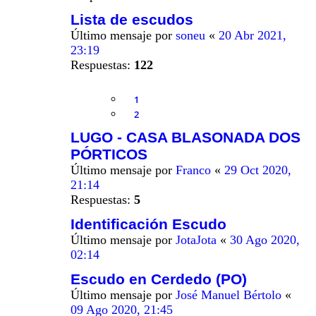
Lista de escudos
Último mensaje por
soneu
«
20 Abr 2021,
23:19
Respuestas:
122
1
2
LUGO - CASA BLASONADA DOS
PÓRTICOS
Último mensaje por
Franco
«
29 Oct 2020,
21:14
Respuestas:
5
Identificación Escudo
Último mensaje por
JotaJota
«
30 Ago 2020,
02:14
Escudo en Cerdedo (PO)
Último mensaje por
José Manuel Bértolo
«
09 Ago 2020, 21:45