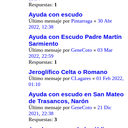
Respuestas:
1
Ayuda con escudo
Último mensaje por
Pintarraga
«
30 Abr
2022, 12:38
Ayuda con Escudo Padre Martín
Sarmiento
Último mensaje por
GeneCoto
«
03 Mar
2022, 22:59
Respuestas:
1
Jeroglífico Celta o Romano
Último mensaje por
CLagares
«
01 Feb 2022,
01:10
Ayuda con escudo en San Mateo
de Trasancos, Narón
Último mensaje por
GeneCoto
«
21 Dic
2021, 22:38
Respuestas:
3