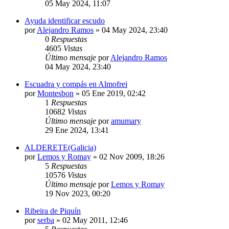
05 May 2024, 11:07
Ayuda identificar escudo
por
Alejandro Ramos
»
04 May 2024, 23:40
0
Respuestas
4605
Vistas
Último mensaje
por
Alejandro Ramos
04 May 2024, 23:40
Escuadra y compás en Almofrei
por
Montesbon
»
05 Ene 2019, 02:42
1
Respuestas
10682
Vistas
Último mensaje
por
amumary
29 Ene 2024, 13:41
ALDERETE(Galicia)
por
Lemos y Romay
»
02 Nov 2009, 18:26
5
Respuestas
10576
Vistas
Último mensaje
por
Lemos y Romay
19 Nov 2023, 00:20
Ribeira de Piquín
por
serba
»
02 May 2011, 12:46