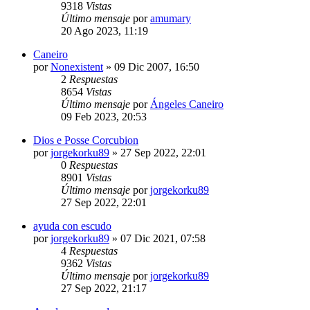
9318
Vistas
Último mensaje
por
amumary
20 Ago 2023, 11:19
Caneiro
por
Nonexistent
»
09 Dic 2007, 16:50
2
Respuestas
8654
Vistas
Último mensaje
por
Ángeles Caneiro
09 Feb 2023, 20:53
Dios e Posse Corcubion
por
jorgekorku89
»
27 Sep 2022, 22:01
0
Respuestas
8901
Vistas
Último mensaje
por
jorgekorku89
27 Sep 2022, 22:01
ayuda con escudo
por
jorgekorku89
»
07 Dic 2021, 07:58
4
Respuestas
9362
Vistas
Último mensaje
por
jorgekorku89
27 Sep 2022, 21:17