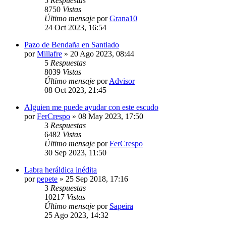
5
Respuestas
8750
Vistas
Último mensaje
por
Grana10
24 Oct 2023, 16:54
Pazo de Bendaña en Santiado
por
Millafre
»
20 Ago 2023, 08:44
5
Respuestas
8039
Vistas
Último mensaje
por
Advisor
08 Oct 2023, 21:45
Alguien me puede ayudar con este escudo
por
FerCrespo
»
08 May 2023, 17:50
3
Respuestas
6482
Vistas
Último mensaje
por
FerCrespo
30 Sep 2023, 11:50
Labra heráldica inédita
por
pepete
»
25 Sep 2018, 17:16
3
Respuestas
10217
Vistas
Último mensaje
por
Sapeira
25 Ago 2023, 14:32