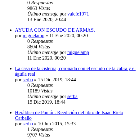
0
Respuestas
9863
Vistas
Último mensaje
por
valefe1971
13 Ene 2020, 20:44
AYUDA CON ESCUDO DE ARMAS.
por
miguelamp
»
11 Ene 2020, 00:20
0
Respuestas
8604
Vistas
Último mensaje
por
miguelamp
11 Ene 2020, 00:20
La casa de la cisterna, coronada con el escudo de la cabra y el
águila real
por
serba
»
15 Dic 2019, 18:44
0
Respuestas
10189
Vistas
Último mensaje
por
serba
15 Dic 2019, 18:44
Heráldica de Pantón. Reedición del libro de Isaac Rielo
Carballo
por
serba
»
10 Jun 2015, 15:33
1
Respuestas
9707
Vistas