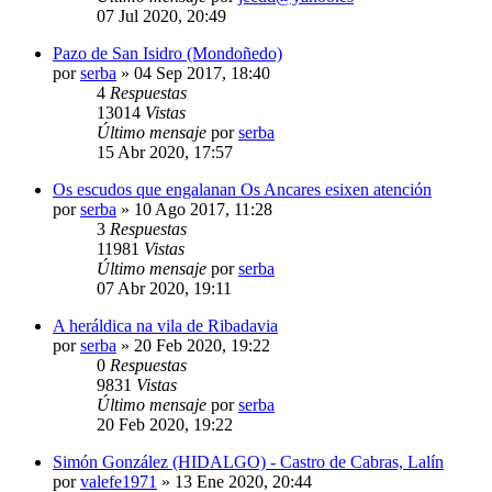
07 Jul 2020, 20:49
Pazo de San Isidro (Mondoñedo)
por
serba
»
04 Sep 2017, 18:40
4
Respuestas
13014
Vistas
Último mensaje
por
serba
15 Abr 2020, 17:57
Os escudos que engalanan Os Ancares esixen atención
por
serba
»
10 Ago 2017, 11:28
3
Respuestas
11981
Vistas
Último mensaje
por
serba
07 Abr 2020, 19:11
A heráldica na vila de Ribadavia
por
serba
»
20 Feb 2020, 19:22
0
Respuestas
9831
Vistas
Último mensaje
por
serba
20 Feb 2020, 19:22
Simón González (HIDALGO) - Castro de Cabras, Lalín
por
valefe1971
»
13 Ene 2020, 20:44