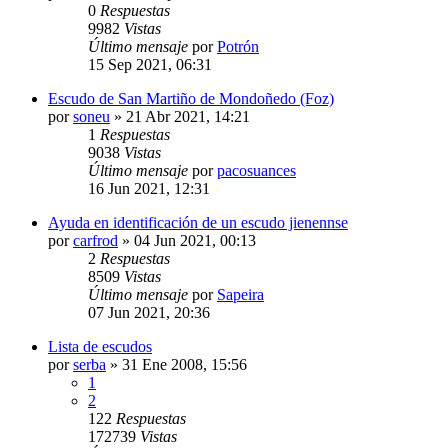
0
Respuestas
9982
Vistas
Último mensaje
por
Potrón
15 Sep 2021, 06:31
Escudo de San Martiño de Mondoñedo (Foz)
por
soneu
»
21 Abr 2021, 14:21
1
Respuestas
9038
Vistas
Último mensaje
por
pacosuances
16 Jun 2021, 12:31
Ayuda en identificación de un escudo jienennse
por
carfrod
»
04 Jun 2021, 00:13
2
Respuestas
8509
Vistas
Último mensaje
por
Sapeira
07 Jun 2021, 20:36
Lista de escudos
por
serba
»
31 Ene 2008, 15:56
1
2
122
Respuestas
172739
Vistas