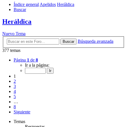
Índice general
Apelidos
Heráldica
Buscar
Heráldica
Nuevo Tema
Búsqueda avanzada
Buscar
377 temas
Página
1
de
8
Ir a la página:
1
2
3
4
5
…
8
Siguiente
Temas
Respuestas