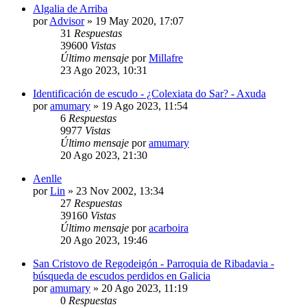
Algalia de Arriba
por
Advisor
»
19 May 2020, 17:07
31
Respuestas
39600
Vistas
Último mensaje
por
Millafre
23 Ago 2023, 10:31
Identificación de escudo - ¿Colexiata do Sar? - Axuda
por
amumary
»
19 Ago 2023, 11:54
6
Respuestas
9977
Vistas
Último mensaje
por
amumary
20 Ago 2023, 21:30
Aenlle
por
Lin
»
23 Nov 2002, 13:34
27
Respuestas
39160
Vistas
Último mensaje
por
acarboira
20 Ago 2023, 19:46
San Cristovo de Regodeigón - Parroquia de Ribadavia -
búsqueda de escudos perdidos en Galicia
por
amumary
»
20 Ago 2023, 11:19
0
Respuestas