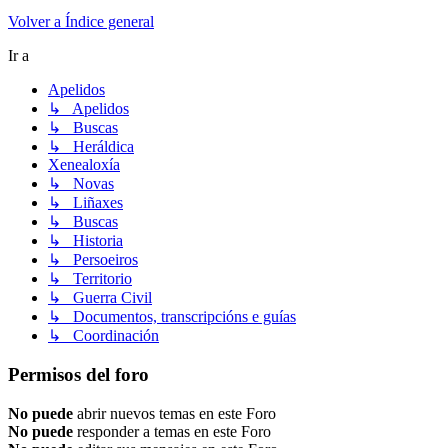
Volver a Índice general
Ir a
Apelidos
↳ Apelidos
↳ Buscas
↳ Heráldica
Xenealoxía
↳ Novas
↳ Liñaxes
↳ Buscas
↳ Historia
↳ Persoeiros
↳ Territorio
↳ Guerra Civil
↳ Documentos, transcripcións e guías
↳ Coordinación
Permisos del foro
No puede
abrir nuevos temas en este Foro
No puede
responder a temas en este Foro