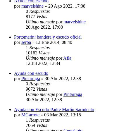
Axuda con escudo
por
marvelshine
»
20 Ago 2022, 17:08
0
Respuestas
8177
Vistas
Último mensaje
por
marvelshine
20 Ago 2022, 17:08
Portomarín: bandera y escudo oficial
por
serba
»
13 Ene 2014, 08:40
1
Respuestas
10162
Vistas
Último mensaje
por
Afla
12 Jul 2022, 13:34
Ayuda con escudo
por
Pintarraga
»
30 Abr 2022, 12:38
0
Respuestas
9072
Vistas
Último mensaje
por
Pintarraga
30 Abr 2022, 12:38
Ayuda con Escudo Padre Martín Sarmiento
por
MGarrote
»
03 Mar 2022, 13:15
1
Respuestas
7069
Vistas
Último mensaje
por
GeneCoto