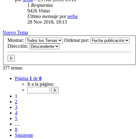
1
Respuestas
9426
Vistas
Último mensaje
por
serba
28 Nov 2018, 18:13
Nuevo Tema
Mostrar:
Ordenar por:
Dirección:
377 temas
Página
1
de
8
Ir a la página:
1
2
3
4
5
…
8
Siguiente