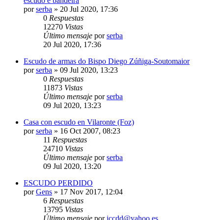
escudo e bandeira
por
serba
»
20 Jul 2020, 17:36
0
Respuestas
12270
Vistas
Último mensaje
por
serba
20 Jul 2020, 17:36
Escudo de armas do Bispo Diego Zúñiga-Soutomaior
por
serba
»
09 Jul 2020, 13:23
0
Respuestas
11873
Vistas
Último mensaje
por
serba
09 Jul 2020, 13:23
Casa con escudo en Vilaronte (Foz)
por
serba
»
16 Oct 2007, 08:23
11
Respuestas
24710
Vistas
Último mensaje
por
serba
09 Jul 2020, 13:20
ESCUDO PERDIDO
por
Gens
»
17 Nov 2017, 12:04
6
Respuestas
13795
Vistas
Último mensaje
por
jccdd@yahoo.es