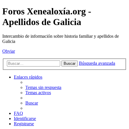
Foros Xenealoxía.org -
Apellidos de Galicia
Intercambio de información sobre historia familiar y apellidos de
Galicia
Obviar
Búsqueda avanzada
Buscar
Enlaces rápidos
Temas sin respuesta
Temas activos
Buscar
FAQ
Identificarse
Registrarse