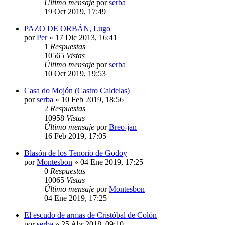
Último mensaje
por
serba
19 Oct 2019, 17:49
PAZO DE ORBÁN, Lugo
por
Per
»
17 Dic 2013, 16:41
1
Respuestas
10565
Vistas
Último mensaje
por
serba
10 Oct 2019, 19:53
Casa do Mojón (Castro Caldelas)
por
serba
»
10 Feb 2019, 18:56
2
Respuestas
10958
Vistas
Último mensaje
por
Breo-jan
16 Feb 2019, 17:05
Blasón de los Tenorio de Godoy
por
Montesbon
»
04 Ene 2019, 17:25
0
Respuestas
10065
Vistas
Último mensaje
por
Montesbon
04 Ene 2019, 17:25
El escudo de armas de Cristóbal de Colón
por
serba
»
25 Abr 2018, 09:10