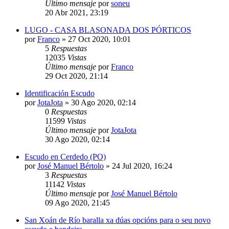
Último mensaje
por
soneu
20 Abr 2021, 23:19
LUGO - CASA BLASONADA DOS PÓRTICOS
por
Franco
»
27 Oct 2020, 10:01
5
Respuestas
12035
Vistas
Último mensaje
por
Franco
29 Oct 2020, 21:14
Identificación Escudo
por
JotaJota
»
30 Ago 2020, 02:14
0
Respuestas
11599
Vistas
Último mensaje
por
JotaJota
30 Ago 2020, 02:14
Escudo en Cerdedo (PO)
por
José Manuel Bértolo
»
24 Jul 2020, 16:24
3
Respuestas
11142
Vistas
Último mensaje
por
José Manuel Bértolo
09 Ago 2020, 21:45
San Xoán de Río baralla xa dúas opcións para o seu novo