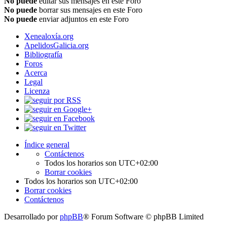
No puede
editar sus mensajes en este Foro
No puede
borrar sus mensajes en este Foro
No puede
enviar adjuntos en este Foro
Xenealoxía.org
ApelidosGalicia.org
Bibliografía
Foros
Acerca
Legal
Licenza
Índice general
Contáctenos
Todos los horarios son
UTC+02:00
Borrar cookies
Todos los horarios son
UTC+02:00
Borrar cookies
Contáctenos
Desarrollado por
phpBB
® Forum Software © phpBB Limited