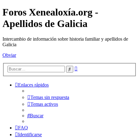
Foros Xenealoxía.org -
Apellidos de Galicia
Intercambio de información sobre historia familiar y apellidos de
Galicia
Obviar
Búsqueda
Buscar
avanzada
Enlaces rápidos
Temas sin respuesta
Temas activos
Buscar
FAQ
Identificarse