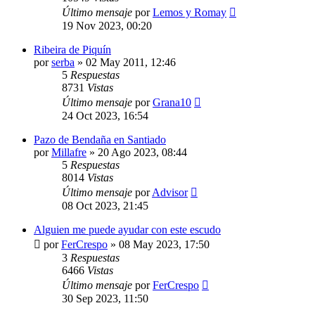
Último mensaje
por
Lemos y Romay
19 Nov 2023, 00:20
Ribeira de Piquín
por
serba
»
02 May 2011, 12:46
5
Respuestas
8731
Vistas
Último mensaje
por
Grana10
24 Oct 2023, 16:54
Pazo de Bendaña en Santiado
por
Millafre
»
20 Ago 2023, 08:44
5
Respuestas
8014
Vistas
Último mensaje
por
Advisor
08 Oct 2023, 21:45
Alguien me puede ayudar con este escudo
por
FerCrespo
»
08 May 2023, 17:50
3
Respuestas
6466
Vistas
Último mensaje
por
FerCrespo
30 Sep 2023, 11:50