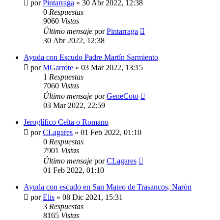
por
Pintarraga
»
30 Abr 2022, 12:38
0
Respuestas
9060
Vistas
Último mensaje
por
Pintarraga
30 Abr 2022, 12:38
Ayuda con Escudo Padre Martín Sarmiento
por
MGarrote
»
03 Mar 2022, 13:15
1
Respuestas
7060
Vistas
Último mensaje
por
GeneCoto
03 Mar 2022, 22:59
Jeroglífico Celta o Romano
por
CLagares
»
01 Feb 2022, 01:10
0
Respuestas
7901
Vistas
Último mensaje
por
CLagares
01 Feb 2022, 01:10
Ayuda con escudo en San Mateo de Trasancos, Narón
por
Elis
»
08 Dic 2021, 15:31
3
Respuestas
8165
Vistas