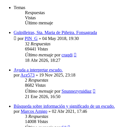
Temas
Respuestas
Vistas
Último mensaje
Gulpilleiras, Sta. Maria de Piñeira. Fonsagrada
por
PIN_G
»
04 May 2018, 19:30
32
Respuestas
69441
Vistas
Último mensaje
por
craqdi
18 Abr 2026, 18:27
Ayuda a interpretar escudo.
por
Ace573
»
19 Nov 2025, 23:18
2
Respuestas
8682
Vistas
Último mensaje
por
Snunnezyruidiaz
21 Ene 2026, 16:50
Búsqueda sobre información y significado de un escudo.
por
Marcos Amigo
»
02 Abr 2021, 17:46
3
Respuestas
14008
Vistas