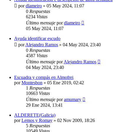
por
dlameiro
»
05 May 2024, 11:07
0
Respuestas
6234
Vistas
Último mensaje
por
dlameiro
05 May 2024, 11:07
Ayuda identificar escudo
por
Alejandro Ramos
»
04 May 2024, 23:40
0
Respuestas
4587
Vistas
Último mensaje
por
Alejandro Ramos
04 May 2024, 23:40
Escuadra y compás en Almofrei
por
Montesbon
»
05 Ene 2019, 02:42
1
Respuestas
10663
Vistas
Último mensaje
por
amumary
29 Ene 2024, 13:41
ALDERETE(Galicia)
por
Lemos y Romay
»
02 Nov 2009, 18:26
5
Respuestas
10549
Vistas