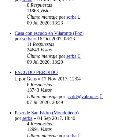
0
Respuestas
11863
Vistas
Último mensaje
por
serba
09 Jul 2020, 13:23
Casa con escudo en Vilaronte (Foz)
por
serba
»
16 Oct 2007, 08:23
11
Respuestas
24649
Vistas
Último mensaje
por
serba
09 Jul 2020, 13:20
ESCUDO PERDIDO
por
Gens
»
17 Nov 2017, 12:04
6
Respuestas
13743
Vistas
Último mensaje
por
jccdd@yahoo.es
07 Jul 2020, 20:49
Pazo de San Isidro (Mondoñedo)
por
serba
»
04 Sep 2017, 18:40
4
Respuestas
12991
Vistas
Último mensaje
por
serba