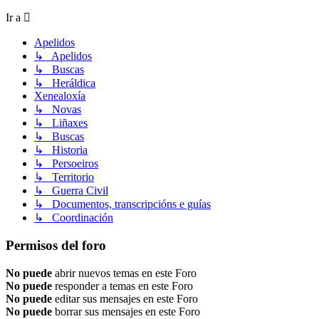
Ir a
Apelidos
↳ Apelidos
↳ Buscas
↳ Heráldica
Xenealoxía
↳ Novas
↳ Liñaxes
↳ Buscas
↳ Historia
↳ Persoeiros
↳ Territorio
↳ Guerra Civil
↳ Documentos, transcripcións e guías
↳ Coordinación
Permisos del foro
No puede
abrir nuevos temas en este Foro
No puede
responder a temas en este Foro
No puede
editar sus mensajes en este Foro
No puede
borrar sus mensajes en este Foro