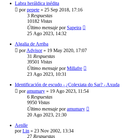
Labra heráldica inédita
por
pepete
»
25 Sep 2018, 17:16
3
Respuestas
10182
Vistas
Último mensaje
por
Sapeira
25 Ago 2023, 14:32
Algalia de Arriba
por
Advisor
»
19 May 2020, 17:07
31
Respuestas
39501
Vistas
Último mensaje
por
Millafre
23 Ago 2023, 10:31
Identificación de escudo - ¿Colexiata do Sar? - Axuda
por
amumary
»
19 Ago 2023, 11:54
6
Respuestas
9950
Vistas
Último mensaje
por
amumary
20 Ago 2023, 21:30
Aenlle
por
Lin
»
23 Nov 2002, 13:34
27
Respuestas