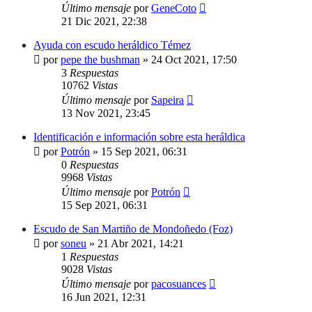
Último mensaje
por
GeneCoto
21 Dic 2021, 22:38
Ayuda con escudo heráldico Témez
por
pepe the bushman
»
24 Oct 2021, 17:50
3
Respuestas
10762
Vistas
Último mensaje
por
Sapeira
13 Nov 2021, 23:45
Identificación e información sobre esta heráldica
por
Potrón
»
15 Sep 2021, 06:31
0
Respuestas
9968
Vistas
Último mensaje
por
Potrón
15 Sep 2021, 06:31
Escudo de San Martiño de Mondoñedo (Foz)
por
soneu
»
21 Abr 2021, 14:21
1
Respuestas
9028
Vistas
Último mensaje
por
pacosuances
16 Jun 2021, 12:31