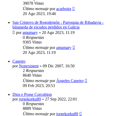
39078
Vistas
Último mensaje
por
acarboira
20 Ago 2023, 19:46
San Cristovo de Regodeigón - Parroquia de Ribadavia -
búsqueda de escudos perdidos en Galicia
por
amumary
»
20 Ago 2023, 11:19
0
Respuestas
9305
Vistas
Último mensaje
por
amumary
20 Ago 2023, 11:19
Caneiro
por
Nonexistent
»
09 Dic 2007, 16:50
2
Respuestas
8640
Vistas
Último mensaje
por
Ángeles Caneiro
09 Feb 2023, 20:53
Dios e Posse Corcubion
por
jorgekorku89
»
27 Sep 2022, 22:01
0
Respuestas
8889
Vistas
Último mensaje
por
jorgekorku89