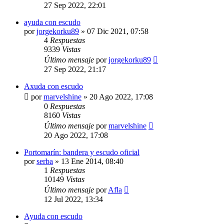
27 Sep 2022, 22:01
ayuda con escudo
por
jorgekorku89
»
07 Dic 2021, 07:58
4
Respuestas
9339
Vistas
Último mensaje
por
jorgekorku89
27 Sep 2022, 21:17
Axuda con escudo
por
marvelshine
»
20 Ago 2022, 17:08
0
Respuestas
8160
Vistas
Último mensaje
por
marvelshine
20 Ago 2022, 17:08
Portomarín: bandera y escudo oficial
por
serba
»
13 Ene 2014, 08:40
1
Respuestas
10149
Vistas
Último mensaje
por
Afla
12 Jul 2022, 13:34
Ayuda con escudo