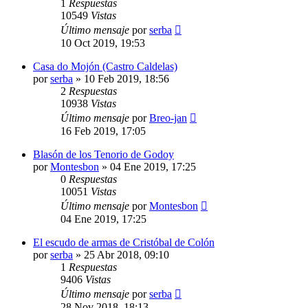
1
Respuestas
10549
Vistas
Último mensaje
por
serba
10 Oct 2019, 19:53
Casa do Mojón (Castro Caldelas)
por
serba
»
10 Feb 2019, 18:56
2
Respuestas
10938
Vistas
Último mensaje
por
Breo-jan
16 Feb 2019, 17:05
Blasón de los Tenorio de Godoy
por
Montesbon
»
04 Ene 2019, 17:25
0
Respuestas
10051
Vistas
Último mensaje
por
Montesbon
04 Ene 2019, 17:25
El escudo de armas de Cristóbal de Colón
por
serba
»
25 Abr 2018, 09:10
1
Respuestas
9406
Vistas
Último mensaje
por
serba
28 Nov 2018, 18:13