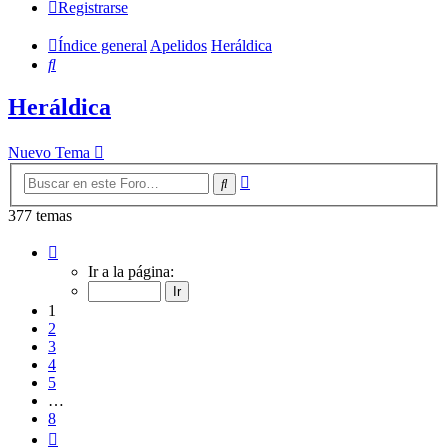
Registrarse
Índice general
Apelidos
Heráldica
Buscar
Heráldica
Nuevo Tema
Búsqueda
Buscar
avanzada
377 temas
Página
1
Ir a la página:
de
8
1
2
3
4
5
…
8
Siguiente