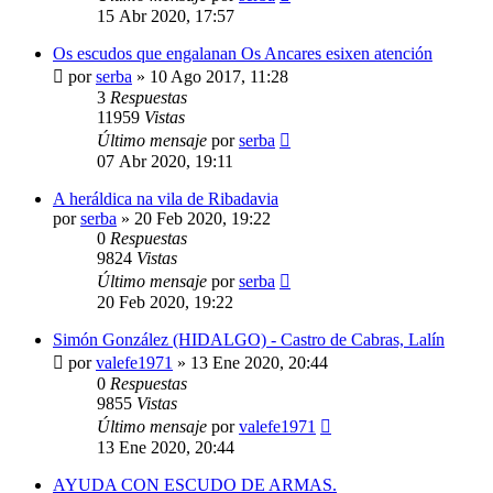
15 Abr 2020, 17:57
Os escudos que engalanan Os Ancares esixen atención
por
serba
»
10 Ago 2017, 11:28
3
Respuestas
11959
Vistas
Último mensaje
por
serba
07 Abr 2020, 19:11
A heráldica na vila de Ribadavia
por
serba
»
20 Feb 2020, 19:22
0
Respuestas
9824
Vistas
Último mensaje
por
serba
20 Feb 2020, 19:22
Simón González (HIDALGO) - Castro de Cabras, Lalín
por
valefe1971
»
13 Ene 2020, 20:44
0
Respuestas
9855
Vistas
Último mensaje
por
valefe1971
13 Ene 2020, 20:44
AYUDA CON ESCUDO DE ARMAS.