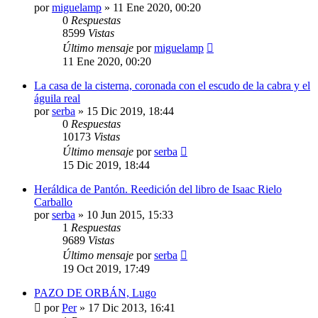
por
miguelamp
»
11 Ene 2020, 00:20
0
Respuestas
8599
Vistas
Último mensaje
por
miguelamp
11 Ene 2020, 00:20
La casa de la cisterna, coronada con el escudo de la cabra y el
águila real
por
serba
»
15 Dic 2019, 18:44
0
Respuestas
10173
Vistas
Último mensaje
por
serba
15 Dic 2019, 18:44
Heráldica de Pantón. Reedición del libro de Isaac Rielo
Carballo
por
serba
»
10 Jun 2015, 15:33
1
Respuestas
9689
Vistas
Último mensaje
por
serba
19 Oct 2019, 17:49
PAZO DE ORBÁN, Lugo
por
Per
»
17 Dic 2013, 16:41