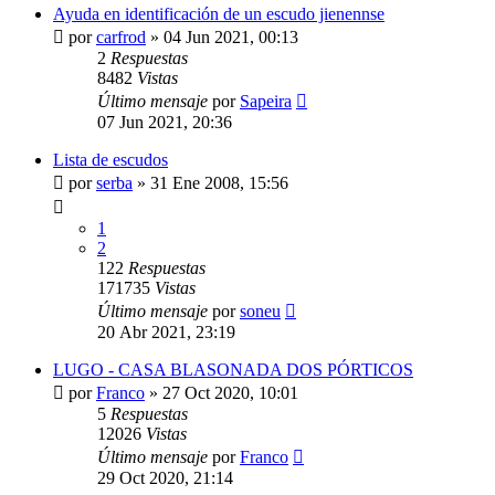
Ayuda en identificación de un escudo jienennse
por
carfrod
»
04 Jun 2021, 00:13
2
Respuestas
8482
Vistas
Último mensaje
por
Sapeira
07 Jun 2021, 20:36
Lista de escudos
por
serba
»
31 Ene 2008, 15:56
1
2
122
Respuestas
171735
Vistas
Último mensaje
por
soneu
20 Abr 2021, 23:19
LUGO - CASA BLASONADA DOS PÓRTICOS
por
Franco
»
27 Oct 2020, 10:01
5
Respuestas
12026
Vistas
Último mensaje
por
Franco
29 Oct 2020, 21:14