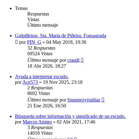
Temas
Respuestas
Vistas
Último mensaje
Gulpilleiras, Sta. Maria de Piñeira. Fonsagrada
por
PIN_G
»
04 May 2018, 19:30
32
Respuestas
69524
Vistas
Último mensaje
por
craqdi
18 Abr 2026, 18:27
Ayuda a interpretar escudo.
por
Ace573
»
19 Nov 2025, 23:18
2
Respuestas
8692
Vistas
Último mensaje
por
Snunnezyruidiaz
21 Ene 2026, 16:50
Búsqueda sobre información y significado de un escudo.
por
Marcos Amigo
»
02 Abr 2021, 17:46
3
Respuestas
14018
Vistas