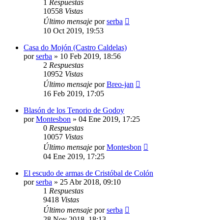
1
Respuestas
10558
Vistas
Último mensaje
por
serba
10 Oct 2019, 19:53
Casa do Mojón (Castro Caldelas)
por
serba
»
10 Feb 2019, 18:56
2
Respuestas
10952
Vistas
Último mensaje
por
Breo-jan
16 Feb 2019, 17:05
Blasón de los Tenorio de Godoy
por
Montesbon
»
04 Ene 2019, 17:25
0
Respuestas
10057
Vistas
Último mensaje
por
Montesbon
04 Ene 2019, 17:25
El escudo de armas de Cristóbal de Colón
por
serba
»
25 Abr 2018, 09:10
1
Respuestas
9418
Vistas
Último mensaje
por
serba
28 Nov 2018, 18:13