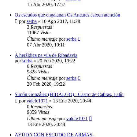
15 Abr 2020, 17:57
Os escudos que engalanan Os Ancares esixen atención
por
serba
»
10 Ago 2017, 11:28
3
Respuestas
11967
Vistas
Último mensaje
por
serba
07 Abr 2020, 19:11
A heráldica na vila de Ribadavia
por
serba
»
20 Feb 2020, 19:22
0
Respuestas
9828
Vistas
Último mensaje
por
serba
20 Feb 2020, 19:22
Simón González (HIDALGO) - Castro de Cabras, Lalín
por
valefe1971
»
13 Ene 2020, 20:44
0
Respuestas
9859
Vistas
Último mensaje
por
valefe1971
13 Ene 2020, 20:44
AYUDA CON ESCUDO DE ARMAS.