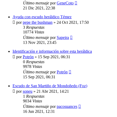
Último mensaje
por
GeneCoto
21 Dic 2021, 22:38
Ayuda con escudo heráldico Témez
por
pepe the bushman
»
24 Oct 2021, 17:50
3
Respuestas
10774
Vistas
Último mensaje
por
Sapeira
13 Nov 2021, 23:45
Identificación e información sobre esta heráldica
por
Potrón
»
15 Sep 2021, 06:31
0
Respuestas
9978
Vistas
Último mensaje
por
Potrón
15 Sep 2021, 06:31
Escudo de San Martiño de Mondoñedo (Foz)
por
soneu
»
21 Abr 2021, 14:21
1
Respuestas
9034
Vistas
Último mensaje
por
pacosuances
16 Jun 2021, 12:31