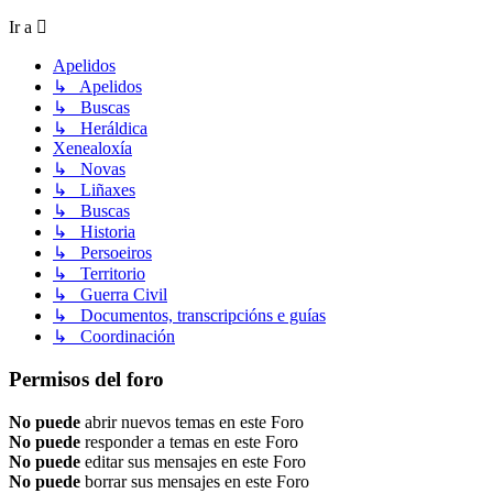
Ir a
Apelidos
↳ Apelidos
↳ Buscas
↳ Heráldica
Xenealoxía
↳ Novas
↳ Liñaxes
↳ Buscas
↳ Historia
↳ Persoeiros
↳ Territorio
↳ Guerra Civil
↳ Documentos, transcripcións e guías
↳ Coordinación
Permisos del foro
No puede
abrir nuevos temas en este Foro
No puede
responder a temas en este Foro
No puede
editar sus mensajes en este Foro
No puede
borrar sus mensajes en este Foro