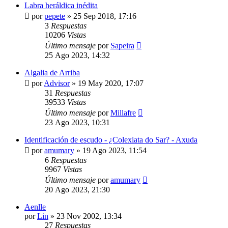
Labra heráldica inédita
por
pepete
»
25 Sep 2018, 17:16
3
Respuestas
10206
Vistas
Último mensaje
por
Sapeira
25 Ago 2023, 14:32
Algalia de Arriba
por
Advisor
»
19 May 2020, 17:07
31
Respuestas
39533
Vistas
Último mensaje
por
Millafre
23 Ago 2023, 10:31
Identificación de escudo - ¿Colexiata do Sar? - Axuda
por
amumary
»
19 Ago 2023, 11:54
6
Respuestas
9967
Vistas
Último mensaje
por
amumary
20 Ago 2023, 21:30
Aenlle
por
Lin
»
23 Nov 2002, 13:34
27
Respuestas