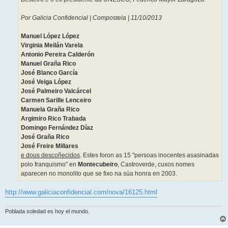
Por Galicia Confidencial | Compostela | 11/10/2013
Manuel López López
Virginia Meilán Varela
Antonio Pereira Calderón
Manuel Graña Rico
José Blanco García
José Veiga López
José Palmeiro Valcárcel
Carmen Sarille Lenceiro
Manuela Graña Rico
Argimiro Rico Trabada
Domingo Fernández Díaz
José Graña Rico
José Freire Millares
e dous descoñecidos
. Estes foron as 15 "persoas inocentes asasinadas
polo franquismo" en
Montecubeiro
, Castroverde, cuxos nomes
aparecen no monolito que se fixo na súa honra en 2003.
http://www.galiciaconfidencial.com/nova/16125.html
Poblada soledad es hoy el mundo.