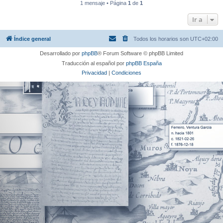
1 mensaje • Página
1
de
1
Ir a
Índice general
Todos los horarios son
UTC+02:00
Desarrollado por
phpBB
® Forum Software © phpBB Limited
Traducción al español por
phpBB España
Privacidad
|
Condiciones